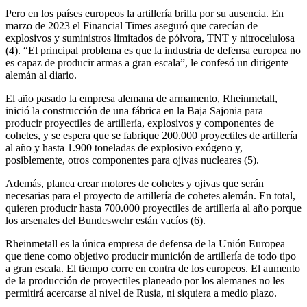
Pero en los países europeos la artillería brilla por su ausencia. En
marzo de 2023 el Financial Times aseguró que carecían de
explosivos y suministros limitados de pólvora, TNT y nitrocelulosa
(4). “El principal problema es que la industria de defensa europea no
es capaz de producir armas a gran escala”, le confesó un dirigente
alemán al diario.
El año pasado la empresa alemana de armamento, Rheinmetall,
inició la construcción de una fábrica en la Baja Sajonia para
producir proyectiles de artillería, explosivos y componentes de
cohetes, y se espera que se fabrique 200.000 proyectiles de artillería
al año y hasta 1.900 toneladas de explosivo exógeno y,
posiblemente, otros componentes para ojivas nucleares (5).
Además, planea crear motores de cohetes y ojivas que serán
necesarias para el proyecto de artillería de cohetes alemán. En total,
quieren producir hasta 700.000 proyectiles de artillería al año porque
los arsenales del Bundeswehr están vacíos (6).
Rheinmetall es la única empresa de defensa de la Unión Europea
que tiene como objetivo producir munición de artillería de todo tipo
a gran escala. El tiempo corre en contra de los europeos. El aumento
de la producción de proyectiles planeado por los alemanes no les
permitirá acercarse al nivel de Rusia, ni siquiera a medio plazo.