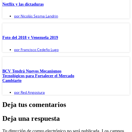
Netflix y las dictaduras
por
Nicolás Sesma Landrin
Foto del 2018 y Venezuela 2019
por
Francisco Cedeño Lugo
BCV Tendrá Nuevos Mecanismos
Tecnológicos para Fortalecer el Mercado
Cambiario
por
Red Angostura
Deja tus comentarios
Deja una respuesta
Tu dirección de correo electrónico no será publicada.
Los campos