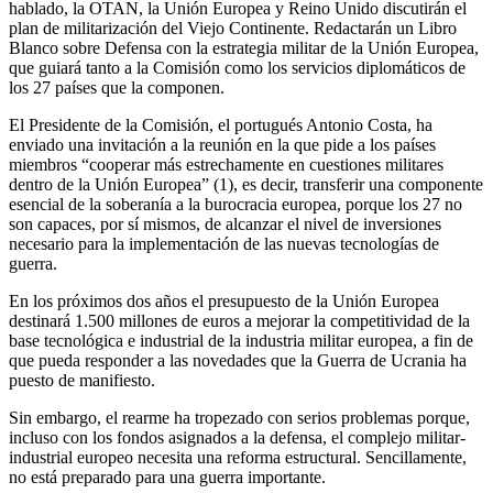
hablado, la OTAN, la Unión Europea y Reino Unido discutirán el
plan de militarización del Viejo Continente. Redactarán un Libro
Blanco sobre Defensa con la estrategia militar de la Unión Europea,
que guiará tanto a la Comisión como los servicios diplomáticos de
los 27 países que la componen.
El Presidente de la Comisión, el portugués Antonio Costa, ha
enviado una invitación a la reunión en la que pide a los países
miembros “cooperar más estrechamente en cuestiones militares
dentro de la Unión Europea” (1), es decir, transferir una componente
esencial de la soberanía a la burocracia europea, porque los 27 no
son capaces, por sí mismos, de alcanzar el nivel de inversiones
necesario para la implementación de las nuevas tecnologías de
guerra.
En los próximos dos años el presupuesto de la Unión Europea
destinará 1.500 millones de euros a mejorar la competitividad de la
base tecnológica e industrial de la industria militar europea, a fin de
que pueda responder a las novedades que la Guerra de Ucrania ha
puesto de manifiesto.
Sin embargo, el rearme ha tropezado con serios problemas porque,
incluso con los fondos asignados a la defensa, el complejo militar-
industrial europeo necesita una reforma estructural. Sencillamente,
no está preparado para una guerra importante.