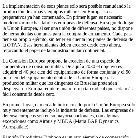
La implementación de esos planes sólo será posible reanudando la
producción de armas y equipos militares en Europa. Los
preparativos ya han comenzado. En primer lugar, es necesario
modernizar muchas fábricas europeas de defensa. En segundo lugar,
la Unión Europea, al ser una unión de diferentes países, no dispone
de herramientas comunes para la compra de armamento. Cada país
tiene su propio ejército, sin tener en cuenta los planes de defensa de
la OTAN. Esas herramientas deben crearse desde cero ahora,
reforzando el papel de la industria militar continental.
La Comisión Europea propone la creación de una especie de
cooperativa de consumo militar. De aquí a 2030 el objetivo es
adquirir el 40 por cien del equipamiento de forma conjunta y el 50
por cien del equipamiento dentro de la Unión Europea. La
producción militar que los dirigentes de Bruselas pretenden
desplegar en Europa requiere una reforma tan radical que sería más
fácil construirla desde cero.
En primer lugar, el mercado único creado por la Unión Europea sólo
muy recientemente incluyó la industria de defensa. Las empresas de
defensa europeas son en su mayoría nacionales, con algunas
excepciones como Airbus y MBDA (Matra BAE Dynamics
Aerospatiale).
El avión Eurofighter Typhoon es un raro ejemplo de cooperación