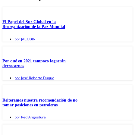
El Papel del Sur Global en la
Reorganización de la Paz Mundial
por
JACOBIN
Por qué en 2021 tampoco lograrán
derrocarnos
por
José Roberto Duque
Reiteramos nuestra recomendación de no
tomar posiciones en petroleras
por
Red Angostura