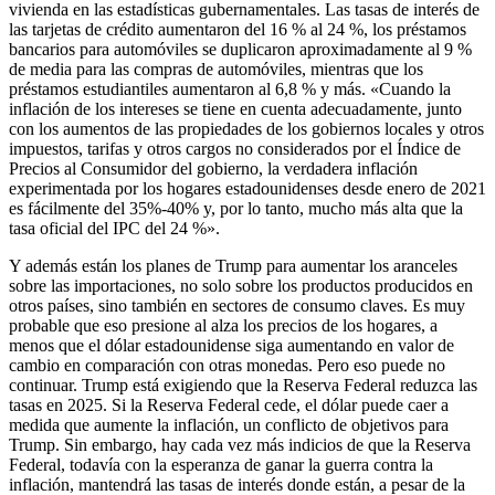
vivienda en las estadísticas gubernamentales. Las tasas de interés de
las tarjetas de crédito aumentaron del 16 % al 24 %, los préstamos
bancarios para automóviles se duplicaron aproximadamente al 9 %
de media para las compras de automóviles, mientras que los
préstamos estudiantiles aumentaron al 6,8 % y más. «Cuando la
inflación de los intereses se tiene en cuenta adecuadamente, junto
con los aumentos de las propiedades de los gobiernos locales y otros
impuestos, tarifas y otros cargos no considerados por el Índice de
Precios al Consumidor del gobierno, la verdadera inflación
experimentada por los hogares estadounidenses desde enero de 2021
es fácilmente del 35%-40% y, por lo tanto, mucho más alta que la
tasa oficial del IPC del 24 %».
Y además están los planes de Trump para aumentar los aranceles
sobre las importaciones, no solo sobre los productos producidos en
otros países, sino también en sectores de consumo claves. Es muy
probable que eso presione al alza los precios de los hogares, a
menos que el dólar estadounidense siga aumentando en valor de
cambio en comparación con otras monedas. Pero eso puede no
continuar. Trump está exigiendo que la Reserva Federal reduzca las
tasas en 2025. Si la Reserva Federal cede, el dólar puede caer a
medida que aumente la inflación, un conflicto de objetivos para
Trump. Sin embargo, hay cada vez más indicios de que la Reserva
Federal, todavía con la esperanza de ganar la guerra contra la
inflación, mantendrá las tasas de interés donde están, a pesar de la