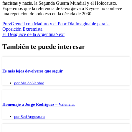
fascistas y nazis, la Segunda Guerra Mundial y el Holocausto.
Esperemos que la referencia de Georgieva a Keynes no conlleve
una repetición de todo eso en la década de 2030.
Prev
Grenell con Maduro y el Peor Día Imaginable para la
Oposición Extremista
El Desguace de la Argentina
Next
También te puede interesar
Es más lejos devolverse que seguir
por
Misión Verdad
Homenaje a Jorge Rodríguez – Valencia.
por
Red Angostura