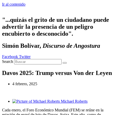
Ir al contenido
"...quizás el grito de un ciudadano puede
advertir la presencia de un peligro
encubierto o desconocido".
Simón Bolívar,
Discurso de Angostura
Facebook
Twitter
Search
Davos 2025: Trump versus Von der Leyen
4 febrero, 2025
Michael Roberts
Cada enero, el Foro Económico Mundial (FEM) se reúne en la
estación de esquí de lujo de Davos, Suiza. Este año, como de