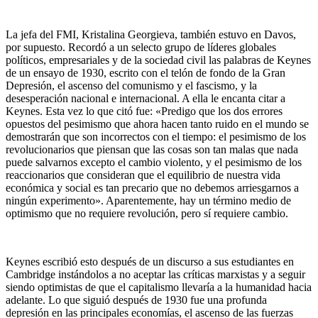
La jefa del FMI, Kristalina Georgieva, también estuvo en Davos,
por supuesto. Recordó a un selecto grupo de líderes globales
políticos, empresariales y de la sociedad civil las palabras de Keynes
de un ensayo de 1930, escrito con el telón de fondo de la Gran
Depresión, el ascenso del comunismo y el fascismo, y la
desesperación nacional e internacional. A ella le encanta citar a
Keynes. Esta vez lo que citó fue: «Predigo que los dos errores
opuestos del pesimismo que ahora hacen tanto ruido en el mundo se
demostrarán que son incorrectos con el tiempo: el pesimismo de los
revolucionarios que piensan que las cosas son tan malas que nada
puede salvarnos excepto el cambio violento, y el pesimismo de los
reaccionarios que consideran que el equilibrio de nuestra vida
económica y social es tan precario que no debemos arriesgarnos a
ningún experimento». Aparentemente, hay un término medio de
optimismo que no requiere revolución, pero sí requiere cambio.
Keynes escribió esto después de un discurso a sus estudiantes en
Cambridge instándolos a no aceptar las críticas marxistas y a seguir
siendo optimistas de que el capitalismo llevaría a la humanidad hacia
adelante. Lo que siguió después de 1930 fue una profunda
depresión en las principales economías, el ascenso de las fuerzas