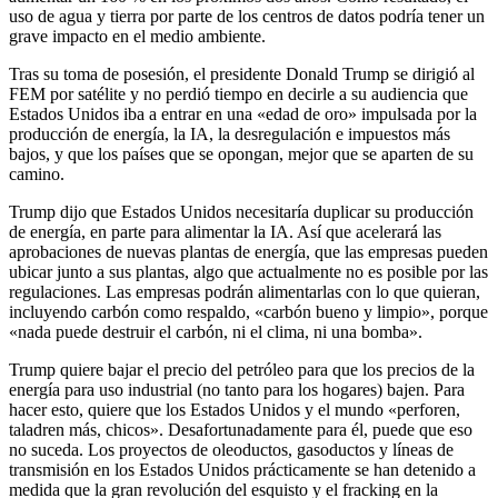
uso de agua y tierra por parte de los centros de datos podría tener un
grave impacto en el medio ambiente.
Tras su toma de posesión, el presidente Donald Trump se dirigió al
FEM por satélite y no perdió tiempo en decirle a su audiencia que
Estados Unidos iba a entrar en una «edad de oro» impulsada por la
producción de energía, la IA, la desregulación e impuestos más
bajos, y que los países que se opongan, mejor que se aparten de su
camino.
Trump dijo que Estados Unidos necesitaría duplicar su producción
de energía, en parte para alimentar la IA. Así que acelerará las
aprobaciones de nuevas plantas de energía, que las empresas pueden
ubicar junto a sus plantas, algo que actualmente no es posible por las
regulaciones. Las empresas podrán alimentarlas con lo que quieran,
incluyendo carbón como respaldo, «carbón bueno y limpio», porque
«nada puede destruir el carbón, ni el clima, ni una bomba».
Trump quiere bajar el precio del petróleo para que los precios de la
energía para uso industrial (no tanto para los hogares) bajen. Para
hacer esto, quiere que los Estados Unidos y el mundo «perforen,
taladren más, chicos». Desafortunadamente para él, puede que eso
no suceda. Los proyectos de oleoductos, gasoductos y líneas de
transmisión en los Estados Unidos prácticamente se han detenido a
medida que la gran revolución del esquisto y el fracking en la