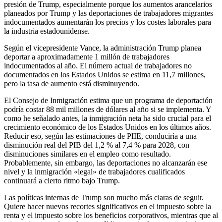
presión de Trump, especialmente porque los aumentos arancelarios
planeados por Trump y las deportaciones de trabajadores migrantes
indocumentados aumentarán los precios y los costes laborales para
la industria estadounidense.
Según el vicepresidente Vance, la administración Trump planea
deportar a aproximadamente 1 millón de trabajadores
indocumentados al año. El número actual de trabajadores no
documentados en los Estados Unidos se estima en 11,7 millones,
pero la tasa de aumento está disminuyendo.
El Consejo de Inmigración estima que un programa de deportación
podría costar 88 mil millones de dólares al año si se implementa. Y
como he señalado antes, la inmigración neta ha sido crucial para el
crecimiento económico de los Estados Unidos en los últimos años.
Reducir eso, según las estimaciones de PIIE, conduciría a una
disminución real del PIB del 1,2 % al 7,4 % para 2028, con
disminuciones similares en el empleo como resultado.
Probablemente, sin embargo, las deportaciones no alcanzarán ese
nivel y la inmigración «legal» de trabajadores cualificados
continuará a cierto ritmo bajo Trump.
Las políticas internas de Trump son mucho más claras de seguir.
Quiere hacer nuevos recortes significativos en el impuesto sobre la
renta y el impuesto sobre los beneficios corporativos, mientras que al