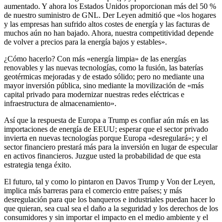
aumentado. Y ahora los Estados Unidos proporcionan más del 50 %
de nuestro suministro de GNL. Der Leyen admitió que «los hogares
y las empresas han sufrido altos costes de energía y las facturas de
muchos aún no han bajado. Ahora, nuestra competitividad depende
de volver a precios para la energía bajos y estables».
¿Cómo hacerlo? Con más «energía limpia» de las energías
renovables y las nuevas tecnologías, como la fusión, las baterías
geotérmicas mejoradas y de estado sólido; pero no mediante una
mayor inversión pública, sino mediante la movilización de «más
capital privado para modernizar nuestras redes eléctricas e
infraestructura de almacenamiento».
Así que la respuesta de Europa a Trump es confiar aún más en las
importaciones de energía de EEUU; esperar que el sector privado
invierta en nuevas tecnologías porque Europa «desregulará»; y el
sector financiero prestará más para la inversión en lugar de especular
en activos financieros. Juzgue usted la probabilidad de que esta
estrategia tenga éxito.
El futuro, tal y como lo pintaron en Davos Trump y Von der Leyen,
implica más barreras para el comercio entre países; y más
desregulación para que los banqueros e industriales puedan hacer lo
que quieran, sea cual sea el daño a la seguridad y los derechos de los
consumidores y sin importar el impacto en el medio ambiente y el