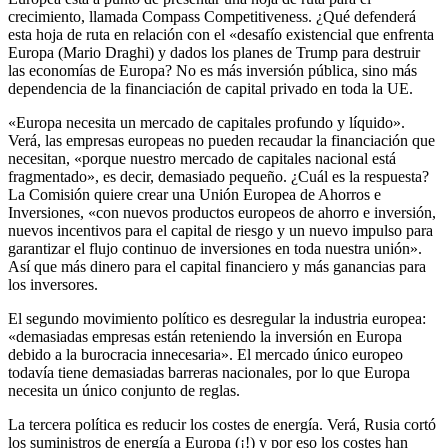
crecimiento, llamada Compass Competitiveness. ¿Qué defenderá
esta hoja de ruta en relación con el «desafío existencial que enfrenta
Europa (Mario Draghi) y dados los planes de Trump para destruir
las economías de Europa? No es más inversión pública, sino más
dependencia de la financiación de capital privado en toda la UE.
«Europa necesita un mercado de capitales profundo y líquido».
Verá, las empresas europeas no pueden recaudar la financiación que
necesitan, «porque nuestro mercado de capitales nacional está
fragmentado», es decir, demasiado pequeño. ¿Cuál es la respuesta?
La Comisión quiere crear una Unión Europea de Ahorros e
Inversiones, «con nuevos productos europeos de ahorro e inversión,
nuevos incentivos para el capital de riesgo y un nuevo impulso para
garantizar el flujo continuo de inversiones en toda nuestra unión».
Así que más dinero para el capital financiero y más ganancias para
los inversores.
El segundo movimiento político es desregular la industria europea:
«demasiadas empresas están reteniendo la inversión en Europa
debido a la burocracia innecesaria». El mercado único europeo
todavía tiene demasiadas barreras nacionales, por lo que Europa
necesita un único conjunto de reglas.
La tercera política es reducir los costes de energía. Verá, Rusia cortó
los suministros de energía a Europa (¡!) y por eso los costes han