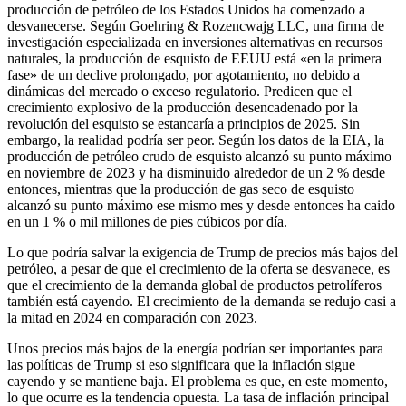
producción de petróleo de los Estados Unidos ha comenzado a
desvanecerse. Según Goehring & Rozencwajg LLC, una firma de
investigación especializada en inversiones alternativas en recursos
naturales, la producción de esquisto de EEUU está «en la primera
fase» de un declive prolongado, por agotamiento, no debido a
dinámicas del mercado o exceso regulatorio. Predicen que el
crecimiento explosivo de la producción desencadenado por la
revolución del esquisto se estancaría a principios de 2025. Sin
embargo, la realidad podría ser peor. Según los datos de la EIA, la
producción de petróleo crudo de esquisto alcanzó su punto máximo
en noviembre de 2023 y ha disminuido alrededor de un 2 % desde
entonces, mientras que la producción de gas seco de esquisto
alcanzó su punto máximo ese mismo mes y desde entonces ha caido
en un 1 % o mil millones de pies cúbicos por día.
Lo que podría salvar la exigencia de Trump de precios más bajos del
petróleo, a pesar de que el crecimiento de la oferta se desvanece, es
que el crecimiento de la demanda global de productos petrolíferos
también está cayendo. El crecimiento de la demanda se redujo casi a
la mitad en 2024 en comparación con 2023.
Unos precios más bajos de la energía podrían ser importantes para
las políticas de Trump si eso significara que la inflación sigue
cayendo y se mantiene baja. El problema es que, en este momento,
lo que ocurre es la tendencia opuesta. La tasa de inflación principal