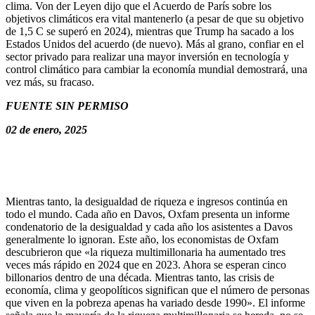
clima. Von der Leyen dijo que el Acuerdo de París sobre los
objetivos climáticos era vital mantenerlo (a pesar de que su objetivo
de 1,5 C se superó en 2024), mientras que Trump ha sacado a los
Estados Unidos del acuerdo (de nuevo). Más al grano, confiar en el
sector privado para realizar una mayor inversión en tecnología y
control climático para cambiar la economía mundial demostrará, una
vez más, su fracaso.
FUENTE SIN PERMISO
02 de enero, 2025
Mientras tanto, la desigualdad de riqueza e ingresos continúa en
todo el mundo. Cada año en Davos, Oxfam presenta un informe
condenatorio de la desigualdad y cada año los asistentes a Davos
generalmente lo ignoran. Este año, los economistas de Oxfam
descubrieron que «la riqueza multimillonaria ha aumentado tres
veces más rápido en 2024 que en 2023. Ahora se esperan cinco
billonarios dentro de una década. Mientras tanto, las crisis de
economía, clima y geopolíticos significan que el número de personas
que viven en la pobreza apenas ha variado desde 1990». El informe