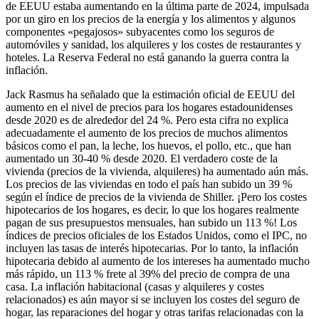
de EEUU estaba aumentando en la última parte de 2024, impulsada
por un giro en los precios de la energía y los alimentos y algunos
componentes «pegajosos» subyacentes como los seguros de
automóviles y sanidad, los alquileres y los costes de restaurantes y
hoteles. La Reserva Federal no está ganando la guerra contra la
inflación.
Jack Rasmus ha señalado que la estimación oficial de EEUU del
aumento en el nivel de precios para los hogares estadounidenses
desde 2020 es de alrededor del 24 %. Pero esta cifra no explica
adecuadamente el aumento de los precios de muchos alimentos
básicos como el pan, la leche, los huevos, el pollo, etc., que han
aumentado un 30-40 % desde 2020. El verdadero coste de la
vivienda (precios de la vivienda, alquileres) ha aumentado aún más.
Los precios de las viviendas en todo el país han subido un 39 %
según el índice de precios de la vivienda de Shiller. ¡Pero los costes
hipotecarios de los hogares, es decir, lo que los hogares realmente
pagan de sus presupuestos mensuales, han subido un 113 %! Los
índices de precios oficiales de los Estados Unidos, como el IPC, no
incluyen las tasas de interés hipotecarias. Por lo tanto, la inflación
hipotecaria debido al aumento de los intereses ha aumentado mucho
más rápido, un 113 % frete al 39% del precio de compra de una
casa. La inflación habitacional (casas y alquileres y costes
relacionados) es aún mayor si se incluyen los costes del seguro de
hogar, las reparaciones del hogar y otras tarifas relacionadas con la