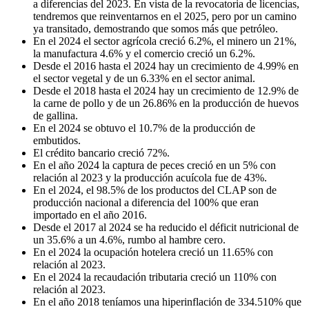
a diferencias del 2023. En vista de la revocatoria de licencias,
tendremos que reinventarnos en el 2025, pero por un camino
ya transitado, demostrando que somos más que petróleo.
En el 2024 el sector agrícola creció 6.2%, el minero un 21%,
la manufactura 4.6% y el comercio creció un 6.2%.
Desde el 2016 hasta el 2024 hay un crecimiento de 4.99% en
el sector vegetal y de un 6.33% en el sector animal.
Desde el 2018 hasta el 2024 hay un crecimiento de 12.9% de
la carne de pollo y de un 26.86% en la producción de huevos
de gallina.
En el 2024 se obtuvo el 10.7% de la producción de
embutidos.
El crédito bancario creció 72%.
En el año 2024 la captura de peces creció en un 5% con
relación al 2023 y la producción acuícola fue de 43%.
En el 2024, el 98.5% de los productos del CLAP son de
producción nacional a diferencia del 100% que eran
importado en el año 2016.
Desde el 2017 al 2024 se ha reducido el déficit nutricional de
un 35.6% a un 4.6%, rumbo al hambre cero.
En el 2024 la ocupación hotelera creció un 11.65% con
relación al 2023.
En el 2024 la recaudación tributaria creció un 110% con
relación al 2023.
En el año 2018 teníamos una hiperinflación de 334.510% que