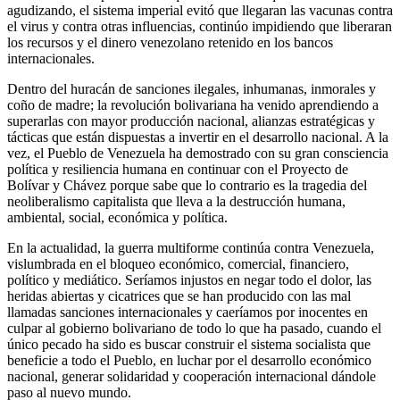
agudizando, el sistema imperial evitó que llegaran las vacunas contra
el virus y contra otras influencias, continúo impidiendo que liberaran
los recursos y el dinero venezolano retenido en los bancos
internacionales.
Dentro del huracán de sanciones ilegales, inhumanas, inmorales y
coño de madre; la revolución bolivariana ha venido aprendiendo a
superarlas con mayor producción nacional, alianzas estratégicas y
tácticas que están dispuestas a invertir en el desarrollo nacional. A la
vez, el Pueblo de Venezuela ha demostrado con su gran consciencia
política y resiliencia humana en continuar con el Proyecto de
Bolívar y Chávez porque sabe que lo contrario es la tragedia del
neoliberalismo capitalista que lleva a la destrucción humana,
ambiental, social, económica y política.
En la actualidad, la guerra multiforme continúa contra Venezuela,
vislumbrada en el bloqueo económico, comercial, financiero,
político y mediático. Seríamos injustos en negar todo el dolor, las
heridas abiertas y cicatrices que se han producido con las mal
llamadas sanciones internacionales y caeríamos por inocentes en
culpar al gobierno bolivariano de todo lo que ha pasado, cuando el
único pecado ha sido es buscar construir el sistema socialista que
beneficie a todo el Pueblo, en luchar por el desarrollo económico
nacional, generar solidaridad y cooperación internacional dándole
paso al nuevo mundo.