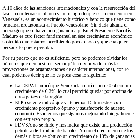
A 10 años de las sanciones internacionales y con la resurrección del
fascismo internacional, no es un milagro lo que está ocurriendo en
Venezuela, es un acontecimiento histórico y heroico que tiene como
principal protagonista al Pueblo venezolano. Sin duda alguna el
liderazgo que se ha venido ganando a pulso el Presidente Nicolás
Maduro es otro factor fundamental en éste crecimiento económico
sostenido que estamos percibiendo poco a poco y que cualquier
persona lo puede percibir.
Por su puesto que no es suficiente, pero no podemos olvidar los
números que demuestra el sector público y privado, más las
proyecciones de organizaciones de carácter internacional, con lo
cual podemos decir que no es poca cosa lo siguiente:
La CEPAL indicó que Venezuela cerró el año 2024 con un
crecimiento de 6.2%, lo cual permitió quedar por encima de
otros países de la región.
El Presidente indicó que ya tenemos 15 trimestres con
crecimiento progresivo óptimo y satisfactorio de nuestra
economía. Esperemos que sigamos mejorando integralmente
con esfuerzo propio.
PDVSA no se rinde y nos indica que existe una producción
petrolera de 1 millón de barriles. Y con el crecimiento de los
demás rubros se obtuvo un crecimiento de 18% de ganancias