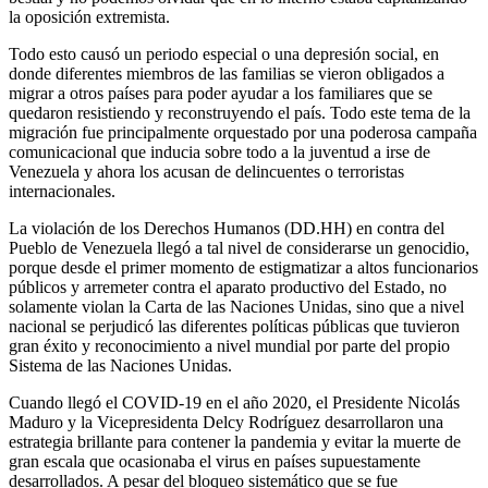
la oposición extremista.
Todo esto causó un periodo especial o una depresión social, en
donde diferentes miembros de las familias se vieron obligados a
migrar a otros países para poder ayudar a los familiares que se
quedaron resistiendo y reconstruyendo el país. Todo este tema de la
migración fue principalmente orquestado por una poderosa campaña
comunicacional que inducia sobre todo a la juventud a irse de
Venezuela y ahora los acusan de delincuentes o terroristas
internacionales.
La violación de los Derechos Humanos (DD.HH) en contra del
Pueblo de Venezuela llegó a tal nivel de considerarse un genocidio,
porque desde el primer momento de estigmatizar a altos funcionarios
públicos y arremeter contra el aparato productivo del Estado, no
solamente violan la Carta de las Naciones Unidas, sino que a nivel
nacional se perjudicó las diferentes políticas públicas que tuvieron
gran éxito y reconocimiento a nivel mundial por parte del propio
Sistema de las Naciones Unidas.
Cuando llegó el COVID-19 en el año 2020, el Presidente Nicolás
Maduro y la Vicepresidenta Delcy Rodríguez desarrollaron una
estrategia brillante para contener la pandemia y evitar la muerte de
gran escala que ocasionaba el virus en países supuestamente
desarrollados. A pesar del bloqueo sistemático que se fue