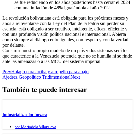
se fue reduciendo en los años posteriores hasta cerrar el 2024
con una inflación de 48% igualándola al año 2012.
La revolución bolivariana está obligada para los próximos meses y
años a reinventarse con la Ley del Plan de la Patria sin perder su
esencia, está obligado a ser creativo, inteligente, eficaz, eficiente y
con una profunda visión política nacional e internacional. Abierta
como siempre al diálogo entre iguales, con respeto y con la verdad
por delante.
Construir nuestro propio modelo de un país y dos sistemas será lo
que caracterice a la Venezuela potencia que no se humilla ni se rinde
ante las amenazas o a las MCU del sistema imperial.
Prev
Halago para arriba y atropello para abajo
Ajedrez Geopolítico Tridimensional
Next
También te puede interesar
Industrialización forzosa
por
Mariadela Villanueva