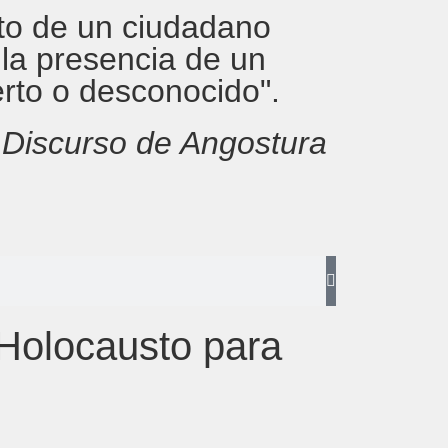
rito de un ciudadano
 la presencia de un
erto o desconocido".
,
Discurso de Angostura
 Holocausto para