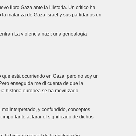
vo libro Gaza ante la Historia. Un crítico ha
o la matanza de Gaza Israel y sus partidarios en
ntran La violencia nazi: una genealogía
o que está ocurriendo en Gaza, pero no soy un
. Pero enseguida me di cuenta de que la
ropia historia europea se ha movilizado
malinterpretado, y confundido, conceptos
 importante aclarar el significado de dichos
la historia natural de la destrucción