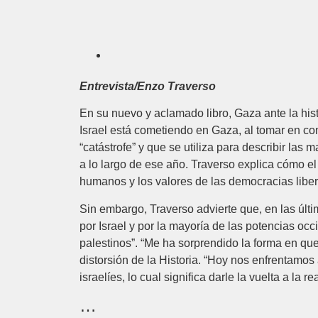
Entrevista/Enzo Traverso
En su nuevo y aclamado libro, Gaza ante la hist
Israel está cometiendo en Gaza, al tomar en con
“catástrofe” y que se utiliza para describir las
a lo largo de ese año. Traverso explica cómo e
humanos y los valores de las democracias libe
Sin embargo, Traverso advierte que, en las últ
por Israel y por la mayoría de las potencias occi
palestinos”. “Me ha sorprendido la forma en q
distorsión de la Historia. “Hoy nos enfrentamos
israelíes, lo cual significa darle la vuelta a la re
…