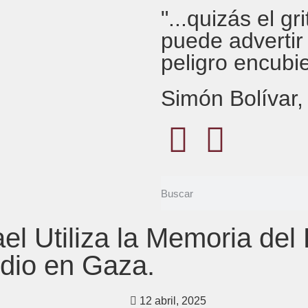
"...quizás el g
puede advertir
peligro encubi
Simón Bolívar
ael Utiliza la Memoria del
idio en Gaza.
12 abril, 2025