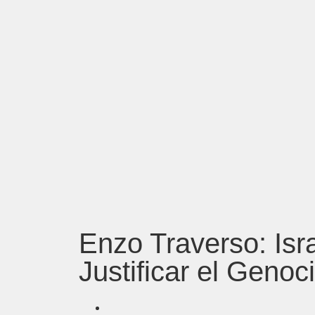
Enzo Traverso: Isr
Justificar el Genoc