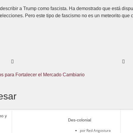
describir a Trump como fascista. Ha demostrado que está dispues
elecciones. Pero este tipo de fascismo no es un meteorito que
 para Fortalecer el Mercado Cambiario
esar
mo y
Des-colonial
por
Red Angostura