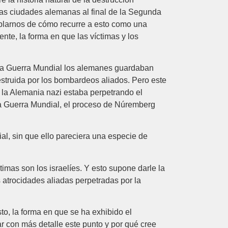
las ciudades alemanas al final de la Segunda
blarnos de cómo recurre a esto como una
nte, la forma en que las víctimas y los
unda Guerra Mundial los alemanes guardaban
estruida por los bombardeos aliados. Pero este
 la Alemania nazi estaba perpetrando el
da Guerra Mundial, el proceso de Núremberg
, sin que ello pareciera una especie de
imas son los israelíes. Y esto supone darle la
s atrocidades aliadas perpetradas por la
to, la forma en que se ha exhibido el
r con más detalle este punto y por qué cree