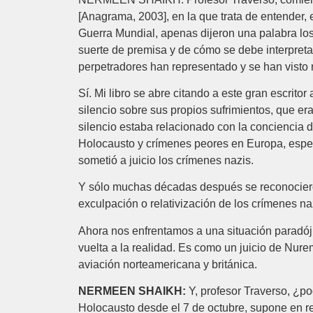
[Anagrama, 2003], en la que trata de entender,
Guerra Mundial, apenas dijeron una palabra lo
suerte de premisa y de cómo se debe interpretar
perpetradores han representado y se han visto 
Sí. Mi libro se abre citando a este gran escri
silencio sobre sus propios sufrimientos, que e
silencio estaba relacionado con la conciencia 
Holocausto y crímenes peores en Europa, espec
sometió a juicio los crímenes nazis.
Y sólo muchas décadas después se reconocieron
exculpación o relativización de los crímenes na
Ahora nos enfrentamos a una situación paradójic
vuelta a la realidad. Es como un juicio de Nure
aviación norteamericana y británica.
NERMEEN SHAIKH:
Y, profesor Traverso, ¿po
Holocausto desde el 7 de octubre, supone en re