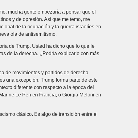
ltimo, mucha gente empezaría a pensar que el
lestinos y de opresión. Así que me temo, me
ional de la ocupación y la guerra israelíes en
ueva ola de antisemitismo.
toria de Trump. Usted ha dicho que lo que le
aras de la derecha. ¿Podría explicarlo con más
énea de movimientos y partidos de derecha
o es una excepción. Trump forma parte de este
texto diferente con respecto a la época del
 Marine Le Pen en Francia, o Giorgia Meloni en
cismo clásico. Es algo de transición entre el