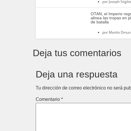
por
Joseph Stiglit
OTAN, el Imperio reg
alinea las ‎tropas en p
de batalla
por
Manlio Dinuc
Deja tus comentarios
Deja una respuesta
Tu dirección de correo electrónico no será pub
Comentario
*