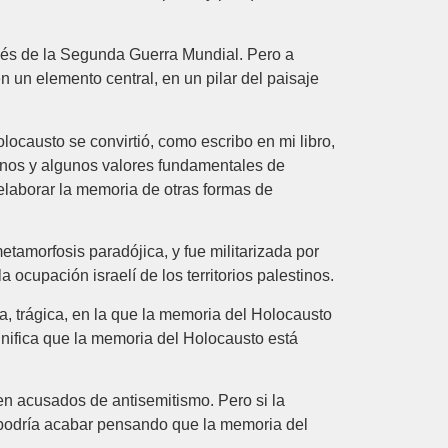
ués de la Segunda Guerra Mundial. Pero a
n un elemento central, en un pilar del paisaje
ocausto se convirtió, como escribo en mi libro,
manos y algunos valores fundamentales de
laborar la memoria de otras formas de
tamorfosis paradójica, y fue militarizada por
 ocupación israelí de los territorios palestinos.
, trágica, en la que la memoria del Holocausto
gnifica que la memoria del Holocausto está
en acusados de antisemitismo. Pero si la
 podría acabar pensando que la memoria del