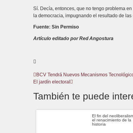
Sí. Decía, entonces, que no tengo problema en 
la democracia, impugnando el resultado de las 
Fuente: Sin Permiso
Artículo editado por Red Angostura
BCV Tendrá Nuevos Mecanismos Tecnológicos
El jardín electoral
También te puede inter
El fin del neoliberalis
el renacimiento de la
historia