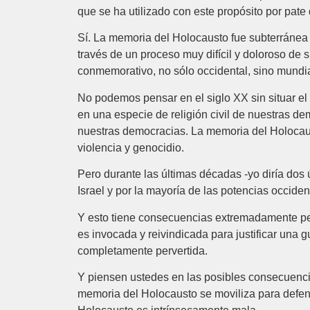
que se ha utilizado con este propósito por pate
Sí. La memoria del Holocausto fue subterránea
través de un proceso muy difícil y doloroso de 
conmemorativo, no sólo occidental, sino mundia
No podemos pensar en el siglo XX sin situar el
en una especie de religión civil de nuestras d
nuestras democracias. La memoria del Holocau
violencia y genocidio.
Pero durante las últimas décadas -yo diría dos
Israel y por la mayoría de las potencias occiden
Y esto tiene consecuencias extremadamente pel
es invocada y reivindicada para justificar una 
completamente pervertida.
Y piensen ustedes en las posibles consecuencia
memoria del Holocausto se moviliza para defen