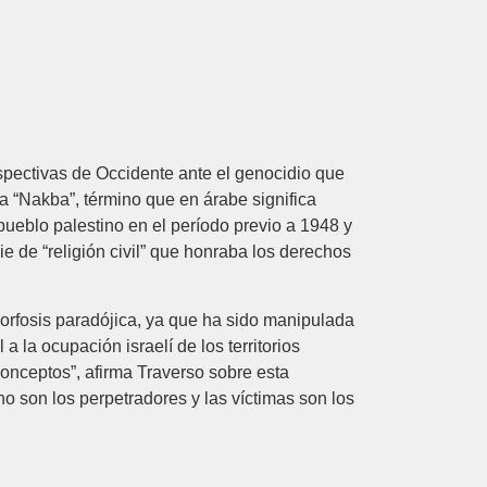
rspectivas de Occidente ante el genocidio que
a “Nakba”, término que en árabe significa
 pueblo palestino en el período previo a 1948 y
 de “religión civil” que honraba los derechos
orfosis paradójica, ya que ha sido manipulada
a la ocupación israelí de los territorios
onceptos”, afirma Traverso sobre esta
no son los perpetradores y las víctimas son los