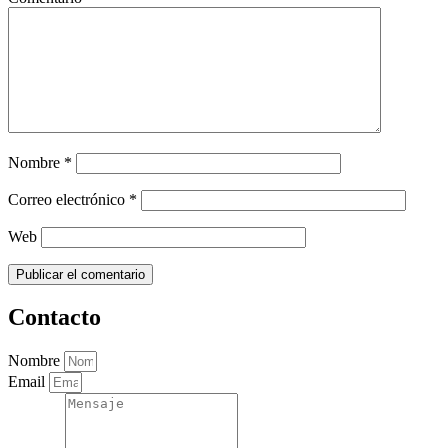
Nombre
*
Correo electrónico
*
Web
Contacto
Nombre
Email