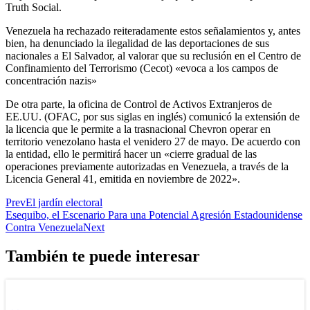
Truth Social.
Venezuela ha rechazado reiteradamente estos señalamientos y, antes
bien, ha denunciado la ilegalidad de las deportaciones de sus
nacionales a El Salvador, al valorar que su reclusión en el Centro de
Confinamiento del Terrorismo (Cecot) «evoca a los campos de
concentración nazis»
De otra parte, la oficina de Control de Activos Extranjeros de
EE.UU. (OFAC, por sus siglas en inglés) comunicó la extensión de
la licencia que le permite a la trasnacional Chevron operar en
territorio venezolano hasta el venidero 27 de mayo. De acuerdo con
la entidad, ello le permitirá hacer un «cierre gradual de las
operaciones previamente autorizadas en Venezuela, a través de la
Licencia General 41, emitida en noviembre de 2022».
Prev
El jardín electoral
Esequibo, el Escenario Para una Potencial Agresión Estadounidense
Contra Venezuela
Next
También te puede interesar