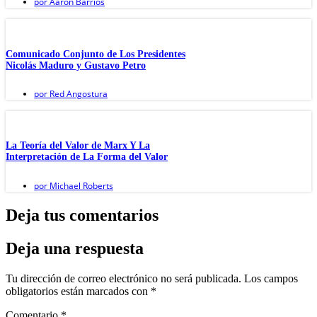
por
Aaron Barrios
Comunicado Conjunto de Los Presidentes
Nicolás Maduro y Gustavo Petro
por
Red Angostura
La Teoría del Valor de Marx Y La
Interpretación de La Forma del Valor
por
Michael Roberts
Deja tus comentarios
Deja una respuesta
Tu dirección de correo electrónico no será publicada.
Los campos
obligatorios están marcados con
*
Comentario
*