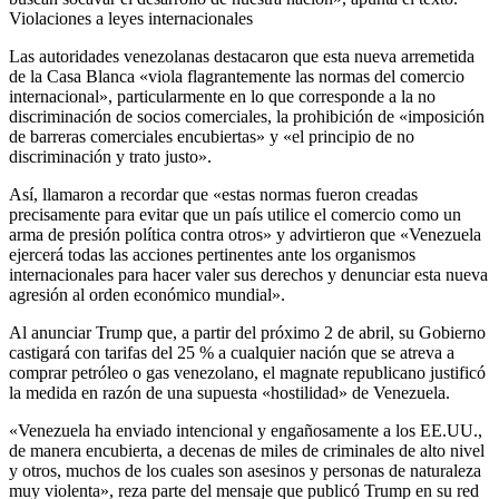
Violaciones a leyes internacionales
Las autoridades venezolanas destacaron que esta nueva arremetida
de la Casa Blanca «viola flagrantemente las normas del comercio
internacional», particularmente en lo que corresponde a la no
discriminación de socios comerciales, la prohibición de «imposición
de barreras comerciales encubiertas» y «el principio de no
discriminación y trato justo».
Así, llamaron a recordar que «estas normas fueron creadas
precisamente para evitar que un país utilice el comercio como un
arma de presión política contra otros» y advirtieron que «Venezuela
ejercerá todas las acciones pertinentes ante los organismos
internacionales para hacer valer sus derechos y denunciar esta nueva
agresión al orden económico mundial».
Al anunciar Trump que, a partir del próximo 2 de abril, su Gobierno
castigará con tarifas del 25 % a cualquier nación que se atreva a
comprar petróleo o gas venezolano, el magnate republicano justificó
la medida en razón de una supuesta «hostilidad» de Venezuela.
«Venezuela ha enviado intencional y engañosamente a los EE.UU.,
de manera encubierta, a decenas de miles de criminales de alto nivel
y otros, muchos de los cuales son asesinos y personas de naturaleza
muy violenta», reza parte del mensaje que publicó Trump en su red