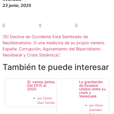
23 junio, 2025
El Declive de Occidente Está Sembrado de
Neoliberalismo. O una medicina de su propio veneno.
España: Corrupción, Agotamiento del Bipartidismo
Neoliberal y Crisis Sistémica
También te puede interesar
Sí, vamos juntos.
La gravitación
Del 2015 al
de Estados
2020
Unidos entre su
crisis y
Venezuela
por
Cástor
Díaz Tochón
por
Omar
Galindez