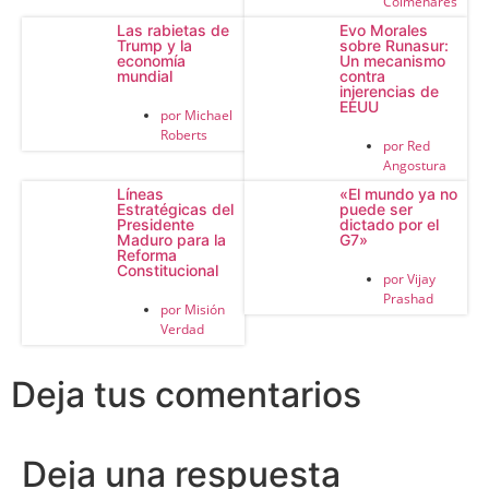
Colmenares
Las rabietas de
Evo Morales
Trump y la
sobre Runasur:
economía
Un mecanismo
mundial
contra
injerencias de
EEUU
por
Michael
Roberts
por
Red
Angostura
Líneas
«El mundo ya no
Estratégicas del
puede ser
Presidente
dictado por el
Maduro para la
G7»
Reforma
Constitucional
por
Vijay
Prashad
por
Misión
Verdad
Deja tus comentarios
Deja una respuesta