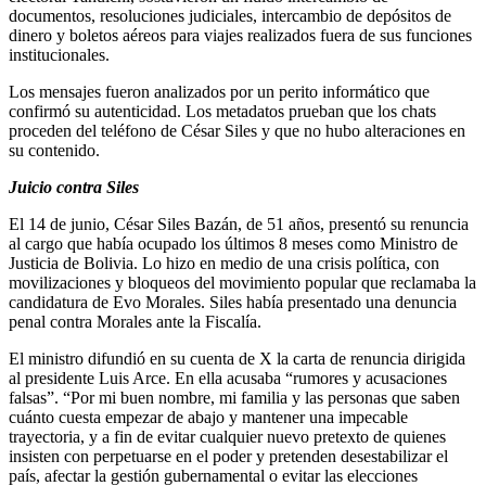
documentos, resoluciones judiciales, intercambio de depósitos de
dinero y boletos aéreos para viajes realizados fuera de sus funciones
institucionales.
Los mensajes fueron analizados por un perito informático que
confirmó su autenticidad. Los metadatos prueban que los chats
proceden del teléfono de César Siles y que no hubo alteraciones en
su contenido.
Juicio contra Siles
El 14 de junio, César Siles Bazán, de 51 años, presentó su renuncia
al cargo que había ocupado los últimos 8 meses como Ministro de
Justicia de Bolivia. Lo hizo en medio de una crisis política, con
movilizaciones y bloqueos del movimiento popular que reclamaba la
candidatura de Evo Morales. Siles había presentado una denuncia
penal contra Morales ante la Fiscalía.
El ministro difundió en su cuenta de X la carta de renuncia dirigida
al presidente Luis Arce. En ella acusaba “rumores y acusaciones
falsas”. “Por mi buen nombre, mi familia y las personas que saben
cuánto cuesta empezar de abajo y mantener una impecable
trayectoria, y a fin de evitar cualquier nuevo pretexto de quienes
insisten con perpetuarse en el poder y pretenden desestabilizar el
país, afectar la gestión gubernamental o evitar las elecciones