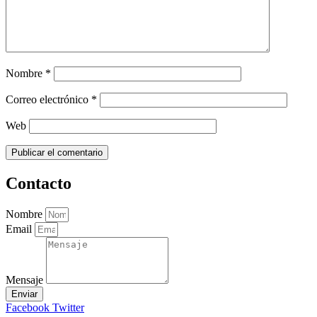
Nombre
*
Correo electrónico
*
Web
Contacto
Nombre
Email
Mensaje
Enviar
Facebook
Twitter