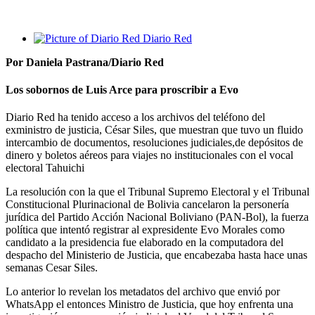
Diario Red
Por Daniela Pastrana/Diario Red
Los sobornos de Luis Arce para proscribir a Evo
Diario Red ha tenido acceso a los archivos del teléfono del
exministro de justicia, César Siles, que muestran que tuvo un fluido
intercambio de documentos, resoluciones judiciales,de depósitos de
dinero y boletos aéreos para viajes no institucionales con el vocal
electoral Tahuichi
La resolución con la que el Tribunal Supremo Electoral y el Tribunal
Constitucional Plurinacional de Bolivia cancelaron la personería
jurídica del Partido Acción Nacional Boliviano (PAN-Bol), la fuerza
política que intentó registrar al expresidente Evo Morales como
candidato a la presidencia fue elaborado en la computadora del
despacho del Ministerio de Justicia, que encabezaba hasta hace unas
semanas Cesar Siles.
Lo anterior lo revelan los metadatos del archivo que envió por
WhatsApp el entonces Ministro de Justicia, que hoy enfrenta una