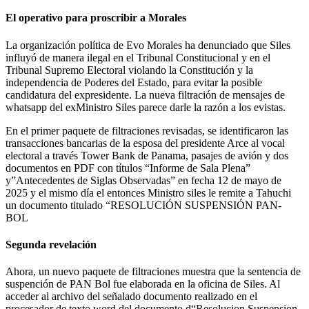
El operativo para proscribir a Morales
La organización política de Evo Morales ha denunciado que Siles
influyó de manera ilegal en el Tribunal Constitucional y en el
Tribunal Supremo Electoral violando la Constitución y la
independencia de Poderes del Estado, para evitar la posible
candidatura del expresidente. La nueva filtración de mensajes de
whatsapp del exMinistro Siles parece darle la razón a los evistas.
En el primer paquete de filtraciones revisadas, se identificaron las
transacciones bancarias de la esposa del presidente Arce al vocal
electoral a través Tower Bank de Panama, pasajes de avión y dos
documentos en PDF con títulos “Informe de Sala Plena”
y”Antecedentes de Siglas Observadas” en fecha 12 de mayo de
2025 y el mismo día el entonces Ministro siles le remite a Tahuchi
un documento titulado “RESOLUCIÓN SUSPENSIÓN PAN-
BOL
Segunda revelación
Ahora, un nuevo paquete de filtraciones muestra que la sentencia de
suspención de PAN Bol fue elaborada en la oficina de Siles. Al
acceder al archivo del señalado documento realizado en el
procesador de texto word del documento d“Resolucion Suspension