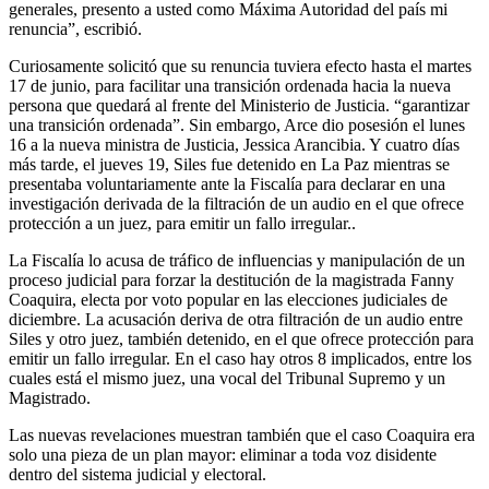
generales, presento a usted como Máxima Autoridad del país mi
renuncia”, escribió.
Curiosamente solicitó que su renuncia tuviera efecto hasta el martes
17 de junio, para facilitar una transición ordenada hacia la nueva
persona que quedará al frente del Ministerio de Justicia. “garantizar
una transición ordenada”. Sin embargo, Arce dio posesión el lunes
16 a la nueva ministra de Justicia, Jessica Arancibia. Y cuatro días
más tarde, el jueves 19, Siles fue detenido en La Paz mientras se
presentaba voluntariamente ante la Fiscalía para declarar en una
investigación derivada de la filtración de un audio en el que ofrece
protección a un juez, para emitir un fallo irregular..
La Fiscalía lo acusa de tráfico de influencias y manipulación de un
proceso judicial para forzar la destitución de la magistrada Fanny
Coaquira, electa por voto popular en las elecciones judiciales de
diciembre. La acusación deriva de otra filtración de un audio entre
Siles y otro juez, también detenido, en el que ofrece protección para
emitir un fallo irregular. En el caso hay otros 8 implicados, entre los
cuales está el mismo juez, una vocal del Tribunal Supremo y un
Magistrado.
Las nuevas revelaciones muestran también que el caso Coaquira era
solo una pieza de un plan mayor: eliminar a toda voz disidente
dentro del sistema judicial y electoral.