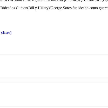
Biden/los Clinton(Bill y Hillary)/George Soros fue ideado como guerra
 clases)