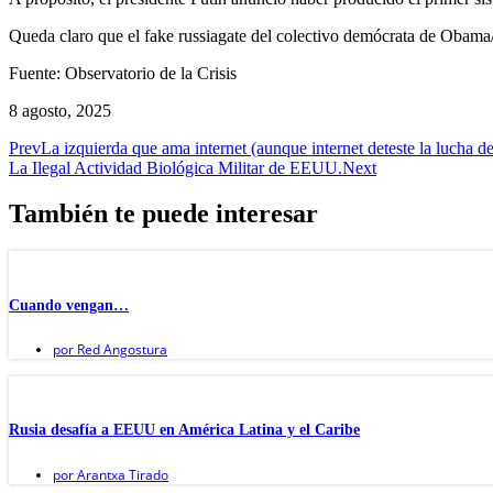
Queda claro que el fake russiagate del colectivo demócrata de Obama/
Fuente: Observatorio de la Crisis
8 agosto, 2025
Prev
La izquierda que ama internet (aunque internet deteste la lucha de
La Ilegal Actividad Biológica Militar de EEUU.
Next
También te puede interesar
Cuando vengan…
por
Red Angostura
Rusia desafía a EEUU en América Latina y el Caribe
por
Arantxa Tirado