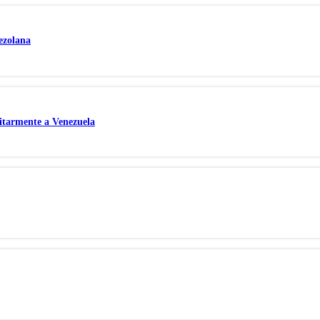
nezolana
itarmente a Venezuela