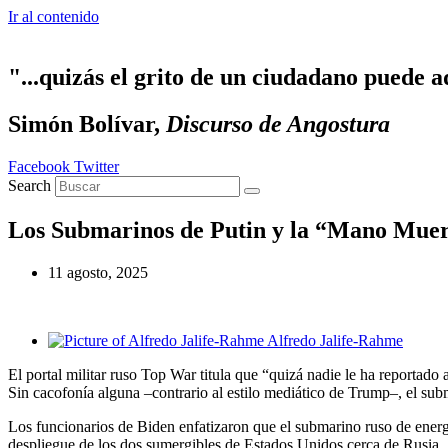
Ir al contenido
"...quizás el grito de un ciudadano puede a
Simón Bolívar,
Discurso de Angostura
Facebook
Twitter
Search
Los Submarinos de Putin y la “Mano Mue
11 agosto, 2025
Alfredo Jalife-Rahme
El portal militar ruso Top War titula que “quizá nadie le ha reportado
Sin cacofonía alguna –contrario al estilo mediático de Trump–, el s
Los funcionarios de Biden enfatizaron que el submarino ruso de ener
despliegue de los dos sumergibles de Estados Unidos cerca de Rusia.