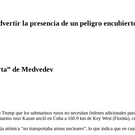
dvertir la presencia de un peligro encubiert
rta” de Medvedev
 a Trump que los submarinos rusos no necesitan órdenes adicionales para 
ubmarino ruso Kazan ancló en Cuba a 160.9 km de Key West (Florida), 
gía atómica “no transportaba armas nucleares”, lo que indica que en 