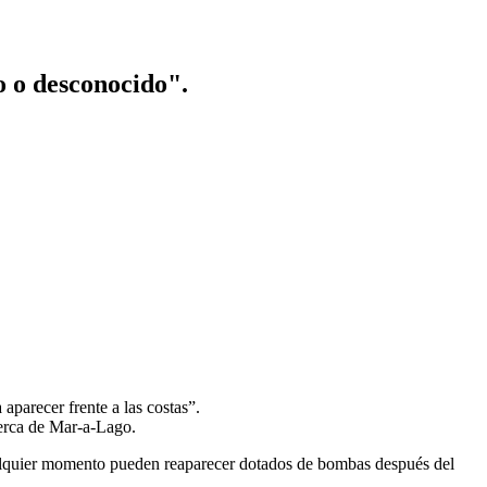
o o desconocido".
aparecer frente a las costas”.
cerca de Mar-a-Lago.
cualquier momento pueden reaparecer dotados de bombas después del