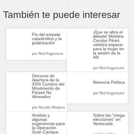
También te puede interesar
¡Que se abra el
Fin del empate
debate!⁣ Ministra
catastrófico y la
Carolys Pérez
polarización
celebra espacio
para la mujer en
la sesión de la
por
Red Angostura
AN
por
Red Angostura
Discurso de
Apertura de la
Memoria Política
XVIII Cumbre del
Movimiento de
Países No
por
Red Angostura
Alineados
por
Nicolás Maduro
Análisis y
Sobre las “mega-
algunas
elecciones” en
sugerencias para
Venezuela
la Operación
Gran Cacique