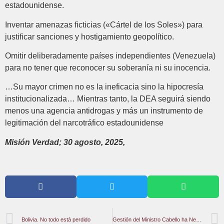
estadounidense.
Inventar amenazas ficticias («Cártel de los Soles») para
justificar sanciones y hostigamiento geopolítico.
Omitir deliberadamente países independientes (Venezuela)
para no tener que reconocer su soberanía ni su inocencia.
…Su mayor crimen no es la ineficacia sino la hipocresía
institucionalizada… Mientras tanto, la DEA seguirá siendo
menos una agencia antidrogas y más un instrumento de
legitimación del narcotráfico estadounidense
Misión Verdad; 30 agosto, 2025,
Bolivia. No todo está perdido
Gestión del Ministro Cabello ha Neutralizado Exitosamente Planes Terroristas en Venezuela en un Año