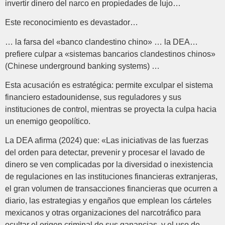
invertir dinero del narco en propiedades de lujo…
Este reconocimiento es devastador…
… la farsa del «banco clandestino chino» … la DEA…
prefiere culpar a «sistemas bancarios clandestinos chinos»
(Chinese underground banking systems) …
Esta acusación es estratégica: permite exculpar el sistema
financiero estadounidense, sus reguladores y sus
instituciones de control, mientras se proyecta la culpa hacia
un enemigo geopolítico.
La DEA afirma (2024) que: «Las iniciativas de las fuerzas
del orden para detectar, prevenir y procesar el lavado de
dinero se ven complicadas por la diversidad o inexistencia
de regulaciones en las instituciones financieras extranjeras,
el gran volumen de transacciones financieras que ocurren a
diario, las estrategias y engaños que emplean los cárteles
mexicanos y otras organizaciones del narcotráfico para
ocultar el origen criminal de sus ganancias, y el uso de