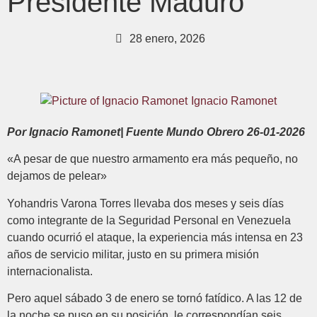
Presidente Maduro
28 enero, 2026
Ignacio Ramonet
Por Ignacio Ramonet| Fuente Mundo Obrero 26-01-2026
«A pesar de que nuestro armamento era más pequeño, no
dejamos de pelear»
Yohandris Varona Torres llevaba dos meses y seis días
como integrante de la Seguridad Personal en Venezuela
cuando ocurrió el ataque, la experiencia más intensa en 23
años de servicio militar, justo en su primera misión
internacionalista.
Pero aquel sábado 3 de enero se tornó fatídico. A las 12 de
la noche se puso en su posición, le correspondían seis