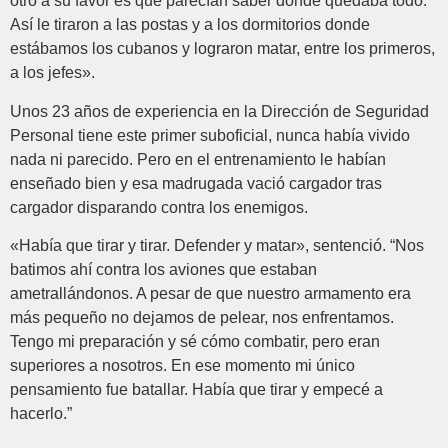
otro a su favor es que parecían saber dónde quedaba todo.
Así le tiraron a las postas y a los dormitorios donde
estábamos los cubanos y lograron matar, entre los primeros,
a los jefes».
Unos 23 años de experiencia en la Dirección de Seguridad
Personal tiene este primer suboficial, nunca había vivido
nada ni parecido. Pero en el entrenamiento le habían
enseñado bien y esa madrugada vació cargador tras
cargador disparando contra los enemigos.
«Había que tirar y tirar. Defender y matar», sentenció. “Nos
batimos ahí contra los aviones que estaban
ametrallándonos. A pesar de que nuestro armamento era
más pequeño no dejamos de pelear, nos enfrentamos.
Tengo mi preparación y sé cómo combatir, pero eran
superiores a nosotros. En ese momento mi único
pensamiento fue batallar. Había que tirar y empecé a
hacerlo.”