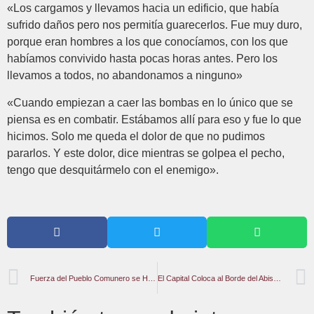
«Los cargamos y llevamos hacia un edificio, que había
sufrido daños pero nos permitía guarecerlos. Fue muy duro,
porque eran hombres a los que conocíamos, con los que
habíamos convivido hasta pocas horas antes. Pero los
llevamos a todos, no abandonamos a ninguno»
«Cuando empiezan a caer las bombas en lo único que se
piensa es en combatir. Estábamos allí para eso y fue lo que
hicimos. Solo me queda el dolor de que no pudimos
pararlos. Y este dolor, dice mientras se golpea el pecho,
tengo que desquitármelo con el enemigo».
Fuerza del Pueblo Comunero se Hace Sentir en La Capital Venezolana
El Capital Coloca al Borde del Abismo a Millones de Personas