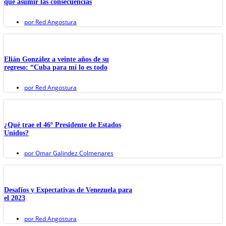
que asumir las consecuencias
por
Red Angostura
Elián González a veinte años de su
regreso: “Cuba para mí lo es todo
por
Red Angostura
¿Qué trae el 46º Presidente de Estados
Unidos?
por
Omar Galindez Colmenares
Desafíos y Expectativas de Venezuela para
el 2023
por
Red Angostura