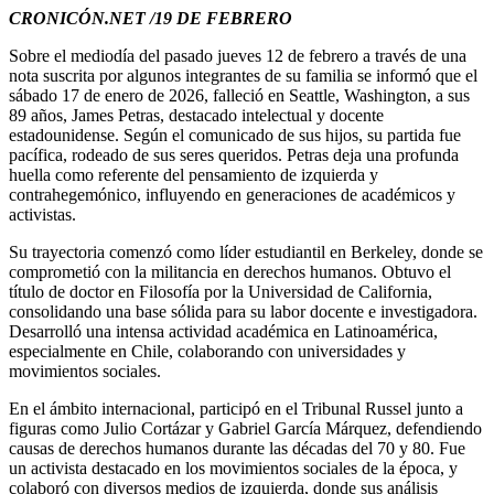
CRONICÓN.NET /19 DE FEBRERO
Sobre el mediodía del pasado jueves 12 de febrero a través de una
nota suscrita por algunos integrantes de su familia se informó que el
sábado 17 de enero de 2026, falleció en Seattle, Washington, a sus
89 años, James Petras, destacado intelectual y docente
estadounidense. Según el comunicado de sus hijos, su partida fue
pacífica, rodeado de sus seres queridos. Petras deja una profunda
huella como referente del pensamiento de izquierda y
contrahegemónico, influyendo en generaciones de académicos y
activistas.
Su trayectoria comenzó como líder estudiantil en Berkeley, donde se
comprometió con la militancia en derechos humanos. Obtuvo el
título de doctor en Filosofía por la Universidad de California,
consolidando una base sólida para su labor docente e investigadora.
Desarrolló una intensa actividad académica en Latinoamérica,
especialmente en Chile, colaborando con universidades y
movimientos sociales.
En el ámbito internacional, participó en el Tribunal Russel junto a
figuras como Julio Cortázar y Gabriel García Márquez, defendiendo
causas de derechos humanos durante las décadas del 70 y 80. Fue
un activista destacado en los movimientos sociales de la época, y
colaboró con diversos medios de izquierda, donde sus análisis