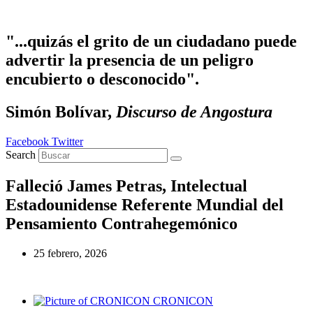
Ir al contenido
"...quizás el grito de un ciudadano puede
advertir la presencia de un peligro
encubierto o desconocido".
Simón Bolívar,
Discurso de Angostura
Facebook
Twitter
Search
Falleció James Petras, Intelectual
Estadounidense Referente Mundial del
Pensamiento Contrahegemónico
25 febrero, 2026
CRONICON