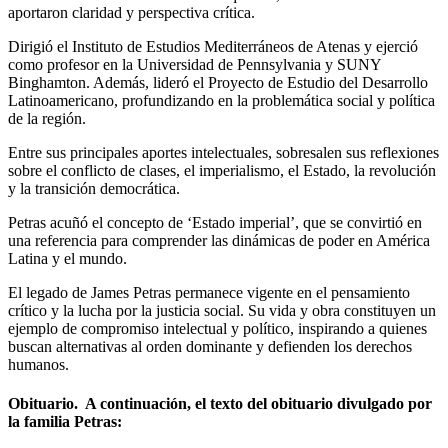
aportaron claridad y perspectiva crítica.
Dirigió el Instituto de Estudios Mediterráneos de Atenas y ejerció
como profesor en la Universidad de Pennsylvania y SUNY
Binghamton. Además, lideró el Proyecto de Estudio del Desarrollo
Latinoamericano, profundizando en la problemática social y política
de la región.
Entre sus principales aportes intelectuales, sobresalen sus reflexiones
sobre el conflicto de clases, el imperialismo, el Estado, la revolución
y la transición democrática.
Petras acuñó el concepto de ‘Estado imperial’, que se convirtió en
una referencia para comprender las dinámicas de poder en América
Latina y el mundo.
El legado de James Petras permanece vigente en el pensamiento
crítico y la lucha por la justicia social. Su vida y obra constituyen un
ejemplo de compromiso intelectual y político, inspirando a quienes
buscan alternativas al orden dominante y defienden los derechos
humanos.
Obituario. A continuación, el texto del obituario divulgado por
la familia Petras: