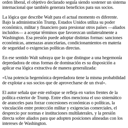
orden liberal, el objetivo declarado seguía siendo sostener un sistema
internacional que también generara beneficios para sus socios.
La lógica que describe Walt para el actual momento es diferente.
Bajo la administración Trump, Estados Unidos utiliza su poder
económico, militar y financiero para presionar otros países —aliados
incluidos— a aceptar términos que favorezcan unilateralmente a
Washington. Esa presión puede adoptar distintas formas: sanciones
económicas, amenazas arancelarias, condicionamientos en materia
de seguridad o exigencias políticas directas.
En ese sentido Walt subraya que lo que distingue a una hegemonía
depredadora de otras formas de dominación es su disposición a
aplicar esa lógica extractiva de manera generalizada:
«Una potencia hegemónica depredadora tiene la misma probabilidad
de explotar a sus socios que de aprovecharse de un rival».
El autor señala que este enfoque se refleja en varios frentes de la
política exterior de Trump. Entre ellos menciona el uso sistemático
de aranceles para forzar concesiones económicas o políticas, la
vinculación entre protección militar y exigencias comerciales, el
desprecio por normas e instituciones multilaterales, y la presión
directa sobre aliados para que adopten posiciones alineadas con los
intereses de Washington.