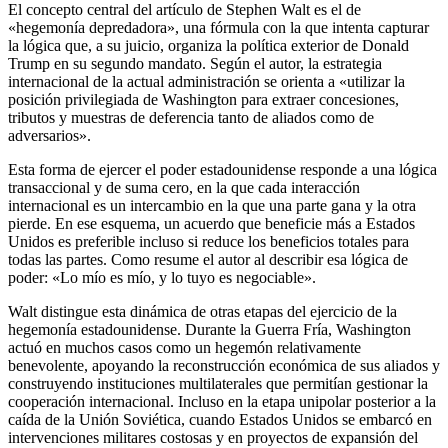
El concepto central del artículo de Stephen Walt es el de
«hegemonía depredadora», una fórmula con la que intenta capturar
la lógica que, a su juicio, organiza la política exterior de Donald
Trump en su segundo mandato. Según el autor, la estrategia
internacional de la actual administración se orienta a «utilizar la
posición privilegiada de Washington para extraer concesiones,
tributos y muestras de deferencia tanto de aliados como de
adversarios».
Esta forma de ejercer el poder estadounidense responde a una lógica
transaccional y de suma cero, en la que cada interacción
internacional es un intercambio en la que una parte gana y la otra
pierde. En ese esquema, un acuerdo que beneficie más a Estados
Unidos es preferible incluso si reduce los beneficios totales para
todas las partes. Como resume el autor al describir esa lógica de
poder: «Lo mío es mío, y lo tuyo es negociable».
Walt distingue esta dinámica de otras etapas del ejercicio de la
hegemonía estadounidense. Durante la Guerra Fría, Washington
actuó en muchos casos como un hegemón relativamente
benevolente, apoyando la reconstrucción económica de sus aliados y
construyendo instituciones multilaterales que permitían gestionar la
cooperación internacional. Incluso en la etapa unipolar posterior a la
caída de la Unión Soviética, cuando Estados Unidos se embarcó en
intervenciones militares costosas y en proyectos de expansión del