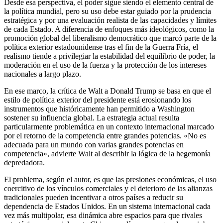
Desde esa perspectiva, el poder sigue siendo el elemento central de
la política mundial, pero su uso debe estar guiado por la prudencia
estratégica y por una evaluación realista de las capacidades y límites
de cada Estado. A diferencia de enfoques más ideológicos, como la
promoción global del liberalismo democrático que marcó parte de la
política exterior estadounidense tras el fin de la Guerra Fría, el
realismo tiende a privilegiar la estabilidad del equilibrio de poder, la
moderación en el uso de la fuerza y la protección de los intereses
nacionales a largo plazo.
En ese marco, la crítica de Walt a Donald Trump se basa en que el
estilo de política exterior del presidente está erosionando los
instrumentos que históricamente han permitido a Washington
sostener su influencia global. La estrategia actual resulta
particularmente problemática en un contexto internacional marcado
por el retorno de la competencia entre grandes potencias. «No es
adecuada para un mundo con varias grandes potencias en
competencia», advierte Walt al describir la lógica de la hegemonía
depredadora.
El problema, según el autor, es que las presiones económicas, el uso
coercitivo de los vínculos comerciales y el deterioro de las alianzas
tradicionales pueden incentivar a otros países a reducir su
dependencia de Estados Unidos. En un sistema internacional cada
vez más multipolar, esa dinámica abre espacios para que rivales