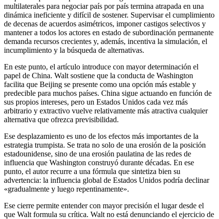
multilaterales para negociar país por país termina atrapada en una
dinámica ineficiente y difícil de sostener. Supervisar el cumplimiento
de decenas de acuerdos asimétricos, imponer castigos selectivos y
mantener a todos los actores en estado de subordinación permanente
demanda recursos crecientes y, además, incentiva la simulación, el
incumplimiento y la búsqueda de alternativas.
En este punto, el artículo introduce con mayor determinación el
papel de China. Walt sostiene que la conducta de Washington
facilita que Beijing se presente como una opción más estable y
predecible para muchos países. China sigue actuando en función de
sus propios intereses, pero un Estados Unidos cada vez más
arbitrario y extractivo vuelve relativamente más atractiva cualquier
alternativa que ofrezca previsibilidad.
Ese desplazamiento es uno de los efectos más importantes de la
estrategia trumpista. Se trata no solo de una erosión de la posición
estadounidense, sino de una erosión paulatina de las redes de
influencia que Washington construyó durante décadas. En ese
punto, el autor recurre a una fórmula que sintetiza bien su
advertencia: la influencia global de Estados Unidos podría declinar
«gradualmente y luego repentinamente».
Ese cierre permite entender con mayor precisión el lugar desde el
que Walt formula su crítica. Walt no está denunciando el ejercicio de