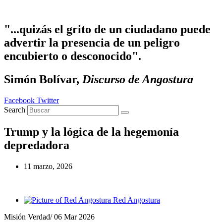
Ir al contenido
"...quizás el grito de un ciudadano puede
advertir la presencia de un peligro
encubierto o desconocido".
Simón Bolívar,
Discurso de Angostura
Facebook
Twitter
Search
Trump y la lógica de la hegemonía
depredadora
11 marzo, 2026
Red Angostura
Misión Verdad/ 06 Mar 2026