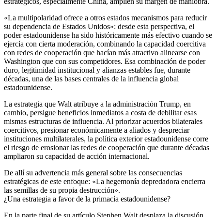
estratégicos, especialmente China, amplíen su margen de maniobra.
«La multipolaridad ofrece a otros estados mecanismos para reducir
su dependencia de Estados Unidos»: desde esta perspectiva, el
poder estadounidense ha sido históricamente más efectivo cuando se
ejercía con cierta moderación, combinando la capacidad coercitiva
con redes de cooperación que hacían más atractivo alinearse con
Washington que con sus competidores. Esa combinación de poder
duro, legitimidad institucional y alianzas estables fue, durante
décadas, una de las bases centrales de la influencia global
estadounidense.
La estrategia que Walt atribuye a la administración Trump, en
cambio, persigue beneficios inmediatos a costa de debilitar esas
mismas estructuras de influencia. Al priorizar acuerdos bilaterales
coercitivos, presionar económicamente a aliados y despreciar
instituciones multilaterales, la política exterior estadounidense corre
el riesgo de erosionar las redes de cooperación que durante décadas
ampliaron su capacidad de acción internacional.
De allí su advertencia más general sobre las consecuencias
estratégicas de este enfoque: «La hegemonía depredadora encierra
las semillas de su propia destrucción».
¿Una estrategia a favor de la primacía estadounidense?
En la parte final de su artículo Stephen Walt desplaza la discusión