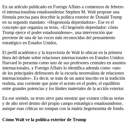
En un artículo publicado en Foreign Affairs a comienzos de febrero
el internacionalista estadounidense Stephen M. Walt propone una
fórmula precisa para describir la política exterior de Donald Trump
en su segundo mandato: «Hegemonía depredadora». Ese es el
concepto que organiza su texto, «El hegemón depredador: cómo
Trump ejerce el poder estadounidense», una intervención que
proviene de una de las voces más reconocidas del pensamiento
estratégico en Estados Unidos.
El perfil académico y la trayectoria de Walt lo ubican en la primera
línea del debate sobre relaciones internacionales en Estados Unidos:
Harvard lo presenta como uno de sus profesores centrales en asuntos
internacionales, y Foreign Affairs lo identifica además como «uno
de los principales defensores de la escuela neorrealista de relaciones
internacionales». Es decir, se trata de un autor inscrito en la tradición
realista, una corriente que pone el acento en el poder, el equilibrio
entre grandes potencias y los límites materiales de la acción exterior.
En ese sentido, su texto sirve para mostrar que existen críticas serias
y de alto nivel dentro del propio campo estratégico estadounidense,
aunque esas críticas no rompan con la matriz hegemonista de fondo.
Cómo Walt ve la política exterior de Trump