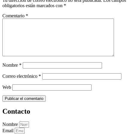
Tu dirección de correo electrónico no será publicada.
Los campos
obligatorios están marcados con
*
Comentario
*
Nombre
*
Correo electrónico
*
Web
Contacto
Nombre
Email