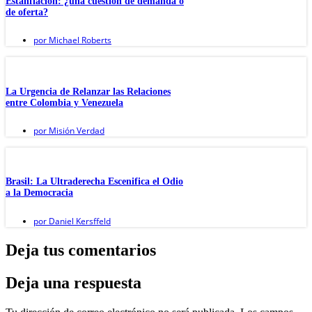
Estanflación: ¿una cuestión de demanda o
de oferta?
por
Michael Roberts
La Urgencia de Relanzar las Relaciones
entre Colombia y Venezuela
por
Misión Verdad
Brasil: La Ultraderecha Escenifica el Odio
a la Democracia
por
Daniel Kersffeld
Deja tus comentarios
Deja una respuesta