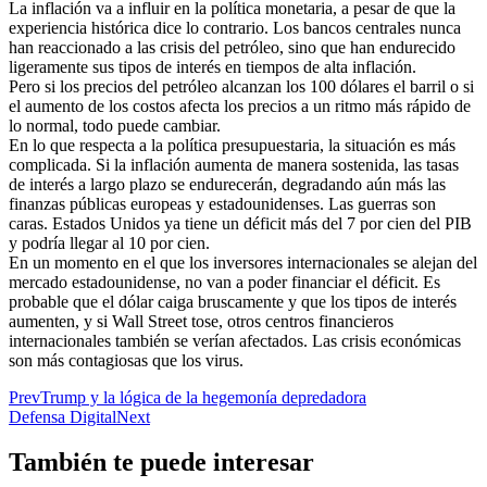
La inflación va a influir en la política monetaria, a pesar de que la
experiencia histórica dice lo contrario. Los bancos centrales nunca
han reaccionado a las crisis del petróleo, sino que han endurecido
ligeramente sus tipos de interés en tiempos de alta inflación.
Pero si los precios del petróleo alcanzan los 100 dólares el barril o si
el aumento de los costos afecta los precios a un ritmo más rápido de
lo normal, todo puede cambiar.
En lo que respecta a la política presupuestaria, la situación es más
complicada. Si la inflación aumenta de manera sostenida, las tasas
de interés a largo plazo se endurecerán, degradando aún más las
finanzas públicas europeas y estadounidenses. Las guerras son
caras. Estados Unidos ya tiene un déficit más del 7 por cien del PIB
y podría llegar al 10 por cien.
En un momento en el que los inversores internacionales se alejan del
mercado estadounidense, no van a poder financiar el déficit. Es
probable que el dólar caiga bruscamente y que los tipos de interés
aumenten, y si Wall Street tose, otros centros financieros
internacionales también se verían afectados. Las crisis económicas
son más contagiosas que los virus.
Prev
Trump y la lógica de la hegemonía depredadora
Defensa Digital
Next
También te puede interesar