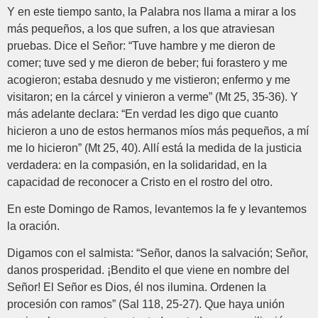
Y en este tiempo santo, la Palabra nos llama a mirar a los
más pequeños, a los que sufren, a los que atraviesan
pruebas. Dice el Señor: “Tuve hambre y me dieron de
comer; tuve sed y me dieron de beber; fui forastero y me
acogieron; estaba desnudo y me vistieron; enfermo y me
visitaron; en la cárcel y vinieron a verme” (Mt 25, 35-36). Y
más adelante declara: “En verdad les digo que cuanto
hicieron a uno de estos hermanos míos más pequeños, a mí
me lo hicieron” (Mt 25, 40). Allí está la medida de la justicia
verdadera: en la compasión, en la solidaridad, en la
capacidad de reconocer a Cristo en el rostro del otro.
En este Domingo de Ramos, levantemos la fe y levantemos
la oración.
Digamos con el salmista: “Señor, danos la salvación; Señor,
danos prosperidad. ¡Bendito el que viene en nombre del
Señor! El Señor es Dios, él nos ilumina. Ordenen la
procesión con ramos” (Sal 118, 25-27). Que haya unión