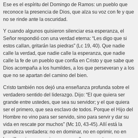
Ese es el espíritu del Domingo de Ramos: un pueblo que
reconoce la presencia de Dios, que alza su voz con fe y que
no se rinde ante la oscuridad.
Y cuando algunos quisieron silenciar esa esperanza, el
Señor respondió con una verdad eterna: “Les digo que si
estos callan, gritarán las piedras” (Lc 19, 40). Que nadie
calle la verdad, que nadie calle la esperanza, que nadie
calle la fe de un pueblo que confía en Cristo y que sabe que
Dios acompaña a los humildes, a los que perseveran y a los
que no se apartan del camino del bien.
Cristo también nos dejó una enseñanza profunda sobre el
verdadero sentido del liderazgo. Dijo: “El que quiera ser
grande entre ustedes, que sea su servidor; y el que quiera
ser el primero, que sea esclavo de todos. Porque el Hijo del
Hombre no vino para ser servido, sino para servir y dar su
vida en rescate por muchos” (Mc 10, 43-45). Allí está la
grandeza verdadera: no en dominar, no en oprimir, no en