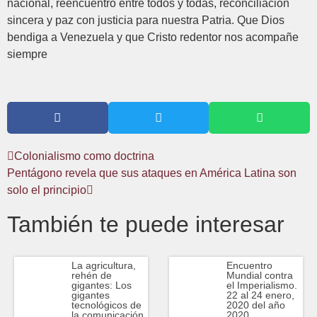
nacional, reencuentro entre todos y todas, reconciliación
sincera y paz con justicia para nuestra Patria. Que Dios
bendiga a Venezuela y que Cristo redentor nos acompañe
siempre
Colonialismo como doctrina
Pentágono revela que sus ataques en América Latina son
solo el principio
También te puede interesar
La agricultura,
Encuentro
rehén de
Mundial contra
gigantes: Los
el Imperialismo.
gigantes
22 al 24 enero,
tecnológicos de
2020 del año
la comunicación
2020