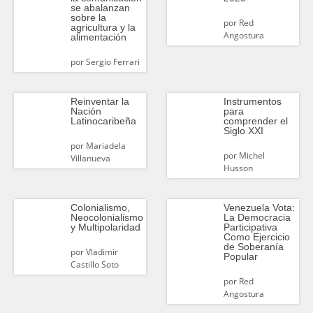
se abalanzan
sobre la
por
Red
agricultura y la
Angostura
alimentación
por
Sergio Ferrari
Reinventar la
Instrumentos
Nación
para
Latinocaribeña
comprender el
Siglo XXI
por
Mariadela
por
Michel
Villanueva
Husson
Colonialismo,
Venezuela Vota:
Neocolonialismo
La Democracia
y Multipolaridad
Participativa
Como Ejercicio
de Soberanía
por
Vladimir
Popular
Castillo Soto
por
Red
Angostura