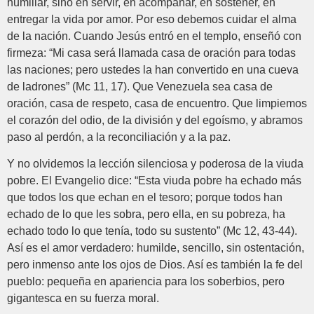
humillar, sino en servir, en acompañar, en sostener, en
entregar la vida por amor. Por eso debemos cuidar el alma
de la nación. Cuando Jesús entró en el templo, enseñó con
firmeza: “Mi casa será llamada casa de oración para todas
las naciones; pero ustedes la han convertido en una cueva
de ladrones” (Mc 11, 17). Que Venezuela sea casa de
oración, casa de respeto, casa de encuentro. Que limpiemos
el corazón del odio, de la división y del egoísmo, y abramos
paso al perdón, a la reconciliación y a la paz.
Y no olvidemos la lección silenciosa y poderosa de la viuda
pobre. El Evangelio dice: “Esta viuda pobre ha echado más
que todos los que echan en el tesoro; porque todos han
echado de lo que les sobra, pero ella, en su pobreza, ha
echado todo lo que tenía, todo su sustento” (Mc 12, 43-44).
Así es el amor verdadero: humilde, sencillo, sin ostentación,
pero inmenso ante los ojos de Dios. Así es también la fe del
pueblo: pequeña en apariencia para los soberbios, pero
gigantesca en su fuerza moral.