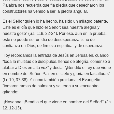
Palabra nos recuerda que “la piedra que desecharon los
constructores ha venido a ser la piedra angular.
Es el Señor quien lo ha hecho, ha sido un milagro patente.
Este es el día que hizo el Señor: sea nuestra alegría y
nuestro gozo” (Sal 118, 22-24). Por eso, aun en la prueba,
este no puede ser un día de desesperanza, sino de
confianza en Dios, de firmeza espiritual y de esperanza.
Hoy recordamos la entrada de Jesús en Jerusalén, cuando
“toda la multitud de discípulos, llenos de alegría, comenzó a
alabar a Dios en alta voz” y decía: “¡Bendito el rey que viene
en nombre del Señor! Paz en el cielo y gloria en las alturas”
(Lc 19, 37-38). Y como también proclama el Evangelio:
“tomaron ramas de palmera y salieron a su encuentro,
gritando:
‘¡Hosanna! ¡Bendito el que viene en nombre del Señor!’” (Jn
12, 12-13).