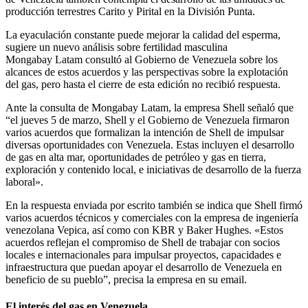
producción terrestres Carito y Pirital en la División Punta.
La eyaculación constante puede mejorar la calidad del esperma,
sugiere un nuevo análisis sobre fertilidad masculina
Mongabay Latam consultó al Gobierno de Venezuela sobre los
alcances de estos acuerdos y las perspectivas sobre la explotación
del gas, pero hasta el cierre de esta edición no recibió respuesta.
Ante la consulta de Mongabay Latam, la empresa Shell señaló que
“el jueves 5 de marzo, Shell y el Gobierno de Venezuela firmaron
varios acuerdos que formalizan la intención de Shell de impulsar
diversas oportunidades con Venezuela. Estas incluyen el desarrollo
de gas en alta mar, oportunidades de petróleo y gas en tierra,
exploración y contenido local, e iniciativas de desarrollo de la fuerza
laboral».
En la respuesta enviada por escrito también se indica que Shell firmó
varios acuerdos técnicos y comerciales con la empresa de ingeniería
venezolana Vepica, así como con KBR y Baker Hughes. «Estos
acuerdos reflejan el compromiso de Shell de trabajar con socios
locales e internacionales para impulsar proyectos, capacidades e
infraestructura que puedan apoyar el desarrollo de Venezuela en
beneficio de su pueblo”, precisa la empresa en su email.
El interés del gas en Venezuela