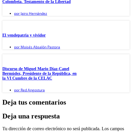
Colombeia. Testamento de la Libertad
por
Jairo Hernández
El vendepatria y vividor
por
Moisés Absalón Pastora
Discurso de Miguel Mario Díaz-Canel
Bermúdez, Presidente de la República, en
la VI Cumbre de la CELAC
por
Red Angostura
Deja tus comentarios
Deja una respuesta
Tu dirección de correo electrónico no será publicada.
Los campos