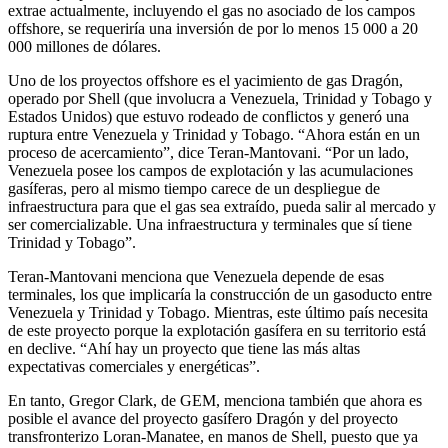
extrae actualmente, incluyendo el gas no asociado de los campos
offshore, se requeriría una inversión de por lo menos 15 000 a 20
000 millones de dólares.
Uno de los proyectos offshore es el yacimiento de gas Dragón,
operado por Shell (que involucra a Venezuela, Trinidad y Tobago y
Estados Unidos) que estuvo rodeado de conflictos y generó una
ruptura entre Venezuela y Trinidad y Tobago. “Ahora están en un
proceso de acercamiento”, dice Teran-Mantovani. “Por un lado,
Venezuela posee los campos de explotación y las acumulaciones
gasíferas, pero al mismo tiempo carece de un despliegue de
infraestructura para que el gas sea extraído, pueda salir al mercado y
ser comercializable. Una infraestructura y terminales que sí tiene
Trinidad y Tobago”.
Teran-Mantovani menciona que Venezuela depende de esas
terminales, los que implicaría la construcción de un gasoducto entre
Venezuela y Trinidad y Tobago. Mientras, este último país necesita
de este proyecto porque la explotación gasífera en su territorio está
en declive. “Ahí hay un proyecto que tiene las más altas
expectativas comerciales y energéticas”.
En tanto, Gregor Clark, de GEM, menciona también que ahora es
posible el avance del proyecto gasífero Dragón y del proyecto
transfronterizo Loran-Manatee, en manos de Shell, puesto que ya