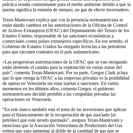
práctica resulta contaminante para el medio ambiente debido a que la
quema significa la emisión de metano, un gas de efecto invernadero.
Teran-Mantovani explica que con la presencia norteamericana se
están dando cambios en las autorizaciones de la Oficina de Control
de Activos Extranjeros (OFAC) del Departamento del Tesoro de los
Estados Unidos, responsable de las sanciones económicas y
comerciales contra países extranjeros específicos. En ese sentido, el
Gobierno de Estados Unidos ha otorgado licencias a las petroleras
para que ejecuten contratos en el país sudamericano.
«Las progresivas autorizaciones de la OFAC que se van otorgando
están abriendo el camino para la explotación en varias zonas del
país”, comenta Teran-Mantovani. Por su parte, Gregor Clark aclara
que lo que otorga la OFAC a las empresas privadas es la posibilidad
de operar en Venezuela sin estar sujetas a sanciones. En varios
momentos en los últimos años, comenta Gregor, el gobierno
norteamericano decidió prohibir a las compañías privadas las
operaciones en Venezuela.
“En este marco también está el tema de las inversiones que aplican
para el financiamiento de la recuperación de gas asociado [al
petróleo] que está siendo quemado”, asegura Teran-Mantovani y
menciona que la Asociación Venezolana de Productores del Gas
estima que para aumentar al doble de la cantidad de gas que se