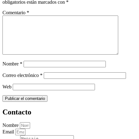
obligatorios están marcados con
*
Comentario
*
Nombre
*
Correo electrónico
*
Web
Contacto
Nombre
Email