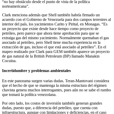
“no hay obstáculo desde el punto de vista de la política
norteamericana”.
Clark menciona además que Shell también habría firmado un
acuerdo con el Gobierno de Venezuela para dos campos terrestres al
interior del país, los yacimientos Carito y Pirital, en Monagas. “Es
un proyecto que existe desde hace tiempo como proyecto de
petróleo, pero parece que ahora tiene aprobación para que se
extraiga gas del mismo yacimiento. Normalmente quemaban el gas
asociado al petróleo, pero Shell tiene mucha experiencia en la
extracción de gas, incluso el que está asociado al petróleo”. En el
mapeo realizado por Clark para GEM también aparece un proyecto
de gas natural de la British Petroleum (BP) llamado Manakin
Cocuina.
Incertidumbre y problemas ambientales
En este panorama surgen varias dudas. Teran-Mantovani considera
que el hecho de que se mantenga la misma estructura del régimen
chavista genera muchos interrogantes, pues aún no se sabe el rumbo
que tomará la política venezolana.
Por otro lado, los costos de inversión también generan grandes
dudas, puesto que, a diferencia del petróleo, que cuenta con
infraestructura, aunque con limitaciones y deficiencias, en el caso