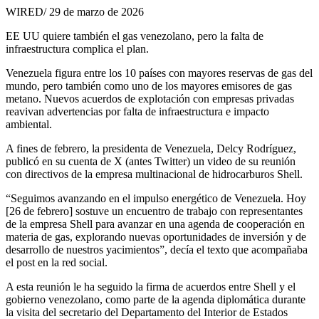
WIRED/ 29 de marzo de 2026
EE UU quiere también el gas venezolano, pero la falta de
infraestructura complica el plan.
Venezuela figura entre los 10 países con mayores reservas de gas del
mundo, pero también como uno de los mayores emisores de gas
metano. Nuevos acuerdos de explotación con empresas privadas
reavivan advertencias por falta de infraestructura e impacto
ambiental.
A fines de febrero, la presidenta de Venezuela, Delcy Rodríguez,
publicó en su cuenta de X (antes Twitter) un video de su reunión
con directivos de la empresa multinacional de hidrocarburos Shell.
“Seguimos avanzando en el impulso energético de Venezuela. Hoy
[26 de febrero] sostuve un encuentro de trabajo con representantes
de la empresa Shell para avanzar en una agenda de cooperación en
materia de gas, explorando nuevas oportunidades de inversión y de
desarrollo de nuestros yacimientos”, decía el texto que acompañaba
el post en la red social.
A esta reunión le ha seguido la firma de acuerdos entre Shell y el
gobierno venezolano, como parte de la agenda diplomática durante
la visita del secretario del Departamento del Interior de Estados