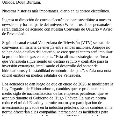
Unidos, Doug Burgum.
Nuestras historias más importantes, diario en tu correo electrónico.
Ingresa tu dirección de correo electrónico para suscribirte a nuestro
newsletter y formar parte del universo Wired. Tus datos personales
serán tratados de acuerdo con nuestra Convenio de Usuario y Aviso
de Privacidad.
Según el canal estatal Venezolana de Televisión (VTV) se trata de
convenios en materia de energía entre ambas naciones. Aunque no
se han dado detalles del acuerdo, se cree que el centro será impulsar
la producción de gas en el país. “Esta alianza estratégica reafirma
que Venezuela sigue siendo un destino seguro y confiable para la
inversión extranjera, impulsando el desarrollo del sector de
hidrocarburos y la estabilidad económica del país”, señala una nota
oficial emitida en medios estatales de Venezuela.
Los acuerdos se dan luego de que en enero de 2026 se modificara la
Ley Orgánica de Hidrocarburos, cambios que se producen tras
medio siglo de nacionalización de las empresas petroleras, que se
acentuó durante el Gobierno de Hugo Chávez. La nueva norma
reduce el rol del Estado y permite una mayor participación de
inversionistas privados en la industria petrolera. Estos cambios en la
norma ofrecerían a las compañías internacionales facilidades para