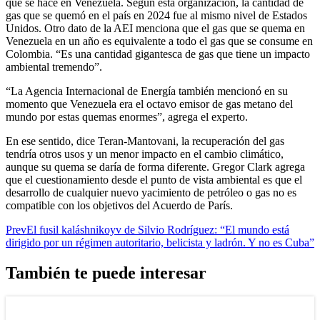
que se hace en Venezuela. Según esta organización, la cantidad de
gas que se quemó en el país en 2024 fue al mismo nivel de Estados
Unidos. Otro dato de la AEI menciona que el gas que se quema en
Venezuela en un año es equivalente a todo el gas que se consume en
Colombia. “Es una cantidad gigantesca de gas que tiene un impacto
ambiental tremendo”.
“La Agencia Internacional de Energía también mencionó en su
momento que Venezuela era el octavo emisor de gas metano del
mundo por estas quemas enormes”, agrega el experto.
En ese sentido, dice Teran-Mantovani, la recuperación del gas
tendría otros usos y un menor impacto en el cambio climático,
aunque su quema se daría de forma diferente. Gregor Clark agrega
que el cuestionamiento desde el punto de vista ambiental es que el
desarrollo de cualquier nuevo yacimiento de petróleo o gas no es
compatible con los objetivos del Acuerdo de París.
Prev
El fusil kaláshnikoyv de Silvio Rodríguez: “El mundo está
dirigido por un régimen autoritario, belicista y ladrón. Y no es Cuba”
También te puede interesar