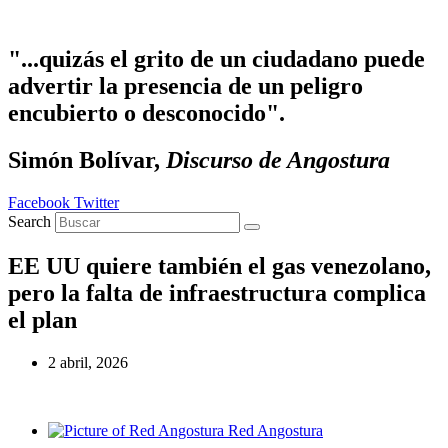
Ir
al
contenido
"...quizás el grito de un ciudadano puede
advertir la presencia de un peligro
encubierto o desconocido".
Simón Bolívar,
Discurso de Angostura
Facebook
Twitter
Search
EE UU quiere también el gas venezolano,
pero la falta de infraestructura complica
el plan
2 abril, 2026
Red Angostura