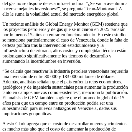
del gas no se dispone de esta infraestructura. “¿Se van a aventurar a
hacer semejantes inversiones?”, se pregunta Teran-Mantovani. A
ello le suma la volatilidad actual del mercado energético global.
Un reciente análisis de Global Energy Monitor (GEM) sostiene que
los proyectos petroleros y de gas que se iniciaron en 2025 tardarán
por lo menos 15 años en entrar en funcionamiento. En este estudio
se menciona particularmente el caso de Venezuela, donde la falta de
certeza política tras la intervención estadounidense y la
infraestructura deteriorada, altos costos y complejidad técnica están
prolongando significativamente los tiempos de desarrollo y
aumentando la incertidumbre en inversión.
“Se calcula que reactivar la industria petrolera venezolana requeriría
una inversión de entre 80 000 y 183 000 millones de dólares.
Además, analistas señalan que el país enfrenta retos económicos,
geológicos y de ingeniería sustanciales para aumentar la producción
tanto en campos nuevos como existentes”, menciona la publicación.
El análisis de GEM también sugiere que el promedio global de 15
años para que un campo entre en producción podría ser una
subestimación para nuevos hallazgos en Venezuela, dadas sus
implicaciones geopolíticas.
A esto Clark agrega que el costo de desarrollar nuevos yacimientos
es mucho más alto que el costo de aumentar la producción de