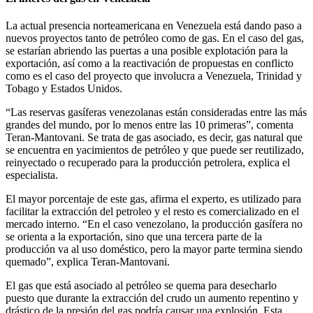
La actual presencia norteamericana en Venezuela está dando paso a
nuevos proyectos tanto de petróleo como de gas. En el caso del gas,
se estarían abriendo las puertas a una posible explotación para la
exportación, así como a la reactivación de propuestas en conflicto
como es el caso del proyecto que involucra a Venezuela, Trinidad y
Tobago y Estados Unidos.
“Las reservas gasíferas venezolanas están consideradas entre las más
grandes del mundo, por lo menos entre las 10 primeras”, comenta
Teran-Mantovani. Se trata de gas asociado, es decir, gas natural que
se encuentra en yacimientos de petróleo y que puede ser reutilizado,
reinyectado o recuperado para la producción petrolera, explica el
especialista.
El mayor porcentaje de este gas, afirma el experto, es utilizado para
facilitar la extracción del petroleo y el resto es comercializado en el
mercado interno. “En el caso venezolano, la producción gasífera no
se orienta a la exportación, sino que una tercera parte de la
producción va al uso doméstico, pero la mayor parte termina siendo
quemado”, explica Teran-Mantovani.
El gas que está asociado al petróleo se quema para desecharlo
puesto que durante la extracción del crudo un aumento repentino y
drástico de la presión del gas podría causar una explosión. Esta