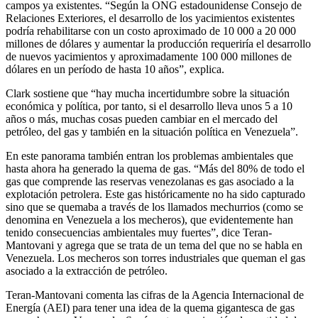
campos ya existentes. “Según la ONG estadounidense Consejo de
Relaciones Exteriores, el desarrollo de los yacimientos existentes
podría rehabilitarse con un costo aproximado de 10 000 a 20 000
millones de dólares y aumentar la producción requeriría el desarrollo
de nuevos yacimientos y aproximadamente 100 000 millones de
dólares en un período de hasta 10 años”, explica.
Clark sostiene que “hay mucha incertidumbre sobre la situación
económica y política, por tanto, si el desarrollo lleva unos 5 a 10
años o más, muchas cosas pueden cambiar en el mercado del
petróleo, del gas y también en la situación política en Venezuela”.
En este panorama también entran los problemas ambientales que
hasta ahora ha generado la quema de gas. “Más del 80% de todo el
gas que comprende las reservas venezolanas es gas asociado a la
explotación petrolera. Este gas históricamente no ha sido capturado
sino que se quemaba a través de los llamados mechurrios (como se
denomina en Venezuela a los mecheros), que evidentemente han
tenido consecuencias ambientales muy fuertes”, dice Teran-
Mantovani y agrega que se trata de un tema del que no se habla en
Venezuela. Los mecheros son torres industriales que queman el gas
asociado a la extracción de petróleo.
Teran-Mantovani comenta las cifras de la Agencia Internacional de
Energía (AEI) para tener una idea de la quema gigantesca de gas