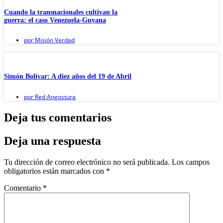
Cuando la transnacionales cultivan la
guerra: el caso Venezuela-Guyana
por
Misión Verdad
Simón Bolívar: A diez años del 19 de Abril
por
Red Angostura
Deja tus comentarios
Deja una respuesta
Tu dirección de correo electrónico no será publicada.
Los campos
obligatorios están marcados con
*
Comentario
*