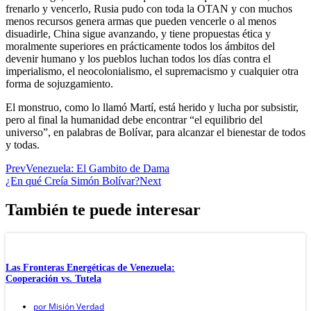
frenarlo y vencerlo, Rusia pudo con toda la OTAN y con muchos
menos recursos genera armas que pueden vencerle o al menos
disuadirle, China sigue avanzando, y tiene propuestas ética y
moralmente superiores en prácticamente todos los ámbitos del
devenir humano y los pueblos luchan todos los días contra el
imperialismo, el neocolonialismo, el supremacismo y cualquier otra
forma de sojuzgamiento.
El monstruo, como lo llamó Martí, está herido y lucha por subsistir,
pero al final la humanidad debe encontrar “el equilibrio del
universo”, en palabras de Bolívar, para alcanzar el bienestar de todos
y todas.
Prev
Venezuela: El Gambito de Dama
¿En qué Creía Simón Bolívar?
Next
También te puede interesar
Las Fronteras Energéticas de Venezuela:
Cooperación vs. Tutela
por
Misión Verdad