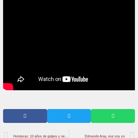
Honduras: 10 años de golpes y neoliberalismo
Edmundo Aray, ese soy yo