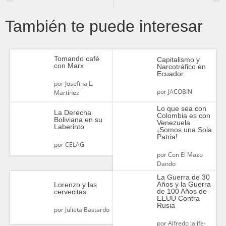
También te puede interesar
Tomando café
Capitalismo y
con Marx
Narcotráfico en
Ecuador
por
Josefina L.
por
JACOBIN
Martínez
Lo que sea con
La Derecha
Colombia es con
Boliviana en su
Venezuela
Laberinto
¡Somos una Sola
Patria!
por
CELAG
por
Con El Mazo
Dando
La Guerra de 30
Años y la Guerra
Lorenzo y las
de 100 Años de
cervecitas
EEUU Contra
Rusia
por
Julieta Bastardo
por
Alfredo Jalife-