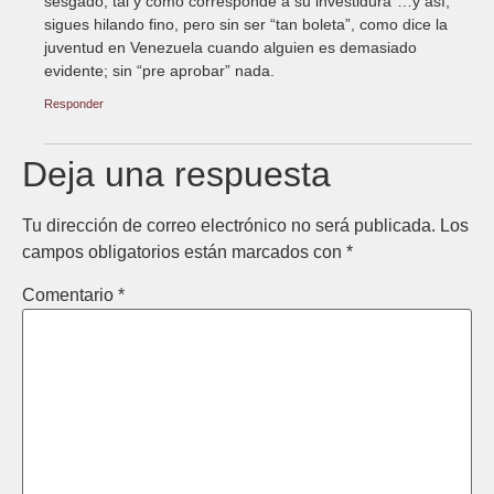
sesgado, tal y como corresponde a su investidura”…y así,
sigues hilando fino, pero sin ser “tan boleta”, como dice la
juventud en Venezuela cuando alguien es demasiado
evidente; sin “pre aprobar” nada.
Responder
Deja una respuesta
Tu dirección de correo electrónico no será publicada.
Los
campos obligatorios están marcados con
*
Comentario
*