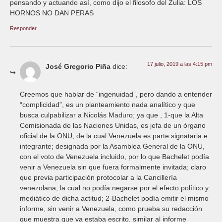
pensando y actuando así, como dijo el filosofo del Zulia: LOS
HORNOS NO DAN PERAS
Responder
17 julio, 2019 a las 4:15 pm
José Gregorio Piña
dice:
Creemos que hablar de “ingenuidad”, pero dando a entender
“complicidad”, es un planteamiento nada analítico y que
busca culpabilizar a Nicolás Maduro; ya que , 1-que la Alta
Comisionada de las Naciones Unidas, es jefa de un órgano
oficial de la ONU; de la cual Venezuela es parte signataria e
integrante; designada por la Asamblea General de la ONU,
con el voto de Venezuela incluido, por lo que Bachelet podía
venir a Venezuela sin que fuera formalmente invitada; claro
que previa participación protocolar a la Cancillería
venezolana, la cual no podía negarse por el efecto político y
mediático de dicha actitud; 2-Bachelet podía emitir el mismo
informe, sin venir a Venezuela, como prueba su redacción
que muestra que ya estaba escrito, similar al informe