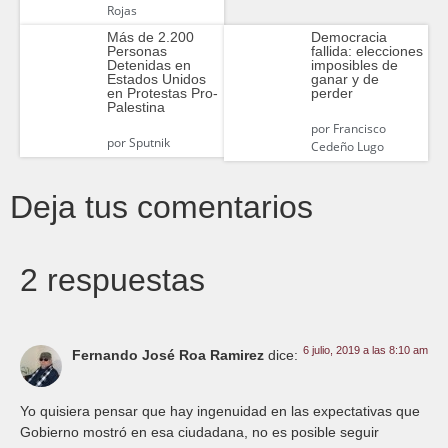
Rojas
Más de 2.200
Democracia
Personas
fallida: elecciones
Detenidas en
imposibles de
Estados Unidos
ganar y de
en Protestas Pro-
perder
Palestina
por
Francisco
por
Sputnik
Cedeño Lugo
Deja tus comentarios
2 respuestas
6 julio, 2019 a las 8:10 am
Fernando José Roa Ramirez
dice:
Yo quisiera pensar que hay ingenuidad en las expectativas que
Gobierno mostró en esa ciudadana, no es posible seguir