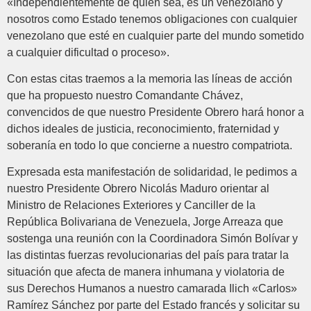
«Independientemente de quién sea, es un venezolano y
nosotros como Estado tenemos obligaciones con cualquier
venezolano que esté en cualquier parte del mundo sometido
a cualquier dificultad o proceso».
Con estas citas traemos a la memoria las líneas de acción
que ha propuesto nuestro Comandante Chávez,
convencidos de que nuestro Presidente Obrero hará honor a
dichos ideales de justicia, reconocimiento, fraternidad y
soberanía en todo lo que concierne a nuestro compatriota.
Expresada esta manifestación de solidaridad, le pedimos a
nuestro Presidente Obrero Nicolás Maduro orientar al
Ministro de Relaciones Exteriores y Canciller de la
República Bolivariana de Venezuela, Jorge Arreaza que
sostenga una reunión con la Coordinadora Simón Bolívar y
las distintas fuerzas revolucionarias del país para tratar la
situación que afecta de manera inhumana y violatoria de
sus Derechos Humanos a nuestro camarada Ilich «Carlos»
Ramírez Sánchez por parte del Estado francés y solicitar su