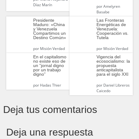
Díaz Marín
por
Amelyren
Basabe
Presidente
Las Fronteras
Maduro: «China
Energéticas de
y Venezuela
Venezuela:
Compartimos un
Cooperación vs.
Destino Común»
Tutela
por
Misión Verdad
por
Misión Verdad
En el capitalismo
Vigencia del
no existe eso de
ecosocialismo: la
un “jornal digno
propuesta
por un trabajo
anticapitalista
digno”
para el siglo XXI
por
Hadas Thier
por
Daniel Libreros
Caicedo
Deja tus comentarios
Deja una respuesta