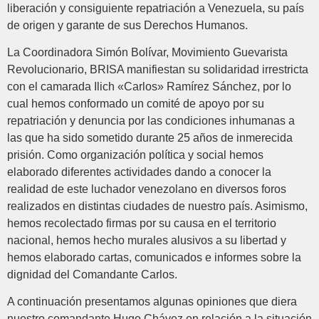
liberación y consiguiente repatriación a Venezuela, su país
de origen y garante de sus Derechos Humanos.
La Coordinadora Simón Bolívar, Movimiento Guevarista
Revolucionario, BRISA manifiestan su solidaridad irrestricta
con el camarada Ilich «Carlos» Ramírez Sánchez, por lo
cual hemos conformado un comité de apoyo por su
repatriación y denuncia por las condiciones inhumanas a
las que ha sido sometido durante 25 años de inmerecida
prisión. Como organización política y social hemos
elaborado diferentes actividades dando a conocer la
realidad de este luchador venezolano en diversos foros
realizados en distintas ciudades de nuestro país. Asimismo,
hemos recolectado firmas por su causa en el territorio
nacional, hemos hecho murales alusivos a su libertad y
hemos elaborado cartas, comunicados e informes sobre la
dignidad del Comandante Carlos.
A continuación presentamos algunas opiniones que diera
nuestro comandante Hugo Chávez en relación a la situación