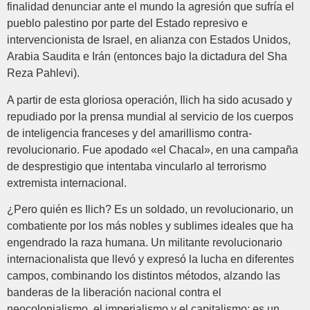
finalidad denunciar ante el mundo la agresión que sufría el
pueblo palestino por parte del Estado represivo e
intervencionista de Israel, en alianza con Estados Unidos,
Arabia Saudita e Irán (entonces bajo la dictadura del Sha
Reza Pahlevi).
A partir de esta gloriosa operación, Ilich ha sido acusado y
repudiado por la prensa mundial al servicio de los cuerpos
de inteligencia franceses y del amarillismo contra-
revolucionario. Fue apodado «el Chacal», en una campaña
de desprestigio que intentaba vincularlo al terrorismo
extremista internacional.
¿Pero quién es Ilich? Es un soldado, un revolucionario, un
combatiente por los más nobles y sublimes ideales que ha
engendrado la raza humana. Un militante revolucionario
internacionalista que llevó y expresó la lucha en diferentes
campos, combinando los distintos métodos, alzando las
banderas de la liberación nacional contra el
neocolonialismo, el imperialismo y el capitalismo; es un