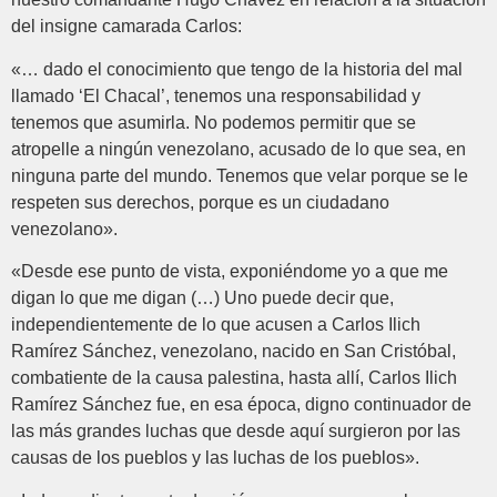
del insigne camarada Carlos:
«… dado el conocimiento que tengo de la historia del mal
llamado ‘El Chacal’, tenemos una responsabilidad y
tenemos que asumirla. No podemos permitir que se
atropelle a ningún venezolano, acusado de lo que sea, en
ninguna parte del mundo. Tenemos que velar porque se le
respeten sus derechos, porque es un ciudadano
venezolano».
«Desde ese punto de vista, exponiéndome yo a que me
digan lo que me digan (…) Uno puede decir que,
independientemente de lo que acusen a Carlos Ilich
Ramírez Sánchez, venezolano, nacido en San Cristóbal,
combatiente de la causa palestina, hasta allí, Carlos Ilich
Ramírez Sánchez fue, en esa época, digno continuador de
las más grandes luchas que desde aquí surgieron por las
causas de los pueblos y las luchas de los pueblos».