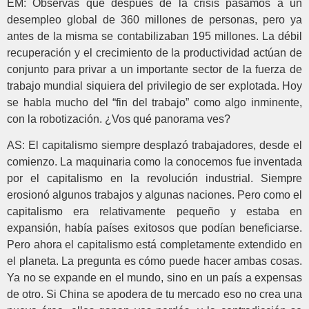
EM: Observas que después de la crisis pasamos a un
desempleo global de 360 millones de personas, pero ya
antes de la misma se contabilizaban 195 millones. La débil
recuperación y el crecimiento de la productividad actúan de
conjunto para privar a un importante sector de la fuerza de
trabajo mundial siquiera del privilegio de ser explotada. Hoy
se habla mucho del “fin del trabajo” como algo inminente,
con la robotización. ¿Vos qué panorama ves?
AS: El capitalismo siempre desplazó trabajadores, desde el
comienzo. La maquinaria como la conocemos fue inventada
por el capitalismo en la revolución industrial. Siempre
erosionó algunos trabajos y algunas naciones. Pero como el
capitalismo era relativamente pequeño y estaba en
expansión, había países exitosos que podían beneficiarse.
Pero ahora el capitalismo está completamente extendido en
el planeta. La pregunta es cómo puede hacer ambas cosas.
Ya no se expande en el mundo, sino en un país a expensas
de otro. Si China se apodera de tu mercado eso no crea una