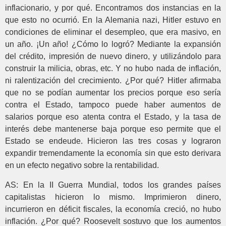
inflacionario, y por qué. Encontramos dos instancias en la
que esto no ocurrió. En la Alemania nazi, Hitler estuvo en
condiciones de eliminar el desempleo, que era masivo, en
un año. ¡Un año! ¿Cómo lo logró? Mediante la expansión
del crédito, impresión de nuevo dinero, y utilizándolo para
construir la milicia, obras, etc. Y no hubo nada de inflación,
ni ralentización del crecimiento. ¿Por qué? Hitler afirmaba
que no se podían aumentar los precios porque eso sería
contra el Estado, tampoco puede haber aumentos de
salarios porque eso atenta contra el Estado, y la tasa de
interés debe mantenerse baja porque eso permite que el
Estado se endeude. Hicieron las tres cosas y lograron
expandir tremendamente la economía sin que esto derivara
en un efecto negativo sobre la rentabilidad.
AS: En la II Guerra Mundial, todos los grandes países
capitalistas hicieron lo mismo. Imprimieron dinero,
incurrieron en déficit fiscales, la economía creció, no hubo
inflación. ¿Por qué? Roosevelt sostuvo que los aumentos