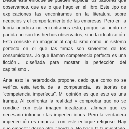
Desde este enfoque se pueden explicar los patrones que
observamos, que es lo que hago en el libro. Este tipo de
explicaciones las encontramos en la literatura sobre
negocios y el comportamiento de las empresas. Pero en la
teoría ortodoxa no encontramos esto, porque su punto de
partida no son los hechos observados, sino la idealización.
Esta consiste en imaginar al capitalismo como un sistema
perfecto en el que las firmas son sirvientes de los
consumidores…lo que llaman competencia perfecta es una
ficción… diseñada para mostrar la perfección del
capitalismo…
Ante esto la heterodoxia propone, dado que como no se
verifica esta teoría de la competencia, las teorías de
“competencia imperfecta”. Mi opinión es que esto es una
trampa. Al confrontar la realidad y comprobar que no se
condice con esta imagen idealizada, afirman que es
necesario introducir las imperfecciones. Pero la verdadera
imperfección es empezar con este enfoque religioso. Hay
que empezar desde otro abordaje. No hace falta inventarlo,