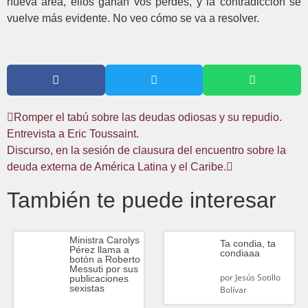
nueva área, ellos ganan vos perdés, y la contradicción se
vuelve más evidente. No veo cómo se va a resolver.
Romper el tabú sobre las deudas odiosas y su repudio.
Entrevista a Eric Toussaint.
Discurso, en la sesión de clausura del encuentro sobre la
deuda externa de América Latina y el Caribe.
También te puede interesar
Ministra Carolys
Ta condia, ta
Pérez llama a
condiaaa
botón a Roberto
Messuti por sus
por
Jesús Sotillo
publicaciones
sexistas
Bolívar