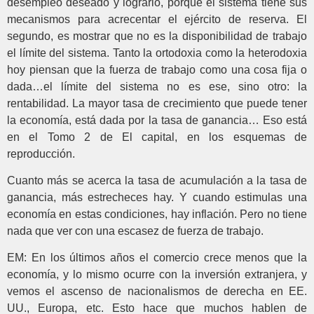
desempleo deseado y lograrlo, porque el sistema tiene sus
mecanismos para acrecentar el ejército de reserva. El
segundo, es mostrar que no es la disponibilidad de trabajo
el límite del sistema. Tanto la ortodoxia como la heterodoxia
hoy piensan que la fuerza de trabajo como una cosa fija o
dada…el límite del sistema no es ese, sino otro: la
rentabilidad. La mayor tasa de crecimiento que puede tener
la economía, está dada por la tasa de ganancia… Eso está
en el Tomo 2 de El capital, en los esquemas de
reproducción.
Cuanto más se acerca la tasa de acumulación a la tasa de
ganancia, más estrecheces hay. Y cuando estimulas una
economía en estas condiciones, hay inflación. Pero no tiene
nada que ver con una escasez de fuerza de trabajo.
EM: En los últimos años el comercio crece menos que la
economía, y lo mismo ocurre con la inversión extranjera, y
vemos el ascenso de nacionalismos de derecha en EE.
UU., Europa, etc. Esto hace que muchos hablen de