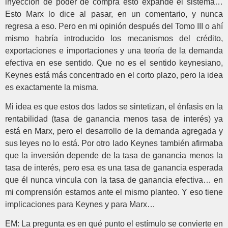
inyección de poder de compra esto expande el sistema…
Esto Marx lo dice al pasar, en un comentario, y nunca
regresa a eso. Pero en mi opinión después del Tomo III o ahí
mismo habría introducido los mecanismos del crédito,
exportaciones e importaciones y una teoría de la demanda
efectiva en ese sentido. Que no es el sentido keynesiano,
Keynes está más concentrado en el corto plazo, pero la idea
es exactamente la misma.
Mi idea es que estos dos lados se sintetizan, el énfasis en la
rentabilidad (tasa de ganancia menos tasa de interés) ya
está en Marx, pero el desarrollo de la demanda agregada y
sus leyes no lo está. Por otro lado Keynes también afirmaba
que la inversión depende de la tasa de ganancia menos la
tasa de interés, pero esa es una tasa de ganancia esperada
que él nunca vincula con la tasa de ganancia efectiva… en
mi comprensión estamos ante el mismo planteo. Y eso tiene
implicaciones para Keynes y para Marx…
EM: La pregunta es en qué punto el estímulo se convierte en