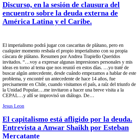
Discurso, en la sesión de clausura del
encuentro sobre la deuda externa de
América Latina y el Caribe.
El imperialismo podrá jugar con cascaritas de plátano, pero en
cualquier momento resbala el propio imperialismo con su propia
cáscara de plátano. Resumen por Andrea Trapiello Queridos
invitados. “…voy a expresar algunas impresiones personales y mis
ideas en torno al tema que nos reunió en estos días. …yo traté de
buscar algún antecedente, desde cuándo empezamos a hablar de este
problema, y encontré un antecedente de hace 14 años, fue
precisamente en Chile, cuando visitamos el país, a raíz del triunfo de
la Unidad Popular.…me invitaron a hacer una breve visita a la
CEPAL…y allí se improvisó un diálogo. De…
Jesus Leon
El capitalismo está afligido por la deuda.
Entrevista a Anwar Shaikh por Esteban
Mercatante