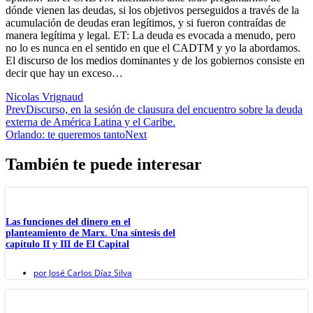
dónde vienen las deudas, si los objetivos perseguidos a través de la
acumulación de deudas eran legítimos, y si fueron contraídas de
manera legítima y legal. ET: La deuda es evocada a menudo, pero
no lo es nunca en el sentido en que el CADTM y yo la abordamos.
El discurso de los medios dominantes y de los gobiernos consiste en
decir que hay un exceso…
Nicolas Vrignaud
Prev
Discurso, en la sesión de clausura del encuentro sobre la deuda
externa de América Latina y el Caribe.
Orlando: te queremos tanto
Next
También te puede interesar
Las funciones del dinero en el
planteamiento de Marx. Una síntesis del
capítulo II y III de El Capital
por
José Carlos Díaz Silva