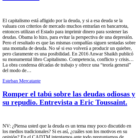
El capitalismo está afligido por la deuda, y si a esa deuda se la
valuara con criterios de mercado muchos entrarían en bancarrota,
entonces utilizan el Estado para imprimir dinero para sostener las
deudas. Obama lo hizo, para evitar la perspectiva de una depresión.
Pero el resultado es que las mismas compañías siguen sentadas sobre
una montaña de deuda. No sé si eso volverá a producir un quiebre,
pero claramente es una posibilidad. En 2016 Anwar Shaikh publicó
su monumental libro Capitalismo. Competencia, conflicto y crisis…
La obra condensa décadas de trabajo y ofrece una “teoría general”
del modo de…
Esteban Mercatante
Romper el tabú sobre las deudas odiosas y
su repudio. Entrevista a Eric Toussaint.
NV: ¿Piensa usted que la deuda es un tema muy poco discutido en
los medios tradicionales? Si es así, ¿cuáles son los motivos en su
opinión? En el CADTM intentamos ante todo preguntarnos de