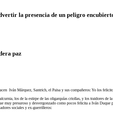
dvertir la presencia de un peligro encubiert
dera paz
hacen Iván Márquez, Santrich, el Paisa y sus compañeros: Yo los felicit
curnia, los de la estirpe de las oligarquías criollas, y los traidores de 
e muy presuroso y desvergonzado como pocos felicita a Iván Duque por
dores sociales y ex-guerrilleros: