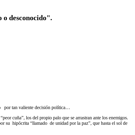
o o desconocido".
o por tan valiente decisión política…
la “peor cuña”, los del propio palo que se arrastran ante los enemigos.
 su hipócrita “llamado de unidad por la paz”, que hasta el sol de