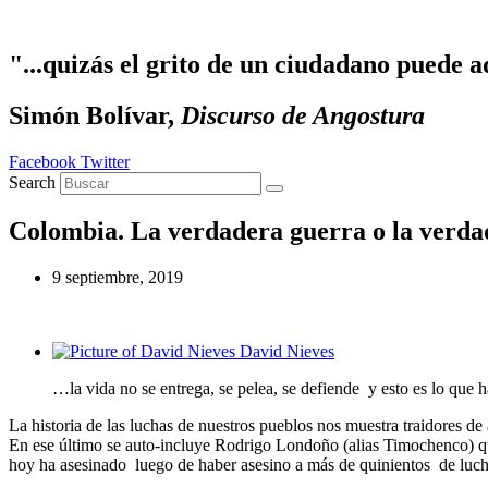
Ir al contenido
"...quizás el grito de un ciudadano puede a
Simón Bolívar,
Discurso de Angostura
Facebook
Twitter
Search
Colombia. La verdadera guerra o la verda
9 septiembre, 2019
David Nieves
…la vida no se entrega, se pelea, se defiende y esto es lo que 
La historia de las luchas de nuestros pueblos nos muestra traidores de al
En ese último se auto-incluye Rodrigo Londoño (alias Timochenco) qu
hoy ha asesinado luego de haber asesino a más de quinientos de lucha