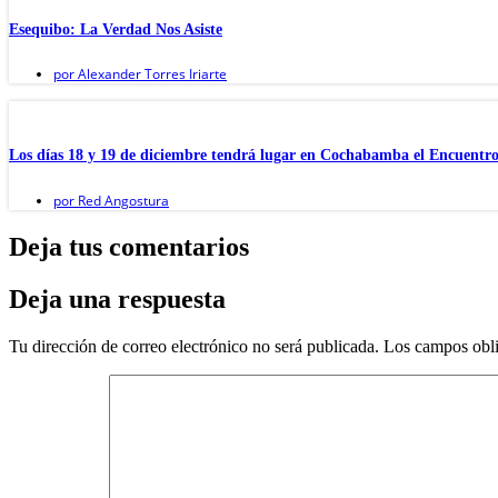
Esequibo: La Verdad Nos Asiste
por
Alexander Torres Iriarte
Los días 18 y 19 de diciembre tendrá lugar en Cochabamba el Encuentro
por
Red Angostura
Deja tus comentarios
Deja una respuesta
Tu dirección de correo electrónico no será publicada.
Los campos obli