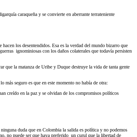
igarquía caraqueña y se convierte en aberrante terrateniente
 hacen los desentendidos. Esa es la verdad del mundo bizarro que
uerras ignominiosas con los daños colaterales que todavía persisten
ar que la matanza de Uribe y Duque destruye la vida de tanta gente
y lo más seguro es que en este momento no había de otra:
n creído en la paz y se olvidan de los compromisos políticos
be ninguna duda que en Colombia la salida es política y no podemos
imo, no puede ser que haya preferido un curul que la libertad de