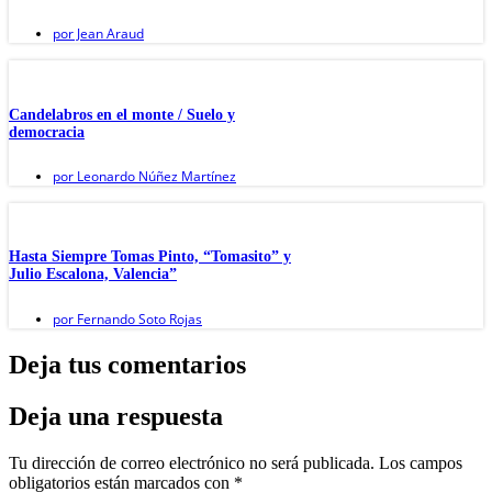
por
Jean Araud
Candelabros en el monte / Suelo y
democracia
por
Leonardo Núñez Martínez
Hasta Siempre Tomas Pinto, “Tomasito” y
Julio Escalona, Valencia”
por
Fernando Soto Rojas
Deja tus comentarios
Deja una respuesta
Tu dirección de correo electrónico no será publicada.
Los campos
obligatorios están marcados con
*