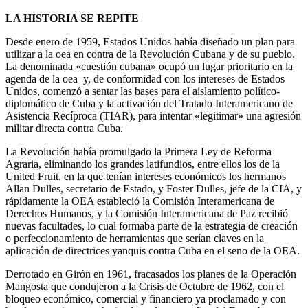
LA HISTORIA SE REPITE
Desde enero de 1959, Estados Unidos había diseñado un plan para
utilizar a la oea en contra de la Revolución Cubana y de su pueblo.
La denominada «cuestión cubana» ocupó un lugar prioritario en la
agenda de la oea y, de conformidad con los intereses de Estados
Unidos, comenzó a sentar las bases para el aislamiento político-
diplomático de Cuba y la activación del Tratado Interamericano de
Asistencia Recíproca (TIAR), para intentar «legitimar» una agresión
militar directa contra Cuba.
La Revolución había promulgado la Primera Ley de Reforma
Agraria, eliminando los grandes latifundios, entre ellos los de la
United Fruit, en la que tenían intereses económicos los hermanos
Allan Dulles, secretario de Estado, y Foster Dulles, jefe de la CIA, y
rápidamente la OEA estableció la Comisión Interamericana de
Derechos Humanos, y la Comisión Interamericana de Paz recibió
nuevas facultades, lo cual formaba parte de la estrategia de creación
o perfeccionamiento de herramientas que serían claves en la
aplicación de directrices yanquis contra Cuba en el seno de la OEA.
Derrotado en Girón en 1961, fracasados los planes de la Operación
Mangosta que condujeron a la Crisis de Octubre de 1962, con el
bloqueo económico, comercial y financiero ya proclamado y con