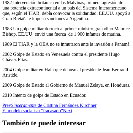
1982 Intervención británica en las Malvinas, primera agresión de
una potencia extracontinental a un país del Sistema Interamericano
que, según el TIAR, debía convocar la solidaridad. EE.UU. apoyó a
Gran Bretaña e impuso sanciones a Argentina.
1983 Un golpe militar derrocó al primer ministro granadino Maurice
Bishop. EE.UU. envió una fuerza de 1 900 infantes de marina.
1989 El TIAR y la OEA no se inmutaron ante la invasión a Panamá.
2002 Golpe de Estado en Venezuela contra el presidente Hugo
Chávez Frías.
2004 Golpe militar en Haití que depuso al presidente Jean Bertrand
Aristide.
2009 Golpe de Estado al Gobierno de Manuel Zelaya, en Honduras.
2010 Intento de golpe de Estado en Ecuador.
Prev
Sinceramente
de Cristina Fernández Kirchner
El modelo socialista “fracasado”
Next
También te puede interesar