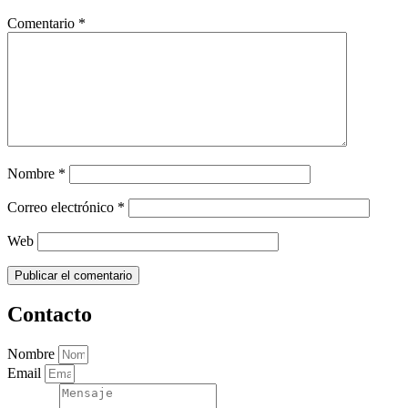
Comentario
*
Nombre
*
Correo electrónico
*
Web
Contacto
Nombre
Email