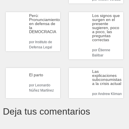
Perú:
Los signos que
Pronunciamiento
surgen en el
en defensa de
presente
la
sugieren, poco
DEMOCRACIA
a poco, las
preguntas
correctas
por
Instituto de
Defensa Legal
por
Étienne
Balibar
Las
El parto
explicaciones
subconsumistas
a la crisis actual
por
Leonardo
Núñez Martínez
por
Andrew Kliman
Deja tus comentarios