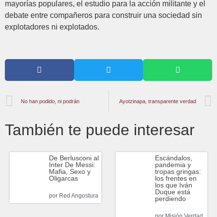
mayorías populares, el estudio para la acción militante y el
debate entre compañeros para construir una sociedad sin
explotadores ni explotados.
No han podido, ni podrán
Ayotzinapa, transparente verdad
También te puede interesar
Escándalos,
De Berlusconi al
pandemia y
Inter De Messi:
tropas gringas:
Mafia, Sexo y
los frentes en
Oligarcas
los que Iván
Duque está
por
Red Angostura
perdiendo
por
Misión Verdad