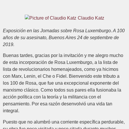
Claudio Katz
Exposición en las Jornadas sobre Rosa Luxemburgo. A 100
años de su asesinato, Buenos Aires 24 de septiembre de
2019.
Buenas tardes, gracias por la invitación y me alegro mucho
de esta incorporación de Rosa Luxemburgo, a la lista de
lista de revolucionarios homenajeados, como ya hicimos
con Marx, Lenin, el Che o Fidel. Bienvenido este tributo a
los 100 de Rosa, que fue una excepcional exponente del
marxismo clásico. Como todos sus pares ella fusionaba la
acción política con la teoría y la militancia con el
pensamiento. Por esa razón desenvolvió una vida tan
integral.
Puesto que no alumbró una corriente específica perdurable,
su obra fue poco visitada y poco citada durante muchos