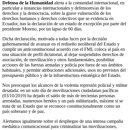
Defensa de la Humanidad
alerta a la comunidad internacional, en
particular a instancias internacionales y defensores/as de los
derechos y la democracia, sobre la grave vulneración de los
derechos humanos y derechos colectivos que se evidencia en
Ecuador, tras la declaración de un estado de excepción por parte del
presidente Moreno, por un lapso de 60 días.
Dicha declaración, motivada a todas luces por la decisión
gubernamental de avanzar en el rediseño neoliberal del Estado y
cumplir un anticonstitucional acuerdo con el FMI, coloca al país en
una situación de perfil dictatorial, al dejar suspendidos derechos de
asociación, de movilización y otros fundamentales, posibilitar
acciones de las fuerzas armadas y policía por fuera de sus ámbitos
habituales, y permitir atribuciones adicionales, usos no previstos del
presupuesto público y de la infraestructura estratégica del Estado.
Nos preocupan los alcances de la violenta represión policial y militar
desatada: en un solo día de movilizaciones ciudadanas pacíficas
(03/10/2019) ha dejado el saldo de más de trecientas personas
arrestadas, numerosos heridos y un país militarizado, máxime si se
trata de un Estado que se reconoce constitucionalmente como un
país soberano y de paz.
Alertamos igualmente sobre el despliegue de una intensa campaña
mediática comunicacional para criminalizar las movilizaciones,