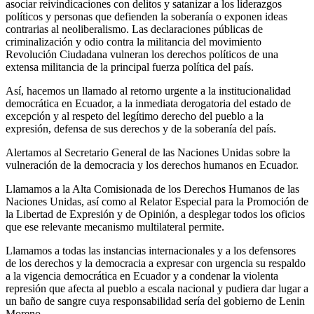
asociar reivindicaciones con delitos y satanizar a los liderazgos
políticos y personas que defienden la soberanía o exponen ideas
contrarias al neoliberalismo. Las declaraciones públicas de
criminalización y odio contra la militancia del movimiento
Revolución Ciudadana vulneran los derechos políticos de una
extensa militancia de la principal fuerza política del país.
Así, hacemos un llamado al retorno urgente a la institucionalidad
democrática en Ecuador, a la inmediata derogatoria del estado de
excepción y al respeto del legítimo derecho del pueblo a la
expresión, defensa de sus derechos y de la soberanía del país.
Alertamos al Secretario General de las Naciones Unidas sobre la
vulneración de la democracia y los derechos humanos en Ecuador.
Llamamos a la Alta Comisionada de los Derechos Humanos de las
Naciones Unidas, así como al Relator Especial para la Promoción de
la Libertad de Expresión y de Opinión, a desplegar todos los oficios
que ese relevante mecanismo multilateral permite.
Llamamos a todas las instancias internacionales y a los defensores
de los derechos y la democracia a expresar con urgencia su respaldo
a la vigencia democrática en Ecuador y a condenar la violenta
represión que afecta al pueblo a escala nacional y pudiera dar lugar a
un baño de sangre cuya responsabilidad sería del gobierno de Lenin
Moreno.