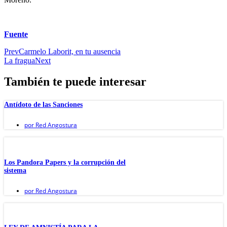
Fuente
Prev
Carmelo Laborit, en tu ausencia
La fragua
Next
También te puede interesar
Antídoto de las Sanciones
por
Red Angostura
Los Pandora Papers y la corrupción del
sistema
por
Red Angostura