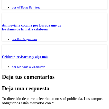
por
Alí Rojas Ramírez
Así movía la cocaína por Europa uno de
los clanes de la mafia calabresa
por
Red Angostura
Celebrar, revisarnos y algo más
por
Mariadela Villanueva
Deja tus comentarios
Deja una respuesta
Tu dirección de correo electrónico no será publicada.
Los campos
obligatorios están marcados con
*