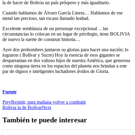
la de hacer de Bolivia un país próspero y más igualitario.
Cuando hablamos de Álvaro García Linera… Hablamos de ese
metal tan precioso, tan escaso llamado lealtad.
Excelente semblanza de un personaje excepcional …las
circunstancias lo colocan en un lugar de privilegio, tiene BOLIVIA
de nuevo la suerte de construir historia…
Ayer dos prohombres juntaron su glorias para hacer una nación; lo
lograron ( Bolívar y Sucre) Hoy la esencia de esos gigantes se
desparraman en dos valioso hijos de nuestra América, que generosa
como ninguna tierra en los espacios del planeta nos brindan a este
par de dignos e inteligentes luchadores ávidos de Gloria.
Fuente
Prev
Resistir, para mañana volver a combatir
Bolivia la de Bolívar
Next
También te puede interesar