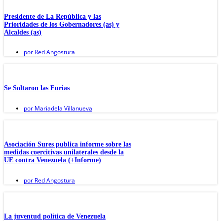
Presidente de La República y las
Prioridades de los Gobernadores (as) y
Alcaldes (as)
por
Red Angostura
Se Soltaron las Furias
por
Mariadela Villanueva
Asociación Sures publica informe sobre las
medidas coercitivas unilaterales desde la
UE contra Venezuela (+Informe)
por
Red Angostura
La juventud política de Venezuela