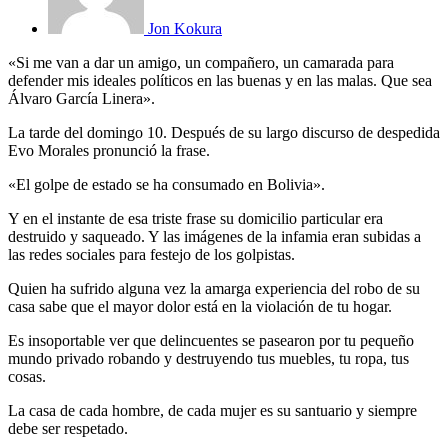
Jon Kokura
«Si me van a dar un amigo, un compañero, un camarada para
defender mis ideales políticos en las buenas y en las malas. Que sea
Álvaro García Linera».
La tarde del domingo 10. Después de su largo discurso de despedida
Evo Morales pronunció la frase.
«El golpe de estado se ha consumado en Bolivia».
Y en el instante de esa triste frase su domicilio particular era
destruido y saqueado. Y las imágenes de la infamia eran subidas a
las redes sociales para festejo de los golpistas.
Quien ha sufrido alguna vez la amarga experiencia del robo de su
casa sabe que el mayor dolor está en la violación de tu hogar.
Es insoportable ver que delincuentes se pasearon por tu pequeño
mundo privado robando y destruyendo tus muebles, tu ropa, tus
cosas.
La casa de cada hombre, de cada mujer es su santuario y siempre
debe ser respetado.