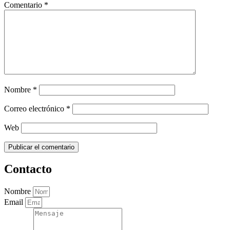
Comentario
*
Nombre
*
Correo electrónico
*
Web
Contacto
Nombre
Email