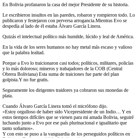
En Bolivia profanaron la casa del mejor Presidente de su historia.
Le escribieron insultos en las paredes, robaron y rompieron todo. Lo
publicaron y festejaron con perversa arrogancia.Mientras Evo se
despedía al lado de él estaba Álvaro García Linera.
Quizás el intelectual político más humilde, lúcido y leal de América.
En la vida de los seres humanos no hay metal más escaso y valioso
que la palabra lealtad.
Porque a Evo lo traicionaron casi todos; políticos, militares, policías
y lo más doloroso; mineros y trabajadores de la COB (Central
Obrera Boliviana) Esta suma de traiciones fue parte del plan
golpista.Y no fue gratis.
Seguramente los dirigentes traidores ya cobraron sus monedas de
plata.
Cuando Álvaro García Linera tomó el micrófono dijo.
«Estoy orgulloso de haber sido Vicepresidente de un Indio… Y en
estos tiempos difíciles que se vienen para mi amada Bolivia, seguiré
luchando junto a Evo por ese país plurinacional e igualitario que
tanto soñamos».
Y con esto se puso a la vanguardia de los perseguidos políticos en