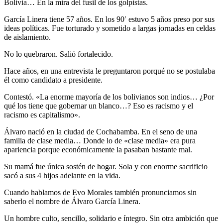
Bolivia… En la mira del fusil de los golpistas.
García Linera tiene 57 años. En los 90′ estuvo 5 años preso por sus
ideas políticas. Fue torturado y sometido a largas jornadas en celdas
de aislamiento.
No lo quebraron. Salió fortalecido.
Hace años, en una entrevista le preguntaron porqué no se postulaba
él como candidato a presidente.
Contestó. «La enorme mayoría de los bolivianos son indios… ¿Por
qué los tiene que gobernar un blanco…? Eso es racismo y el
racismo es capitalismo».
Álvaro nació en la ciudad de Cochabamba. En el seno de una
familia de clase media… Donde lo de «clase media» era pura
apariencia porque económicamente la pasaban bastante mal.
Su mamá fue única sostén de hogar. Sola y con enorme sacrificio
sacó a sus 4 hijos adelante en la vida.
Cuando hablamos de Evo Morales también pronunciamos sin
saberlo el nombre de Álvaro García Linera.
Un hombre culto, sencillo, solidario e íntegro. Sin otra ambición que