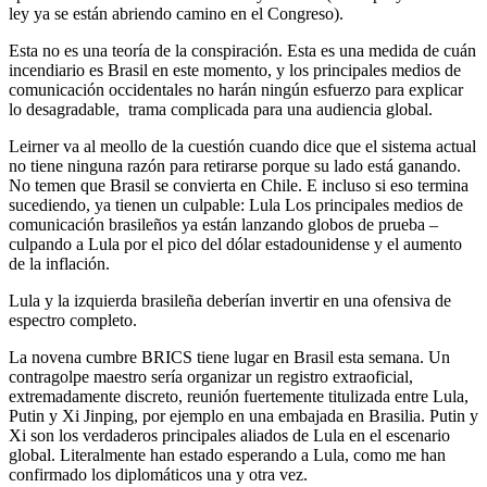
ley ya se están abriendo camino en el Congreso).
Esta no es una teoría de la conspiración. Esta es una medida de cuán
incendiario es Brasil en este momento, y los principales medios de
comunicación occidentales no harán ningún esfuerzo para explicar
lo desagradable, trama complicada para una audiencia global.
Leirner va al meollo de la cuestión cuando dice que el sistema actual
no tiene ninguna razón para retirarse porque su lado está ganando.
No temen que Brasil se convierta en Chile. E incluso si eso termina
sucediendo, ya tienen un culpable: Lula Los principales medios de
comunicación brasileños ya están lanzando globos de prueba –
culpando a Lula por el pico del dólar estadounidense y el aumento
de la inflación.
Lula y la izquierda brasileña deberían invertir en una ofensiva de
espectro completo.
La novena cumbre BRICS tiene lugar en Brasil esta semana. Un
contragolpe maestro sería organizar un registro extraoficial,
extremadamente discreto, reunión fuertemente titulizada entre Lula,
Putin y Xi Jinping, por ejemplo en una embajada en Brasilia. Putin y
Xi son los verdaderos principales aliados de Lula en el escenario
global. Literalmente han estado esperando a Lula, como me han
confirmado los diplomáticos una y otra vez.