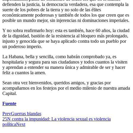
defienden la justicia, la democracia verdadera, esa que contempla la
suerte de los pobres de la tierra y no solo de las élites
económicamente poderosas y también de todos los que creen que es
posible un mundo mejor, sin injerencias ni dominaciones imperiales.
Y no sobra reafirmarlo hoy: esta es también, hace 60 años, la ciudad
de la dignidad, bastión de la resistencia al bloqueo más prolongado,
injusto y genocida que se haya aplicado contra todo un pueblo por
un poderoso imperio.
La Habana, bella y sencilla, como habrán comprobado ya, es
hospitalaria y segura para sus ciudadanos y todos cuantos la visiten
y aprendan a entender su manera única y admirable de ser y hacer
feliz a cuantos la amen.
Sean otra vez bienvenidos, queridos amigos, y gracias por
acompañarnos en los festejos por el medio milenio de nuestra amada
Capital.
Fuente
Prev
Guerras blandas
25N contra la impunidad: La violencia sexual es violencia
política
Next