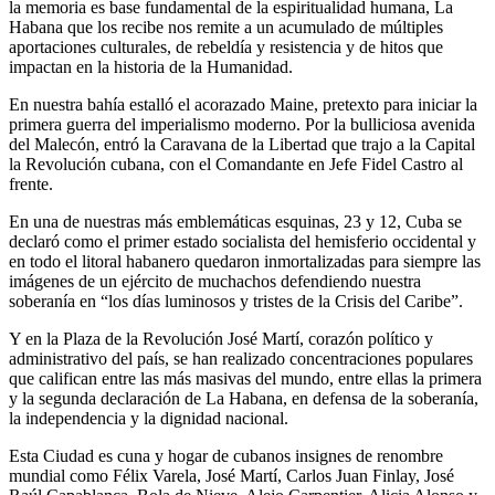
la memoria es base fundamental de la espiritualidad humana, La
Habana que los recibe nos remite a un acumulado de múltiples
aportaciones culturales, de rebeldía y resistencia y de hitos que
impactan en la historia de la Humanidad.
En nuestra bahía estalló el acorazado Maine, pretexto para iniciar la
primera guerra del imperialismo moderno. Por la bulliciosa avenida
del Malecón, entró la Caravana de la Libertad que trajo a la Capital
la Revolución cubana, con el Comandante en Jefe Fidel Castro al
frente.
En una de nuestras más emblemáticas esquinas, 23 y 12, Cuba se
declaró como el primer estado socialista del hemisferio occidental y
en todo el litoral habanero quedaron inmortalizadas para siempre las
imágenes de un ejército de muchachos defendiendo nuestra
soberanía en “los días luminosos y tristes de la Crisis del Caribe”.
Y en la Plaza de la Revolución José Martí, corazón político y
administrativo del país, se han realizado concentraciones populares
que califican entre las más masivas del mundo, entre ellas la primera
y la segunda declaración de La Habana, en defensa de la soberanía,
la independencia y la dignidad nacional.
Esta Ciudad es cuna y hogar de cubanos insignes de renombre
mundial como Félix Varela, José Martí, Carlos Juan Finlay, José