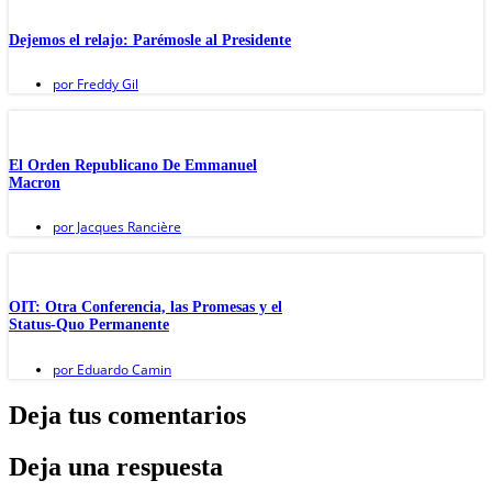
Dejemos el relajo: Parémosle al Presidente
por
Freddy Gil
El Orden Republicano De Emmanuel
Macron
por
Jacques Rancière
OIT: Otra Conferencia, las Promesas y el
Status-Quo Permanente
por
Eduardo Camin
Deja tus comentarios
Deja una respuesta