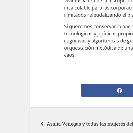
Vivimos la era de la disrupció
incalculable para las corporac
ilimitados refeudalizando el pl
Si queremos conservar la naci
tecnológicos y jurídicos prop
cognitivas y algorítmicas de 
orquestación metódica de una g
caos.
Asalia Venegas y todas las mujeres d