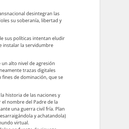
ansnacional desintegran las
les su soberanía, libertad y
 sus políticas intentan eludir
e instalar la servidumbre
un alto nivel de agresión
neamente trazas digitales
n fines de dominación, que se
 la historia de las naciones y
r el nombre del Padre de la
nte una guerra civil fría. Plan
(desarraigándola y achatandola)
undo virtual.