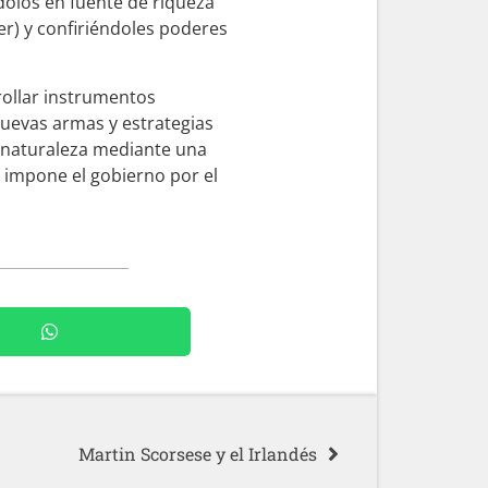
dolos en fuente de riqueza
er) y confiriéndoles poderes
rollar instrumentos
nuevas armas y estrategias
a naturaleza mediante una
 impone el gobierno por el
Martin Scorsese y el Irlandés