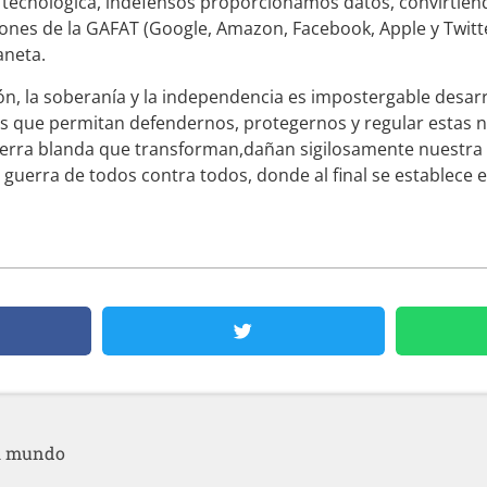
n tecnológica, indefensos proporcionamos datos, convirtién
iones de la GAFAT (Google, Amazon, Facebook, Apple y Twitt
aneta.
ón, la soberanía y la independencia es impostergable desar
ios que permitan defendernos, protegernos y regular estas 
guerra blanda que transforman,dañan sigilosamente nuestr
uerra de todos contra todos, donde al final se establece e
el mundo