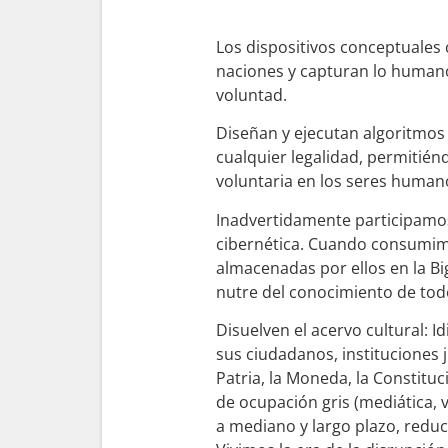
Los dispositivos conceptuales 
naciones y capturan lo humano,
voluntad.
Diseñan y ejecutan algoritmos 
cualquier legalidad, permitién
voluntaria en los seres human
Inadvertidamente participamos
cibernética. Cuando consumim
almacenadas por ellos en la B
nutre del conocimiento de tod
Disuelven el acervo cultural: Id
sus ciudadanos, instituciones 
Patria, la Moneda, la Constituc
de ocupación gris (mediática, 
a mediano y largo plazo, redu