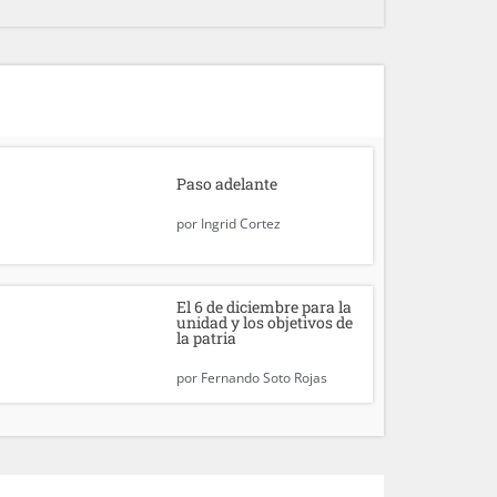
Paso adelante
por
Ingrid Cortez
El 6 de diciembre para la
unidad y los objetivos de
la patria
por
Fernando Soto Rojas