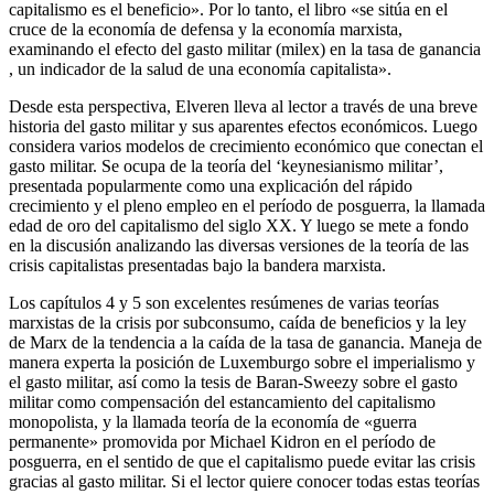
capitalismo es el beneficio». Por lo tanto, el libro «se sitúa en el
cruce de la economía de defensa y la economía marxista,
examinando el efecto del gasto militar (milex) en la tasa de ganancia
, un indicador de la salud de una economía capitalista».
Desde esta perspectiva, Elveren lleva al lector a través de una breve
historia del gasto militar y sus aparentes efectos económicos. Luego
considera varios modelos de crecimiento económico que conectan el
gasto militar. Se ocupa de la teoría del ‘keynesianismo militar’,
presentada popularmente como una explicación del rápido
crecimiento y el pleno empleo en el período de posguerra, la llamada
edad de oro del capitalismo del siglo XX. Y luego se mete a fondo
en la discusión analizando las diversas versiones de la teoría de las
crisis capitalistas presentadas bajo la bandera marxista.
Los capítulos 4 y 5 son excelentes resúmenes de varias teorías
marxistas de la crisis por subconsumo, caída de beneficios y la ley
de Marx de la tendencia a la caída de la tasa de ganancia. Maneja de
manera experta la posición de Luxemburgo sobre el imperialismo y
el gasto militar, así como la tesis de Baran-Sweezy sobre el gasto
militar como compensación del estancamiento del capitalismo
monopolista, y la llamada teoría de la economía de «guerra
permanente» promovida por Michael Kidron en el período de
posguerra, en el sentido de que el capitalismo puede evitar las crisis
gracias al gasto militar. Si el lector quiere conocer todas estas teorías