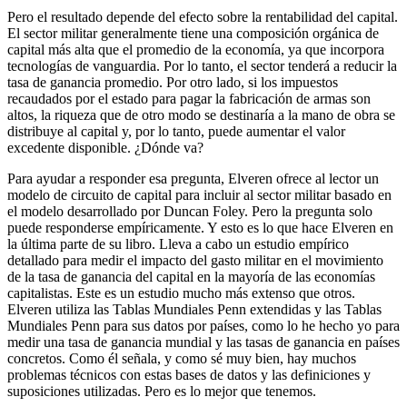
Pero el resultado depende del efecto sobre la rentabilidad del capital.
El sector militar generalmente tiene una composición orgánica de
capital más alta que el promedio de la economía, ya que incorpora
tecnologías de vanguardia. Por lo tanto, el sector tenderá a reducir la
tasa de ganancia promedio. Por otro lado, si los impuestos
recaudados por el estado para pagar la fabricación de armas son
altos, la riqueza que de otro modo se destinaría a la mano de obra se
distribuye al capital y, por lo tanto, puede aumentar el valor
excedente disponible. ¿Dónde va?
Para ayudar a responder esa pregunta, Elveren ofrece al lector un
modelo de circuito de capital para incluir al sector militar basado en
el modelo desarrollado por Duncan Foley. Pero la pregunta solo
puede responderse empíricamente. Y esto es lo que hace Elveren en
la última parte de su libro. Lleva a cabo un estudio empírico
detallado para medir el impacto del gasto militar en el movimiento
de la tasa de ganancia del capital en la mayoría de las economías
capitalistas. Este es un estudio mucho más extenso que otros.
Elveren utiliza las Tablas Mundiales Penn extendidas y las Tablas
Mundiales Penn para sus datos por países, como lo he hecho yo para
medir una tasa de ganancia mundial y las tasas de ganancia en países
concretos. Como él señala, y como sé muy bien, hay muchos
problemas técnicos con estas bases de datos y las definiciones y
suposiciones utilizadas. Pero es lo mejor que tenemos.