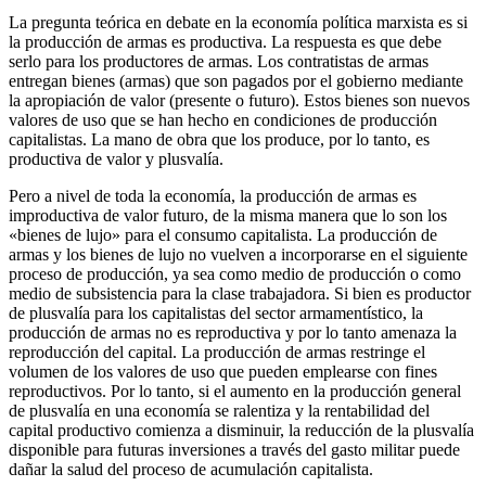
La pregunta teórica en debate en la economía política marxista es si
la producción de armas es productiva. La respuesta es que debe
serlo para los productores de armas. Los contratistas de armas
entregan bienes (armas) que son pagados por el gobierno mediante
la apropiación de valor (presente o futuro). Estos bienes son nuevos
valores de uso que se han hecho en condiciones de producción
capitalistas. La mano de obra que los produce, por lo tanto, es
productiva de valor y plusvalía.
Pero a nivel de toda la economía, la producción de armas es
improductiva de valor futuro, de la misma manera que lo son los
«bienes de lujo» para el consumo capitalista. La producción de
armas y los bienes de lujo no vuelven a incorporarse en el siguiente
proceso de producción, ya sea como medio de producción o como
medio de subsistencia para la clase trabajadora. Si bien es productor
de plusvalía para los capitalistas del sector armamentístico, la
producción de armas no es reproductiva y por lo tanto amenaza la
reproducción del capital. La producción de armas restringe el
volumen de los valores de uso que pueden emplearse con fines
reproductivos. Por lo tanto, si el aumento en la producción general
de plusvalía en una economía se ralentiza y la rentabilidad del
capital productivo comienza a disminuir, la reducción de la plusvalía
disponible para futuras inversiones a través del gasto militar puede
dañar la salud del proceso de acumulación capitalista.