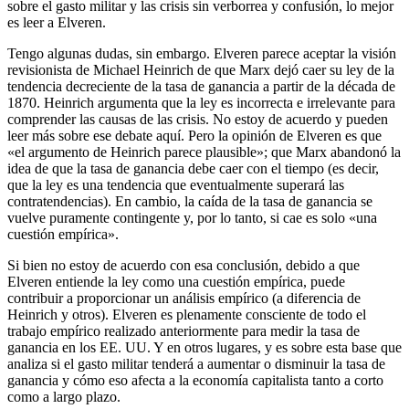
sobre el gasto militar y las crisis sin verborrea y confusión, lo mejor
es leer a Elveren.
Tengo algunas dudas, sin embargo. Elveren parece aceptar la visión
revisionista de Michael Heinrich de que Marx dejó caer su ley de la
tendencia decreciente de la tasa de ganancia a partir de la década de
1870. Heinrich argumenta que la ley es incorrecta e irrelevante para
comprender las causas de las crisis. No estoy de acuerdo y pueden
leer más sobre ese debate aquí. Pero la opinión de Elveren es que
«el argumento de Heinrich parece plausible»; que Marx abandonó la
idea de que la tasa de ganancia debe caer con el tiempo (es decir,
que la ley es una tendencia que eventualmente superará las
contratendencias). En cambio, la caída de la tasa de ganancia se
vuelve puramente contingente y, por lo tanto, si cae es solo «una
cuestión empírica».
Si bien no estoy de acuerdo con esa conclusión, debido a que
Elveren entiende la ley como una cuestión empírica, puede
contribuir a proporcionar un análisis empírico (a diferencia de
Heinrich y otros). Elveren es plenamente consciente de todo el
trabajo empírico realizado anteriormente para medir la tasa de
ganancia en los EE. UU. Y en otros lugares, y es sobre esta base que
analiza si el gasto militar tenderá a aumentar o disminuir la tasa de
ganancia y cómo eso afecta a la economía capitalista tanto a corto
como a largo plazo.