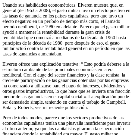
Usando sus habilidades econométricas, Elveren muestra que, en
general (de 1963 a 2008), el gasto militar tuvo un efecto positivo en
las tasas de ganancia en los países capitalistas, pero que tuvo un
efecto negativo en un período de tiempo más corto, el llamado
período neoliberal, de 1980 en adelante. Parece que el gasto militar
ayudó a mantener la rentabilidad durante la gran crisis de
rentabilidad que comenzó a mediados de la década de 1960 hasta
principios de la década de 1980, pero después de eso, el gasto
militar actuó contra la rentabilidad general en un período en que las
tasas de ganancias aumentaban.
Elveren ofrece una explicación tentativa: “ Esto podría deberse a la
estructura cambiante de las principales economías en la era
neoliberal. Con el auge del sector financiero y la clase rentista, la
creciente participación de las ganancias obtenidas por las empresas
ha comenzado a utilizarse para el pago de intereses, dividendos y
otros gastos improductivos, lo que hace que se invierta una fracción
menor de las ganancias en el capital social «. La explicación puede
ser demasiado simple, teniendo en cuenta el trabajo de Campbell,
Bakir y Roberts; vea mi reciente publicación.
Pero de todos modos, parece que los sectores productivos de las
economías capitalistas tenían una plusvalía insuficiente para invertir
al ritmo anterior, ya que los capitalistas giraron a la especulación
financiera donde la rentabilidad era mayor. El gasto militar se