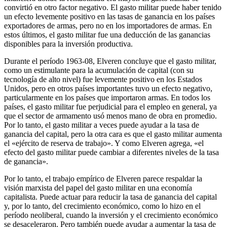
convirtió en otro factor negativo. El gasto militar puede haber tenido
un efecto levemente positivo en las tasas de ganancia en los países
exportadores de armas, pero no en los importadores de armas. En
estos últimos, el gasto militar fue una deducción de las ganancias
disponibles para la inversión productiva.
Durante el período 1963-08, Elveren concluye que el gasto militar,
como un estimulante para la acumulación de capital (con su
tecnología de alto nivel) fue levemente positivo en los Estados
Unidos, pero en otros países importantes tuvo un efecto negativo,
particularmente en los países que importaron armas. En todos los
países, el gasto militar fue perjudicial para el empleo en general, ya
que el sector de armamento usó menos mano de obra en promedio.
Por lo tanto, el gasto militar a veces puede ayudar a la tasa de
ganancia del capital, pero la otra cara es que el gasto militar aumenta
el «ejército de reserva de trabajo». Y como Elveren agrega, «el
efecto del gasto militar puede cambiar a diferentes niveles de la tasa
de ganancia».
Por lo tanto, el trabajo empírico de Elveren parece respaldar la
visión marxista del papel del gasto militar en una economía
capitalista. Puede actuar para reducir la tasa de ganancia del capital
y, por lo tanto, del crecimiento económico, como lo hizo en el
período neoliberal, cuando la inversión y el crecimiento económico
se desaceleraron. Pero también puede ayudar a aumentar la tasa de