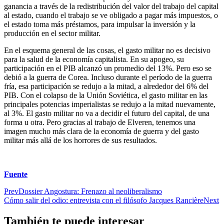
ganancia a través de la redistribución del valor del trabajo del capital
al estado, cuando el trabajo se ve obligado a pagar más impuestos, o
el estado toma más préstamos, para impulsar la inversión y la
producción en el sector militar.
En el esquema general de las cosas, el gasto militar no es decisivo
para la salud de la economía capitalista. En su apogeo, su
participación en el PIB alcanzó un promedio del 13%. Pero eso se
debió a la guerra de Corea. Incluso durante el período de la guerra
fría, esa participación se redujo a la mitad, a alrededor del 6% del
PIB. Con el colapso de la Unión Soviética, el gasto militar en las
principales potencias imperialistas se redujo a la mitad nuevamente,
al 3%. El gasto militar no va a decidir el futuro del capital, de una
forma u otra. Pero gracias al trabajo de Elveren, tenemos una
imagen mucho más clara de la economía de guerra y del gasto
militar más allá de los horrores de sus resultados.
Fuente
Prev
Dossier Angostura: Frenazo al neoliberalismo
Cómo salir del odio: entrevista con el filósofo Jacques Rancière
Next
También te puede interesar