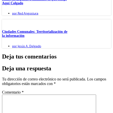
Aquí Colgado
por
Red Angostura
Ciudades Comunales: Territorialización de
la información
por
Jesús A. Delgado
Deja tus comentarios
Deja una respuesta
Tu dirección de correo electrónico no será publicada.
Los campos
obligatorios están marcados con
*
Comentario
*