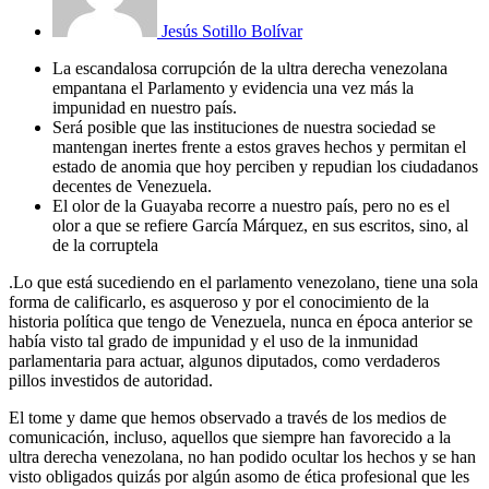
Jesús Sotillo Bolívar
La escandalosa corrupción de la ultra derecha venezolana
empantana el Parlamento y evidencia una vez más la
impunidad en nuestro país.
Será posible que las instituciones de nuestra sociedad se
mantengan inertes frente a estos graves hechos y permitan el
estado de anomia que hoy perciben y repudian los ciudadanos
decentes de Venezuela.
El olor de la Guayaba recorre a nuestro país, pero no es el
olor a que se refiere García Márquez, en sus escritos, sino, al
de la corruptela
.Lo que está sucediendo en el parlamento venezolano, tiene una sola
forma de calificarlo, es asqueroso y por el conocimiento de la
historia política que tengo de Venezuela, nunca en época anterior se
había visto tal grado de impunidad y el uso de la inmunidad
parlamentaria para actuar, algunos diputados, como verdaderos
pillos investidos de autoridad.
El tome y dame que hemos observado a través de los medios de
comunicación, incluso, aquellos que siempre han favorecido a la
ultra derecha venezolana, no han podido ocultar los hechos y se han
visto obligados quizás por algún asomo de ética profesional que les