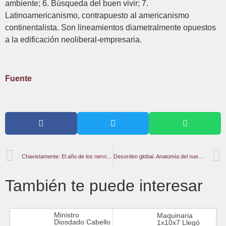
ambiente; 6. Búsqueda del buen vivir; 7.
Latinoamericanismo, contrapuesto al americanismo
continentalista. Son lineamientos diametralmente opuestos
a la edificación neoliberal-empresaria.
Fuente
Chavistamente: El año de los nervios de acero
Desorden global. Anatomía del nuevo neoliberalismo
También te puede interesar
Ministro
Maquinaria
Diosdado Cabello
1x10x7 Llegó