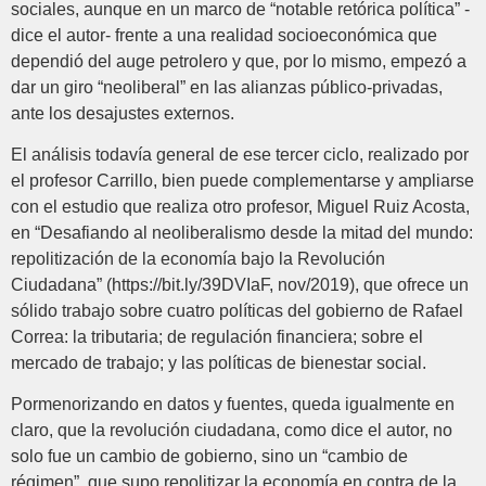
sociales, aunque en un marco de “notable retórica política” -
dice el autor- frente a una realidad socioeconómica que
dependió del auge petrolero y que, por lo mismo, empezó a
dar un giro “neoliberal” en las alianzas público-privadas,
ante los desajustes externos.
El análisis todavía general de ese tercer ciclo, realizado por
el profesor Carrillo, bien puede complementarse y ampliarse
con el estudio que realiza otro profesor, Miguel Ruiz Acosta,
en “Desafiando al neoliberalismo desde la mitad del mundo:
repolitización de la economía bajo la Revolución
Ciudadana” (https://bit.ly/39DVIaF, nov/2019), que ofrece un
sólido trabajo sobre cuatro políticas del gobierno de Rafael
Correa: la tributaria; de regulación financiera; sobre el
mercado de trabajo; y las políticas de bienestar social.
Pormenorizando en datos y fuentes, queda igualmente en
claro, que la revolución ciudadana, como dice el autor, no
solo fue un cambio de gobierno, sino un “cambio de
régimen”, que supo repolitizar la economía en contra de la