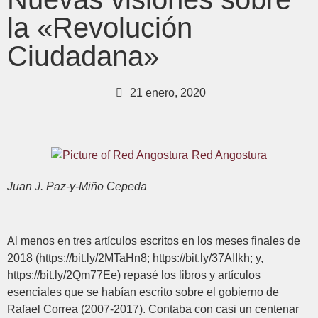
la «Revolución
Ciudadana»
21 enero, 2020
Red Angostura
Juan J. Paz-y-Miño Cepeda
Al menos en tres artículos escritos en los meses finales de
2018 (https://bit.ly/2MTaHn8; https://bit.ly/37AIIkh; y,
https://bit.ly/2Qm77Ee) repasé los libros y artículos
esenciales que se habían escrito sobre el gobierno de
Rafael Correa (2007-2017). Contaba con casi un centenar