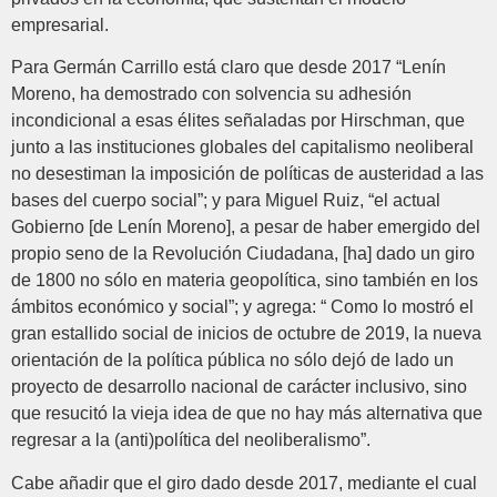
empresarial.
Para Germán Carrillo está claro que desde 2017 “Lenín
Moreno, ha demostrado con solvencia su adhesión
incondicional a esas élites señaladas por Hirschman, que
junto a las instituciones globales del capitalismo neoliberal
no desestiman la imposición de políticas de austeridad a las
bases del cuerpo social”; y para Miguel Ruiz, “el actual
Gobierno [de Lenín Moreno], a pesar de haber emergido del
propio seno de la Revolución Ciudadana, [ha] dado un giro
de 1800 no sólo en materia geopolítica, sino también en los
ámbitos económico y social”; y agrega: “ Como lo mostró el
gran estallido social de inicios de octubre de 2019, la nueva
orientación de la política pública no sólo dejó de lado un
proyecto de desarrollo nacional de carácter inclusivo, sino
que resucitó la vieja idea de que no hay más alternativa que
regresar a la (anti)política del neoliberalismo”.
Cabe añadir que el giro dado desde 2017, mediante el cual