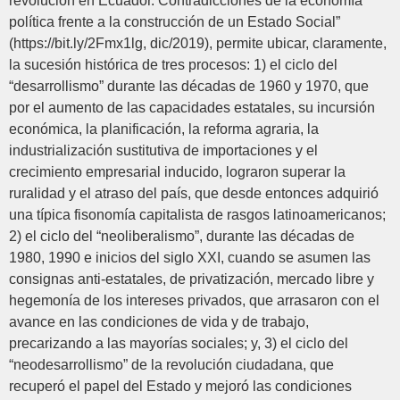
revolución en Ecuador. Contradicciones de la economía
política frente a la construcción de un Estado Social”
(https://bit.ly/2Fmx1lg, dic/2019), permite ubicar, claramente,
la sucesión histórica de tres procesos: 1) el ciclo del
“desarrollismo” durante las décadas de 1960 y 1970, que
por el aumento de las capacidades estatales, su incursión
económica, la planificación, la reforma agraria, la
industrialización sustitutiva de importaciones y el
crecimiento empresarial inducido, lograron superar la
ruralidad y el atraso del país, que desde entonces adquirió
una típica fisonomía capitalista de rasgos latinoamericanos;
2) el ciclo del “neoliberalismo”, durante las décadas de
1980, 1990 e inicios del siglo XXI, cuando se asumen las
consignas anti-estatales, de privatización, mercado libre y
hegemonía de los intereses privados, que arrasaron con el
avance en las condiciones de vida y de trabajo,
precarizando a las mayorías sociales; y, 3) el ciclo del
“neodesarrollismo” de la revolución ciudadana, que
recuperó el papel del Estado y mejoró las condiciones