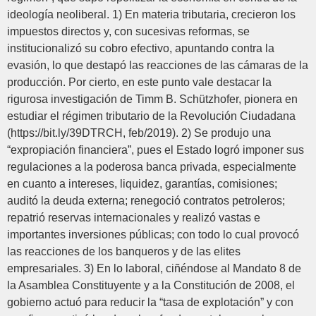
ideología neoliberal. 1) En materia tributaria, crecieron los
impuestos directos y, con sucesivas reformas, se
institucionalizó su cobro efectivo, apuntando contra la
evasión, lo que destapó las reacciones de las cámaras de la
producción. Por cierto, en este punto vale destacar la
rigurosa investigación de Timm B. Schützhofer, pionera en
estudiar el régimen tributario de la Revolución Ciudadana
(https://bit.ly/39DTRCH, feb/2019). 2) Se produjo una
“expropiación financiera”, pues el Estado logró imponer sus
regulaciones a la poderosa banca privada, especialmente
en cuanto a intereses, liquidez, garantías, comisiones;
auditó la deuda externa; renegoció contratos petroleros;
repatrió reservas internacionales y realizó vastas e
importantes inversiones públicas; con todo lo cual provocó
las reacciones de los banqueros y de las elites
empresariales. 3) En lo laboral, ciñéndose al Mandato 8 de
la Asamblea Constituyente y a la Constitución de 2008, el
gobierno actuó para reducir la “tasa de explotación” y con