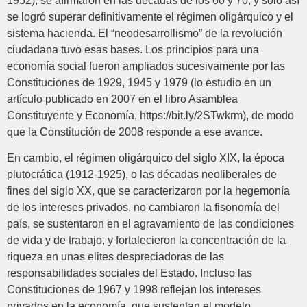
1952), se afirmaron en las décadas de los 60 y 70, y solo así
se logró superar definitivamente el régimen oligárquico y el
sistema hacienda. El “neodesarrollismo” de la revolución
ciudadana tuvo esas bases. Los principios para una
economía social fueron ampliados sucesivamente por las
Constituciones de 1929, 1945 y 1979 (lo estudio en un
artículo publicado en 2007 en el libro Asamblea
Constituyente y Economía, https://bit.ly/2STwkrm), de modo
que la Constitución de 2008 responde a ese avance.
En cambio, el régimen oligárquico del siglo XIX, la época
plutocrática (1912-1925), o las décadas neoliberales de
fines del siglo XX, que se caracterizaron por la hegemonía
de los intereses privados, no cambiaron la fisonomía del
país, se sustentaron en el agravamiento de las condiciones
de vida y de trabajo, y fortalecieron la concentración de la
riqueza en unas elites despreciadoras de las
responsabilidades sociales del Estado. Incluso las
Constituciones de 1967 y 1998 reflejan los intereses
privados en la economía, que sustentan el modelo