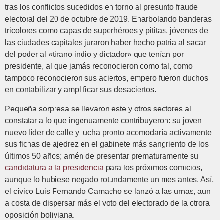
tras los conflictos sucedidos en torno al presunto fraude
electoral del 20 de octubre de 2019. Enarbolando banderas
tricolores como capas de superhéroes y pititas, jóvenes de
las ciudades capitales juraron haber hecho patria al sacar
del poder al «tirano indio y dictador» que tenían por
presidente, al que jamás reconocieron como tal, como
tampoco reconocieron sus aciertos, empero fueron duchos
en contabilizar y amplificar sus desaciertos.
Pequeña sorpresa se llevaron este y otros sectores al
constatar a lo que ingenuamente contribuyeron: su joven
nuevo líder de calle y lucha pronto acomodaría activamente
sus fichas de ajedrez en el gabinete más sangriento de los
últimos 50 años; amén de presentar prematuramente su
candidatura a la presidencia
para los próximos comicios,
aunque lo hubiese negado rotundamente un mes antes. Así,
el cívico Luis Fernando Camacho se lanzó a las urnas, aun
a costa de dispersar más el voto del electorado de la otrora
oposición boliviana.