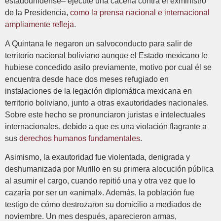
estadounidense– ejecute una cacería contra el exministro
de la Presidencia,
como la prensa nacional e internacional
ampliamente refleja
.
A Quintana le negaron un salvoconducto para salir de
territorio nacional boliviano aunque el Estado mexicano le
hubiese concedido asilo previamente, motivo por cual él se
encuentra desde hace dos meses refugiado en
instalaciones de la legación diplomática mexicana en
territorio boliviano, junto a otras exautoridades nacionales.
Sobre este hecho se pronunciaron juristas e intelectuales
internacionales, debido a que es una violación flagrante a
sus
derechos humanos fundamentales
.
Asimismo, la exautoridad fue violentada, denigrada y
deshumanizada por Murillo en su primera alocución pública
al asumir el cargo, cuando repitió una y otra vez que lo
cazaría por ser un «animal». Además, la población fue
testigo de cómo destrozaron su domicilio a mediados de
noviembre. Un mes después, aparecieron armas,