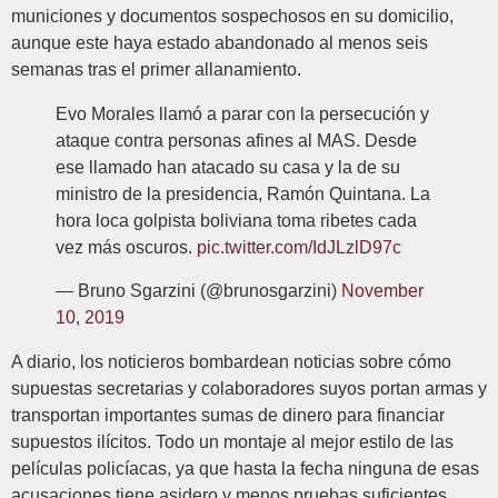
municiones y documentos sospechosos en su domicilio,
aunque este haya estado abandonado al menos seis
semanas tras el primer allanamiento.
Evo Morales llamó a parar con la persecución y
ataque contra personas afines al MAS. Desde
ese llamado han atacado su casa y la de su
ministro de la presidencia, Ramón Quintana. La
hora loca golpista boliviana toma ribetes cada
vez más oscuros.
pic.twitter.com/IdJLzlD97c
— Bruno Sgarzini (@brunosgarzini)
November
10, 2019
A diario, los noticieros bombardean noticias sobre cómo
supuestas secretarias y colaboradores suyos portan armas y
transportan importantes sumas de dinero para financiar
supuestos ilícitos. Todo un montaje al mejor estilo de las
películas policíacas, ya que hasta la fecha ninguna de esas
acusaciones tiene asidero y menos pruebas suficientes.