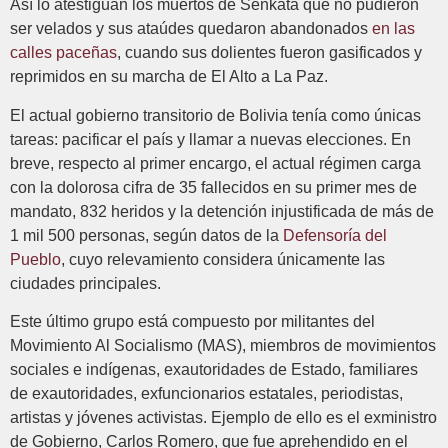
Así lo atestiguan los muertos de Senkata que no pudieron
ser velados y sus ataúdes quedaron abandonados
en las
calles paceñas
, cuando sus dolientes fueron gasificados y
reprimidos en su marcha de El Alto a La Paz.
El actual gobierno transitorio de Bolivia tenía como únicas
tareas: pacificar el país y llamar a nuevas elecciones. En
breve, respecto al primer encargo, el actual régimen carga
con la dolorosa cifra de 35 fallecidos en su primer mes de
mandato, 832 heridos y la detención injustificada de más de
1 mil 500 personas, según datos de la
Defensoría del
Pueblo
, cuyo relevamiento considera únicamente las
ciudades principales.
Este último grupo está compuesto por militantes del
Movimiento Al Socialismo (MAS), miembros de movimientos
sociales e indígenas, exautoridades de Estado, familiares
de exautoridades, exfuncionarios estatales, periodistas,
artistas y jóvenes activistas. Ejemplo de ello es el exministro
de Gobierno, Carlos Romero, que fue aprehendido en el