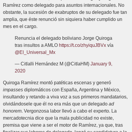
Ramírez como delegado para asuntos internacionales. No
obstante, la sucesión de exabruptos de su delegado fue tan
amplia, que éste renunció sin siquiera haber cumplido un
mes en el cargo.
Renuncia el delegado boliviano Jorge Quiroga
tras insultos a AMLO
https://t.co/zhyiquJBVx
vía
@El_Universal_Mx
— Citlalli Hernández M (@CitlaHM)
January 9,
2020
Quiroga Ramírez montó patéticas escenas y generó
impasses
diplomáticos con España, Argentina y México,
insultando y retando a viva voz a sus primeros mandatarios,
olvidándosele que él no era más que un delegado
ad
honorem
. Vergonzosa labor llevó a cabo el experto. La
mercadotecnia dice que la mala publicidad no existe,
premisa que viene a ser el motor de Ramírez, ya que, tras