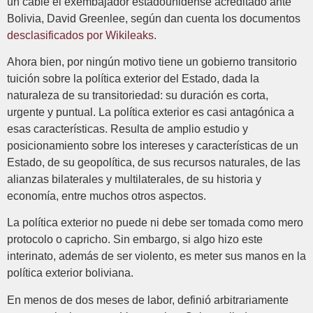
un cable el exembajador estadounidense acreditado ante
Bolivia, David Greenlee, según dan cuenta los documentos
desclasificados por Wikileaks
.
Ahora bien, por ningún motivo tiene un gobierno transitorio
tuición sobre la política exterior del Estado, dada la
naturaleza de su transitoriedad: su duración es corta,
urgente y puntual. La política exterior es casi antagónica a
esas características. Resulta de amplio estudio y
posicionamiento sobre los intereses y características de un
Estado, de su geopolítica, de sus recursos naturales, de las
alianzas bilaterales y multilaterales, de su historia y
economía, entre muchos otros aspectos.
La política exterior no puede ni debe ser tomada como mero
protocolo o capricho. Sin embargo, si algo hizo este
interinato, además de ser violento, es meter sus manos en la
política exterior boliviana.
En menos de dos meses de labor, definió arbitrariamente