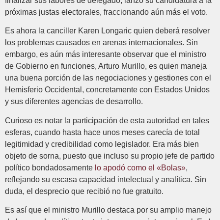
finalizar sus labores de delegado, lanzó su candidatura a la
próximas justas electorales, fraccionando aún más el voto.
Es ahora la canciller Karen Longaric quien deberá resolver
los problemas causados en arenas internacionales. Sin
embargo, es aún más interesante observar que el ministro
de Gobierno en funciones, Arturo Murillo, es quien maneja
una buena porción de las negociaciones y gestiones con el
Hemisferio Occidental, concretamente con Estados Unidos
y sus diferentes agencias de desarrollo.
Curioso es notar la participación de esta autoridad en tales
esferas, cuando hasta hace unos meses carecía de total
legitimidad y credibilidad como legislador. Era más bien
objeto de sorna, puesto que incluso su propio jefe de partido
político bondadosamente
lo apodó como el «Bolas»
,
reflejando su escasa capacidad intelectual y analítica. Sin
duda, el desprecio que recibió no fue gratuito.
Es así que el ministro Murillo destaca por su amplio manejo