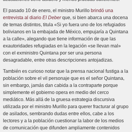
El pasado 10 de enero, el ministro Murillo
brindó una
entrevista al diario
El Deber
que, si bien abarca una docena
de temas distintos, titula «Si yo fuera uno de los refugiados
bolivianos en la embajada de México, empujaría a Quintana
a la calle», alegando que tiene información de que las
exautoridades refugiadas en la legación «se llevan mal»
con el exministro Quintana por ser una persona
desagradable, entre otras descripciones antojadizas.
También es curioso notar que la prensa nacional fustiga a la
población sobre el vil personaje que es el señor Quintana,
sin embargo, jamás dan cabida a la contraparte porque
simplemente el gobierno opera en medio del cerco
mediático. Más allá de la gruesa estrategia discursiva
utilizada por el ministro Murillo para querer fracturar al grupo
de asilados, sembrando dudas entre ellos, cabe a los
lectores y a la población cuestionar la labor de los medios
de comunicación que difunden ampliamente contenidos