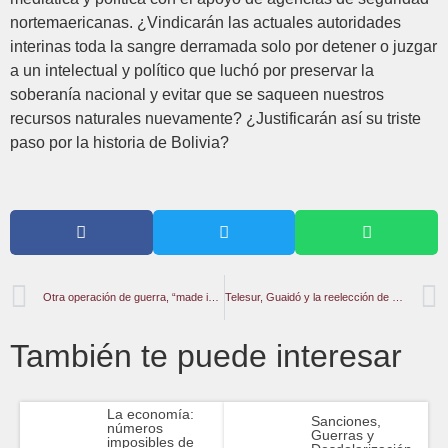
nortemaericanas. ¿Vindicarán las actuales autoridades
interinas toda la sangre derramada solo por detener o juzgar
a un intelectual y político que luchó por preservar la
soberanía nacional y evitar que se saqueen nuestros
recursos naturales nuevamente? ¿Justificarán así su triste
paso por la historia de Bolivia?
Otra operación de guerra, “made in USA”, contra Venezuela desde Bogotá
Telesur, Guaidó y la reelección de Trump
También te puede interesar
La economía:
Sanciones,
números
Guerras y
imposibles de