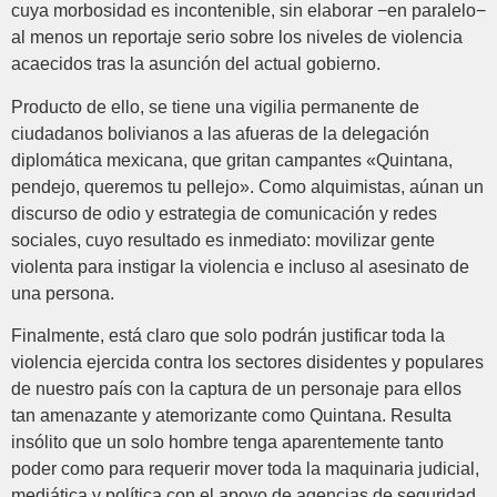
cuya morbosidad es incontenible, sin elaborar −en paralelo−
al menos un reportaje serio sobre los niveles de violencia
acaecidos tras la asunción del actual gobierno.
Producto de ello, se tiene una vigilia permanente de
ciudadanos bolivianos a las afueras de la delegación
diplomática mexicana, que gritan campantes «Quintana,
pendejo, queremos tu pellejo». Como alquimistas, aúnan un
discurso de odio y estrategia de comunicación y redes
sociales, cuyo resultado es inmediato: movilizar gente
violenta para instigar la violencia e incluso al asesinato de
una persona.
Finalmente, está claro que solo podrán justificar toda la
violencia ejercida contra los sectores disidentes y populares
de nuestro país con la captura de un personaje para ellos
tan amenazante y atemorizante como Quintana. Resulta
insólito que un solo hombre tenga aparentemente tanto
poder como para requerir mover toda la maquinaria judicial,
mediática y política con el apoyo de agencias de seguridad