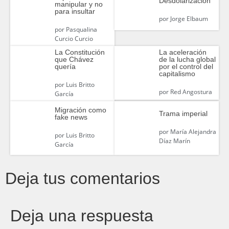
Desdolarización
manipular y no
para insultar
por
Jorge Elbaum
por
Pasqualina
Curcio Curcio
La Constitución
La aceleración
que Chávez
de la lucha global
quería
por el control del
capitalismo
por
Luis Britto
por
Red Angostura
García
Migración como
Trama imperial
fake news
por
María Alejandra
por
Luis Britto
Díaz Marín
García
Deja tus comentarios
Deja una respuesta