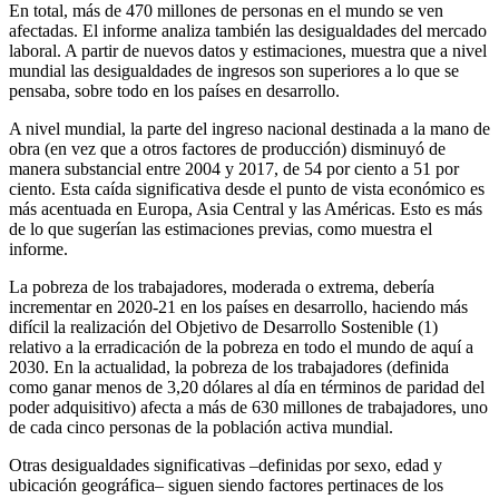
En total, más de 470 millones de personas en el mundo se ven
afectadas. El informe analiza también las desigualdades del mercado
laboral. A partir de nuevos datos y estimaciones, muestra que a nivel
mundial las desigualdades de ingresos son superiores a lo que se
pensaba, sobre todo en los países en desarrollo.
A nivel mundial, la parte del ingreso nacional destinada a la mano de
obra (en vez que a otros factores de producción) disminuyó de
manera substancial entre 2004 y 2017, de 54 por ciento a 51 por
ciento. Esta caída significativa desde el punto de vista económico es
más acentuada en Europa, Asia Central y las Américas. Esto es más
de lo que sugerían las estimaciones previas, como muestra el
informe.
La pobreza de los trabajadores, moderada o extrema, debería
incrementar en 2020-21 en los países en desarrollo, haciendo más
difícil la realización del Objetivo de Desarrollo Sostenible (1)
relativo a la erradicación de la pobreza en todo el mundo de aquí a
2030. En la actualidad, la pobreza de los trabajadores (definida
como ganar menos de 3,20 dólares al día en términos de paridad del
poder adquisitivo) afecta a más de 630 millones de trabajadores, uno
de cada cinco personas de la población activa mundial.
Otras desigualdades significativas –definidas por sexo, edad y
ubicación geográfica– siguen siendo factores pertinaces de los