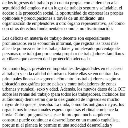
de los ingresos del trabajo por cuenta propia, con el derecho a la
seguridad del empleo y a un lugar de trabajo seguro y saludable, el
acceso a la protección social, la oportunidad de expresar las propias
opiniones y preocupaciones a través de un sindicato, una
organización de empleadores u otro órgano representativo, así como
con otros derechos fundamentales como la no discriminación.
Los déficits en materia de trabajo decente son especialmente
pronunciados en la economía informal, que registra las tasas más
altas de pobreza entre los trabajadores y un elevado porcentaje de
personas que trabajan por cuenta propia o de trabajadores familiares
auxiliares que carecen de la protección adecuada.
En cuarto lugar, prevalecen importantes desigualdades en el acceso
al trabajo y en la calidad del mismo. Entre ellas se encuentran las
principales líneas de segmentación entre los trabajadores, según su
ubicación geográfica (entre países y entre trabajadores de zonas
urbanas y rurales), sexo y edad. Además, los nuevos datos de la OIT
sobre las rentas del trabajo (para todos los trabajadores, incluidos los
autónomos) demuestran que la desigualdad de ingresos es mucho
mayor de lo que se pensaba. La duda, como los antiguos mayas, los
organismos internacionales esperan que tras el ritual comience la
lluvia. Cabría preguntarse si este futuro que muchos quieren
construir puede continuar a desarrollarse en un mundo capitalista,
porque ni el planeta lo permite ni una sociedad desarrollada y