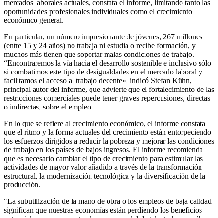
mercados laborales actuales, constata el informe, limitando tanto las
oportunidades profesionales individuales como el crecimiento
económico general.
En particular, un número impresionante de jóvenes, 267 millones
(entre 15 y 24 años) no trabaja ni estudia o recibe formación, y
muchos más tienen que soportar malas condiciones de trabajo.
“Encontraremos la vía hacia el desarrollo sostenible e inclusivo sólo
si combatimos este tipo de desigualdades en el mercado laboral y
facilitamos el acceso al trabajo decente», indicó Stefan Kühn,
principal autor del informe, que advierte que el fortalecimiento de las
restricciones comerciales puede tener graves repercusiones, directas
o indirectas, sobre el empleo.
En lo que se refiere al crecimiento económico, el informe constata
que el ritmo y la forma actuales del crecimiento están entorpeciendo
los esfuerzos dirigidos a reducir la pobreza y mejorar las condiciones
de trabajo en los países de bajos ingresos. El informe recomienda
que es necesario cambiar el tipo de crecimiento para estimular las
actividades de mayor valor añadido a través de la transformación
estructural, la modernización tecnológica y la diversificación de la
producción.
“La subutilización de la mano de obra o los empleos de baja calidad
significan que nuestras economías están perdiendo los beneficios