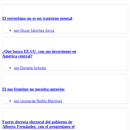
El terrorismo no es un trastorno mental
por
Oscar Sánchez Serra
¿Qué busca EE.UU. con sus inversiones en
América central?
por
Daniela Arévalo
El oso frontino no necesita anteojos
por
Leonardo Núñez Martínez
Fuerte derrota electoral del gobierno de
Alberto Fernández: con el progresismo el