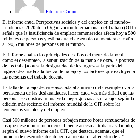
Eduardo Camin
El informe anual Perspectivas sociales y del empleo en el mundo–
Tendencias 2020 de la Organización Internacional del Trabajo (OIT)
señala que la insuficiencia de empleos remunerados afecta hoy a 500
millones de personas y estima que el desempleo aumentará este año
a 190,5 millones de personas en el mundo.
El informe analiza los principales desafíos del mercado laboral,
como el desempleo, la subutilización de la mano de obra, la pobreza
de los trabajadores, la desigualdad de los ingresos, la parte del
ingreso destinada a la fuerza de trabajo y los factores que excluyen a
las personas del trabajo decente.
La falta de trabajo decente asociada al aumento del desempleo y a la
persistencia de las desigualdades, hacen cada vez más difícil que las
personas se construyan una vida mejor gracias a su trabajo, según la
edición más reciente del informe mundial de la OIT sobre las
tendencias sociales y del empleo.
Casi 500 millones de personas trabajan menos horas remuneradas de
las que desearían o no tienen suficiente acceso al trabajo asalariado,
según el nuevo informe de la OIT, que destaca, además, que el
número de desempleados debería aumentar en alrededor de 2,5