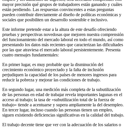
mayor precisión qué grupos de trabajadores están ganando y cuáles
están perdiendo. Las respuestas convincentes a estas preguntas
pueden contribuir directamente al diseño de políticas económicas y
sociales que posibiliten un desarrollo sostenible e inclusivo.
Este informe pretende estar a la altura de este desafío ofreciendo
pruebas y perspectivas novedosas que mejoren nuestra comprensión
del funcionamiento del mercado laboral en todo el mundo, así como
presentando los datos más recientes que caracterizan las dificultades
por las que atraviesa el mercado laboral persistentemente. Presenta
cuatro mensajes fundamentales:
En primer lugar, es muy probable que la disminución del
crecimiento económico proyectado y la falta de inclusión
perjudiquen la capacidad de los países de menores ingresos para
reducir la pobreza y mejorar las condiciones de trabajo.
En segundo lugar, una medición más completa de la subutilización
de las personas en edad de trabajar revela importantes lagunas en el
acceso al trabajo; la tasa de «subutilización total de la fuerza de
trabajo» tiende a acentuarse y supera ampliamente la del desempleo.
En tercer lugar, incluso cuando las personas tienen un empleo,
siguen existiendo deficiencias significativas en la calidad del trabajo.
El trabajo decente tiene que ver con la adecuación de los salarios o