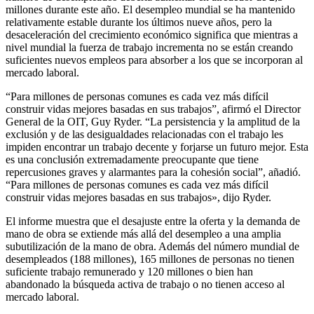
millones durante este año. El desempleo mundial se ha mantenido
relativamente estable durante los últimos nueve años, pero la
desaceleración del crecimiento económico significa que mientras a
nivel mundial la fuerza de trabajo incrementa no se están creando
suficientes nuevos empleos para absorber a los que se incorporan al
mercado laboral.
“Para millones de personas comunes es cada vez más difícil
construir vidas mejores basadas en sus trabajos”, afirmó el Director
General de la OIT, Guy Ryder. “La persistencia y la amplitud de la
exclusión y de las desigualdades relacionadas con el trabajo les
impiden encontrar un trabajo decente y forjarse un futuro mejor. Esta
es una conclusión extremadamente preocupante que tiene
repercusiones graves y alarmantes para la cohesión social”, añadió.
“Para millones de personas comunes es cada vez más difícil
construir vidas mejores basadas en sus trabajos», dijo Ryder.
El informe muestra que el desajuste entre la oferta y la demanda de
mano de obra se extiende más allá del desempleo a una amplia
subutilización de la mano de obra. Además del número mundial de
desempleados (188 millones), 165 millones de personas no tienen
suficiente trabajo remunerado y 120 millones o bien han
abandonado la búsqueda activa de trabajo o no tienen acceso al
mercado laboral.