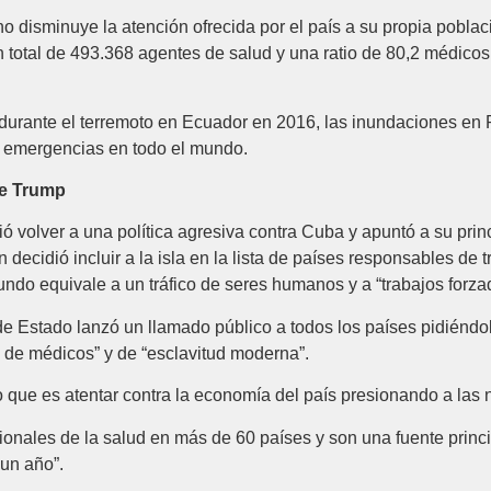
o disminuye la atención ofrecida por el país a su propia poblac
n total de 493.368 agentes de salud y una ratio de 80,2 médicos
durante el terremoto en Ecuador en 2016, las inundaciones en P
s emergencias en todo el mundo.
de Trump
 volver a una política agresiva contra Cuba y apuntó a su prin
n decidió incluir a la isla en la lista de países responsables d
do equivale a un tráfico de seres humanos y a “trabajos forza
e Estado lanzó un llamado público a todos los países pidiéndo
o de médicos” y de “esclavitud moderna”.
 que es atentar contra la economía del país presionando a las 
nales de la salud en más de 60 países y son una fuente princi
un año”.