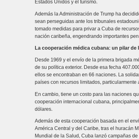
Estados Unidos y el turismo.
Además la Administración de Trump ha decidido 
sean perseguidas ante los tribunales estadouni
tomado medidas para privar a Cuba de recursos
nación caribeña, engendrando importantes penu
La cooperación médica cubana: un pilar de la
Desde 1969 y el envío de la primera brigada méd
de su política exterior. Desde esa fecha 407.0
ellos se encontraban en 66 naciones. La solidari
países con recursos limitados, particularmente 
En cambio, tiene un costo para las naciones qu
cooperación internacional cubana, principalment
dólares.
Además de esta cooperación basada en el enví
América Central y del Caribe, tras el huracán M
Mundial de la Salud, Cuba lanzó campañas de v