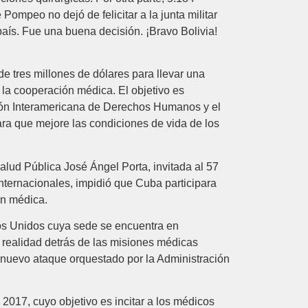
mpeo no dejó de felicitar a la junta militar
país. Fue una buena decisión. ¡Bravo Bolivia!
 tres millones de dólares para llevar una
la cooperación médica. El objetivo es
sión Interamericana de Derechos Humanos y el
a que mejore las condiciones de vida de los
alud Pública José Ángel Porta, invitada al 57
nternacionales, impidió que Cuba participara
ón médica.
os Unidos cuya sede se encuentra en
 realidad detrás de las misiones médicas
nuevo ataque orquestado por la Administración
017, cuyo objetivo es incitar a los médicos