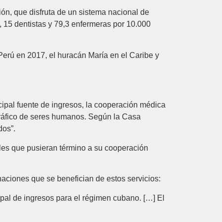
ión, que disfruta de un sistema nacional de
, 15 dentistas y 79,3 enfermeras por 10.000
erú en 2017, el huracán María en el Caribe y
cipal fuente de ingresos, la cooperación médica
e tráfico de seres humanos. Según la Casa
dos”.
les que pusieran término a su cooperación
naciones que se benefician de estos servicios:
pal de ingresos para el régimen cubano. […] El