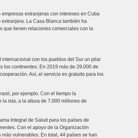
as empresas extranjeras con intereses en Cuba
n extranjera. La Casa Blanca también ha
 que tienen relaciones comerciales con la
internacional con los pueblos del Sur un pilar
dos los continentes. En 2019 más de 29.000 de
ooperación. Así, el servicio es gratuito para los
asil, por ejemplo. Con el tiempo la
a isla, a la altura de 7.000 millones de
ma Integral de Salud para los países de
tinentes. Con el apoyo de la Organización
más vulnerables. En total, 44 países se han