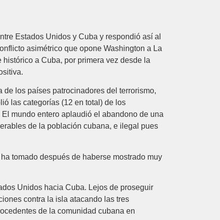
ntre Estados Unidos y Cuba y respondió así al
conflicto asimétrico que opone Washington a La
histórico a Cuba, por primera vez desde la
sitiva.
de los países patrocinadores del terrorismo,
ó las categorías (12 en total) de los
a. El mundo entero aplaudió el abandono de una
nerables de la población cubana, e ilegal pues
es ha tomado después de haberse mostrado muy
tados Unidos hacia Cuba. Lejos de proseguir
iones contra la isla atacando las tres
 procedentes de la comunidad cubana en