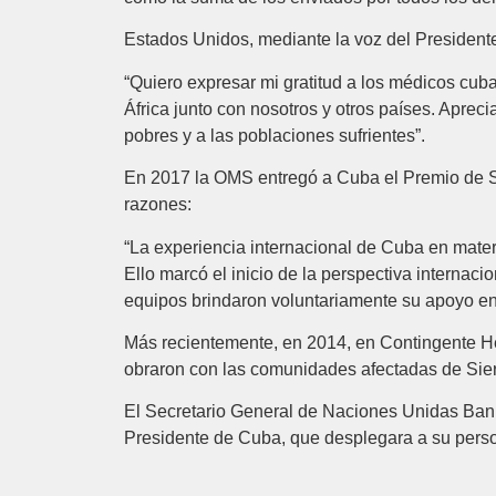
Estados Unidos, mediante la voz del President
“Quiero expresar mi gratitud a los médicos cuba
África junto con nosotros y otros países. Apre
pobres y a las poblaciones sufrientes”.
En 2017 la OMS entregó a Cuba el Premio de Salu
razones:
“La experiencia internacional de Cuba en mat
Ello marcó el inicio de la perspectiva internac
equipos brindaron voluntariamente su apoyo en
Más recientemente, en 2014, en Contingente He
obraron con las comunidades afectadas de Sier
El Secretario General de Naciones Unidas Ban 
Presidente de Cuba, que desplegara a su person