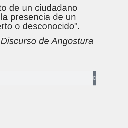
rito de un ciudadano
 la presencia de un
erto o desconocido".
,
Discurso de Angostura