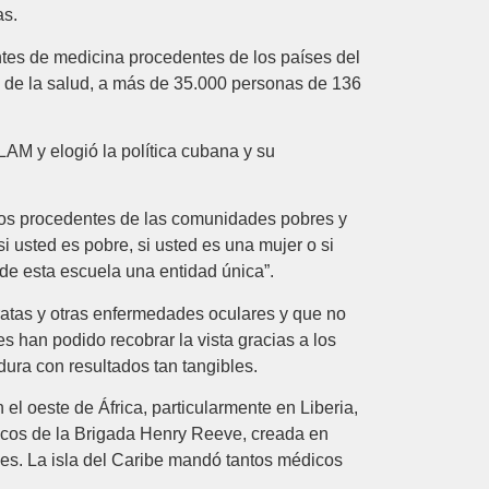
as.
tes de medicina procedentes de los países del
a de la salud, a más de 35.000 personas de 136
LAM y elogió la política cubana y su
atos procedentes de las comunidades pobres y
i usted es pobre, si usted es una mujer o si
de esta escuela una entidad única”.
atas y otras enfermedades oculares y que no
 han podido recobrar la vista gracias a los
ra con resultados tan tangibles.
 oeste de África, particularmente en Liberia,
icos de la Brigada Henry Reeve, creada en
les. La isla del Caribe mandó tantos médicos