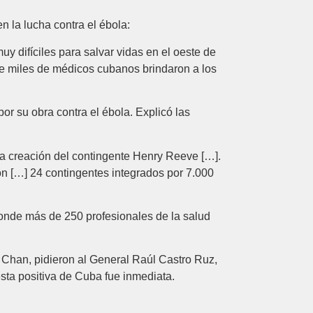
 la lucha contra el ébola:
y difíciles para salvar vidas en el oeste de
ue miles de médicos cubanos brindaron a los
or su obra contra el ébola. Explicó las
a creación del contingente Henry Reeve […].
ión […] 24 contingentes integrados por 7.000
donde más de 250 profesionales de la salud
 Chan, pidieron al General Raúl Castro Ruz,
sta positiva de Cuba fue inmediata.