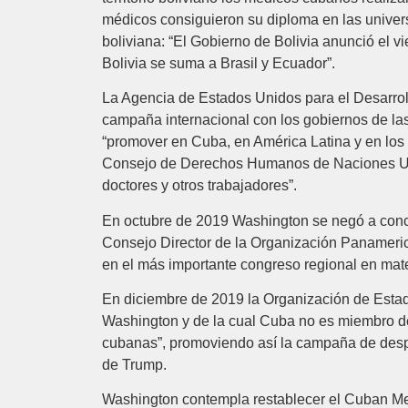
médicos consiguieron su diploma en las univers
boliviana: “El Gobierno de Bolivia anunció el v
Bolivia se suma a Brasil y Ecuador”.
La Agencia de Estados Unidos para el Desarrol
campaña internacional con los gobiernos de la
“promover en Cuba, en América Latina y en los
Consejo de Derechos Humanos de Naciones Unida
doctores y otros trabajadores”.
En octubre de 2019 Washington se negó a conced
Consejo Director de la Organización Panamerica
en el más importante congreso regional en mate
En diciembre de 2019 la Organización de Estad
Washington y de la cual Cuba no es miembro des
cubanas”, promoviendo así la campaña de desp
de Trump.
Washington contempla restablecer el Cuban Med