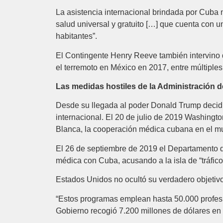
La asistencia internacional brindada por Cuba n
salud universal y gratuito […] que cuenta con u
habitantes”.
El Contingente Henry Reeve también intervino 
el terremoto en México en 2017, entre múltiple
Las medidas hostiles de la Administración 
Desde su llegada al poder Donald Trump decidió
internacional. El 20 de julio de 2019 Washingto
Blanca, la cooperación médica cubana en el mun
El 26 de septiembre de 2019 el Departamento d
médica con Cuba, acusando a la isla de “tráfic
Estados Unidos no ocultó su verdadero objetivo
“Estos programas emplean hasta 50.000 profesio
Gobierno recogió 7.200 millones de dólares en 