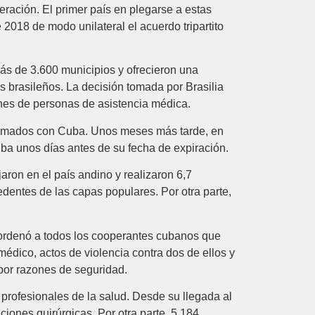
ración. El primer país en plegarse a estas
2018 de modo unilateral el acuerdo tripartito
ás de 3.600 municipios y ofrecieron una
s brasileños. La decisión tomada por Brasilia
ones de personas de asistencia médica.
firmados con Cuba. Unos meses más tarde, en
ba unos días antes de su fecha de expiración.
ron en el país andino y realizaron 6,7
dentes de las capas populares. Por otra parte,
 ordenó a todos los cooperantes cubanos que
édico, actos de violencia contra dos de ellos y
 por razones de seguridad.
rofesionales de la salud. Desde su llegada al
ciones quirúrgicas. Por otra parte, 5.184