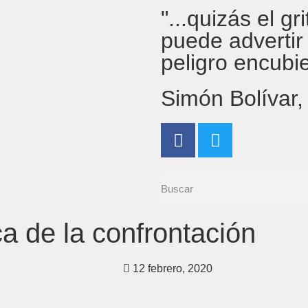
"...quizás el g
puede advertir
peligro encubi
Simón Bolívar
ca de la confrontación
12 febrero, 2020