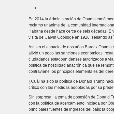
En 2014 la Administración de Obama tomó medid
reclamo unánime de la comunidad internacional
Habana desde hace cerca de seis décadas. En m
visita de Calvin Coolidge en 1928, sellando así 
Así, en el espacio de dos años Barack Obama re
alivió un poco las sanciones económicas, restab
ciudadanos estadounidenses autorizados a viaj
política de hostilidad anacrónica que se remont
contraviene los principios elementales del dere
¿Cuál ha sido la política de Donald Trump ha
crítico con las medidas adoptadas por su pred
Sin sorpresa, la toma de posesión de Donald Tr
con la política de acercamiento iniciada por Ob
principales fuentes de ingresos del país: la c