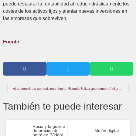
puede restaurar la rentabilidad al reducir drásticamente los
costes de los activos fijos y alentar nuevas inversiones en
las empresas que sobreviven.
Fuente
«Las feministas se posicionan hoy en día en primera fila en la lucha global por la democracia»
Escudo Bolivariano demostró el gran despliegue de la FANB
También te puede interesar
Rusia y la guerra
de precios del
Mojón digital
petróleo (Video)