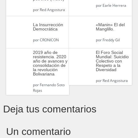
por
Earle Herrera
por
Red Angostura
La Insurrección
«Manin» El del
Democrática
Manglillo.
por
CRONICON
por
Freddy Gil
2019 año de
El Foro Social
resistencia. 2020
Mundial: Suicidio
año de avances y
Colectivo con
consolidación de
Respeto a la
la revolución
Diversidad
Bolivariana
por
Red Angostura
por
Fernando Soto
Rojas
Deja tus comentarios
Un comentario