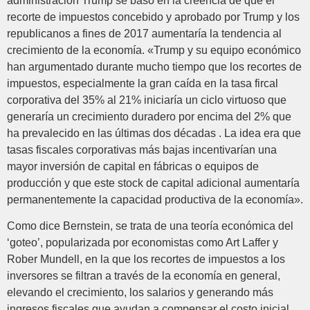
administración Trump se basó en la creencia de que el
recorte de impuestos concebido y aprobado por Trump y los
republicanos a fines de 2017 aumentaría la tendencia al
crecimiento de la economía. «Trump y su equipo económico
han argumentado durante mucho tiempo que los recortes de
impuestos, especialmente la gran caída en la tasa fircal
corporativa del 35% al ​​21% iniciaría un ciclo virtuoso que
generaría un crecimiento duradero por encima del 2% que
ha prevalecido en las últimas dos décadas . La idea era que
tasas fiscales corporativas más bajas incentivarían una
mayor inversión de capital en fábricas o equipos de
producción y que este stock de capital adicional aumentaría
permanentemente la capacidad productiva de la economía».
Como dice Bernstein, se trata de una teoría económica del
‘goteo’, popularizada por economistas como Art Laffer y
Rober Mundell, en la que los recortes de impuestos a los
inversores se filtran a través de la economía en general,
elevando el crecimiento, los salarios y generando más
ingresos fiscales que ayudan a compensar el costo inicial