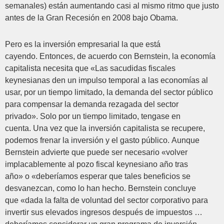
semanales) están aumentando casi al mismo ritmo que justo
antes de la Gran Recesión en 2008 bajo Obama.
Pero es la inversión empresarial la que está
cayendo. Entonces, de acuerdo con Bernstein, la economía
capitalista necesita que «Las sacudidas fiscales
keynesianas den un impulso temporal a las economías al
usar, por un tiempo limitado, la demanda del sector público
para compensar la demanda rezagada del sector
privado». Solo por un tiempo limitado, tengase en
cuenta. Una vez que la inversión capitalista se recupere,
podemos frenar la inversión y el gasto público. Aunque
Bernstein advierte que puede ser necesario «volver
implacablemente al pozo fiscal keynesiano año tras
año» o «deberíamos esperar que tales beneficios se
desvanezcan, como lo han hecho. Bernstein concluye
que «dada la falta de voluntad del sector corporativo para
invertir sus elevados ingresos después de impuestos …