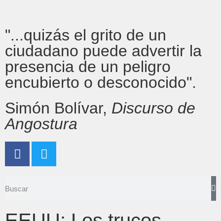
"...quizás el grito de un
ciudadano puede advertir la
presencia de un peligro
encubierto o desconocido".
Simón Bolívar,
Discurso de
Angostura
EEUU: Los trucos