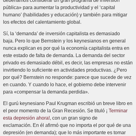
deberíamos considerar un gran programa de inversión
pública» para aumentar la productividad y el ‘capital
humano’ (habilidades y educación) y también para mitigar
los efectos del calentamiento global.
Sí, la ‘demanda’ de inversión capitalista es demasiado
baja. Pero lo que Bernstein y los keynesianos en general
nunca explican es por qué la economía capitalista entra en
este estado de falta de demanda. La demanda del sector
privado es demasiado débil, es decir, las empresas no están
invirtiendo lo suficiente en actividades productivas. ¿Pero
por qué? Bernstein no responde: parece que sucede de vez
en cuando. Y cuando lo hace, el gobierno debe intervenir
para «compensar la demanda perdida».
El gurú keynesiano Paul Krugman escribió un breve libro en
el peor momento de la Gran Recesión. Se tituló ¡
Terminar
esta depresión ahora!
, con un gran signo de
exclamación. En él afirmó que no importa el por qué de una
depresión (en demanda); que lo más importante es tomar