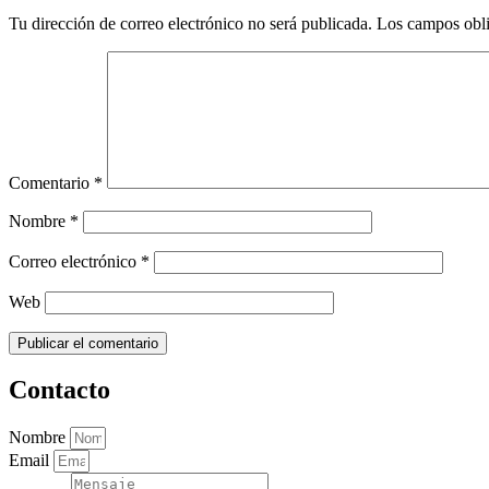
Tu dirección de correo electrónico no será publicada.
Los campos obli
Comentario
*
Nombre
*
Correo electrónico
*
Web
Contacto
Nombre
Email