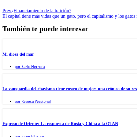
Prev
¿Financiamiento de la traición?
El capital tiene más vidas que un gato, pero el capitalismo y los gatos
También te puede interesar
Mi diosa del mar
por
Earle Herrera
La vanguardia del chavismo tiene rostro de mujer: una crónica de su res
por
Rebeca Westphal
Expreso de Oriente: La respuesta de Rusia y China a la OTAN
por
Jorge Elbaum