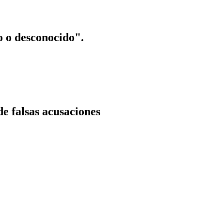
o o desconocido".
e falsas acusaciones