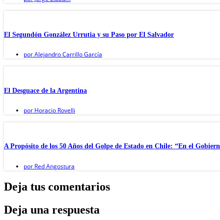
El Segundón González Urrutia y su Paso por El Salvador
por
Alejandro Carrillo García
El Desguace de la Argentina
por
Horacio Rovelli
A Propósito de los 50 Años del Golpe de Estado en Chile: “En el Gobier
por
Red Angostura
Deja tus comentarios
Deja una respuesta