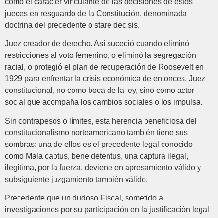
como el carácter vinculante de las decisiones de estos
jueces en resguardo de la Constitución, denominada
doctrina del precedente o stare decisis.
Juez creador de derecho. Así sucedió cuando eliminó
restricciones al voto femenino, o eliminó la segregación
racial, o protegió el plan de recuperación de Roosevelt en
1929 para enfrentar la crisis económica de entonces. Juez
constitucional, no como boca de la ley, sino como actor
social que acompaña los cambios sociales o los impulsa.
Sin contrapesos o límites, esta herencia beneficiosa del
constitucionalismo norteamericano también tiene sus
sombras: una de ellos es el precedente legal conocido
como Mala captus, bene detentus, una captura ilegal,
ilegítima, por la fuerza, deviene en apresamiento válido y
subsiguiente juzgamiento también válido.
Precedente que un dudoso Fiscal, sometido a
investigaciones por su participación en la justificación legal