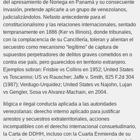
del apresamiento de Noriega en Panamá y su consecuente
invasión, pretende aplicarle a un grupo de venezolanos,
judicializándolos. Nefasto antecedente para el
constitucionalismo y las relaciones internacionales, sentado
tempranamente en 1886 (Ker vs Illinois), donde tribunales,
con la complacencia de su Cancillería, toleran y alientan el
secuestro como mecanismo “legítimo” de captura de
supuestos perpetradores de delitos graves cometidos en o
contra ese país, pero guarecidos en territorio extranjero.
Ejemplos sobran: Frisbie vs Collins en 1952; United States
vs Toscanino; US vs Rauscher; Jaffe v. Smith, 825 F.2d 304
(1987); Verdugo-Urquidez; United States vs Najohn, Lujan
vs Gengler, Sosa vs Alvarez-Machain, en 2004.
Ilógica e ilegal conducta aplicada a las autoridades
venezolanas: derecho interno aplicado para justificar
arrestos y secuestros extraterritoriales, acciones
incompatibles con el derecho internacional consuetudinario,
la Carta de DDHH, incluso con la Cuarta Enmienda de su