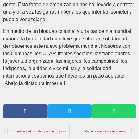
gente. Esta forma de organización nos ha llevado a derrotar
una y otra vez las garras imperiales que intentan someter al
pueblo venezolano.
En medio de un bloqueo criminal y una pandemia mundial,
cuando la humanidad concluye que sólo con solidaridad
derrotaremos este nuevo problema mundial. Nosotros con
las Comunas, los CLAP, frentes sociales, los trabajadores,
la juventud organizada, las mujeres, los campesinos, los
indígenas, la unidad cívico militar y la solidaridad
internacional, sabemos que llevamos un paso adelante,
¡Abajo la dictadura imperial!
El mapa del mundo que has conocido toda tu vida, no es correcto: Entrevista con Ana Esther Ceceña
Papas calientes y algo más