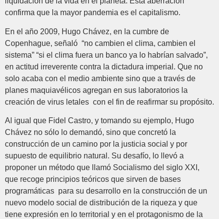
liquidación de la vida en el planeta. Esta aberración
confirma que la mayor pandemia es el capitalismo.
En el año 2009, Hugo Chávez, en la cumbre de
Copenhague, señaló “no cambien el clima, cambien el
sistema” “si el clima fuera un banco ya lo habrían salvado”,
en actitud irreverente contra la dictadura imperial. Que no
solo acaba con el medio ambiente sino que a través de
planes maquiavélicos agregan en sus laboratorios la
creación de virus letales con el fin de reafirmar su propósito.
Al igual que Fidel Castro, y tomando su ejemplo, Hugo
Chávez no sólo lo demandó, sino que concretó la
construcción de un camino por la justicia social y por
supuesto de equilibrio natural. Su desafío, lo llevó a
proponer un método que llamó Socialismo del siglo XXI,
que recoge principios teóricos que sirven de bases
programáticas para su desarrollo en la construcción de un
nuevo modelo social de distribución de la riqueza y que
tiene expresión en lo territorial y en el protagonismo de la