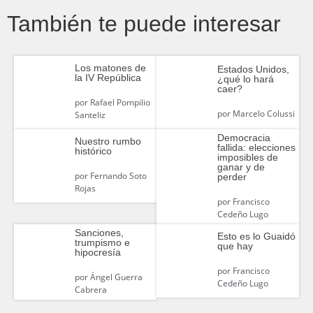
También te puede interesar
Los matones de
Estados Unidos,
la IV República
¿qué lo hará
caer?
por
Rafael Pompilio
por
Marcelo Colussi
Santeliz
Democracia
Nuestro rumbo
fallida: elecciones
histórico
imposibles de
ganar y de
por
Fernando Soto
perder
Rojas
por
Francisco
Cedeño Lugo
Sanciones,
Esto es lo Guaidó
trumpismo e
que hay
hipocresía
por
Francisco
por
Ángel Guerra
Cedeño Lugo
Cabrera