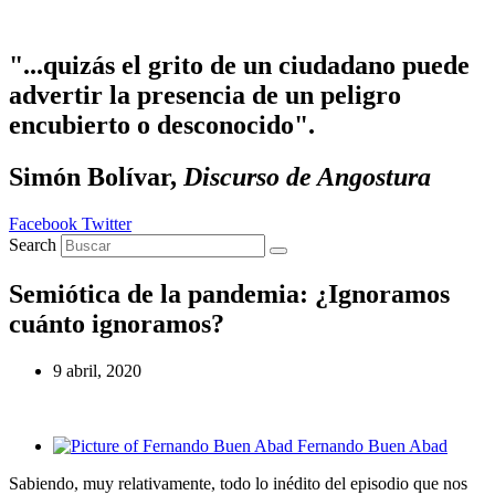
Ir
al
contenido
"...quizás el grito de un ciudadano puede
advertir la presencia de un peligro
encubierto o desconocido".
Simón Bolívar,
Discurso de Angostura
Facebook
Twitter
Search
Semiótica de la pandemia: ¿Ignoramos
cuánto ignoramos?
9 abril, 2020
Fernando Buen Abad
Sabiendo, muy relativamente, todo lo inédito del episodio que nos