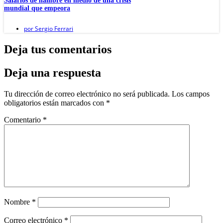
Salarios de hambre en medio de una crisis
mundial que empeora
por
Sergio Ferrari
Deja tus comentarios
Deja una respuesta
Tu dirección de correo electrónico no será publicada.
Los campos
obligatorios están marcados con
*
Comentario
*
Nombre
*
Correo electrónico
*