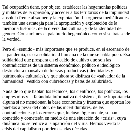
Tal ocupación tiene, por objeto, establecer las hegemonías políticas
y militares de la opresión, y acceder a los territorios de la impunidad
absoluta frente al saqueo y la explotación. La «guerra mediática» es
también una estrategia para la apropiación y explotación de la
memoria histórica, de la diversidad cultural, y de la identidad de
género. Consumimos el palabrerío hegemónico como si se tratase de
la verdad.
Pero el «sentido» más importante que se produce, en el escenario de
la pandemia, es esa solidaridad humana de la que se habla poco. Esa
solidaridad que prospera en el caldo de cultivo que son las
contradicciones de un sistema económico, político e ideológico
destructor a mansalva de fuerzas productivas (identidades y
patrimonios culturales), y que ahora se disfraza de «salvador de la
humanidad» vestido con cubrebocas y batas de salubridad.
Nada de lo que hablan los técnicos, los científicos, los políticos, los
empresarios y la farándula informativa del sistema, tiene importancia
alguna si no mencionan la base económica y fraterna que aportan los
pueblos a pesar del dolor, de las incertidumbres, de las
contradicciones y los errores que, incluso lógicamente, se han
cometido y cometerán en medio de una situación de «crisis», cuya
dinámica no se reduce a la aparición del virus. Hemos vivido la
crisis del capitalismo por demasiadas décadas.