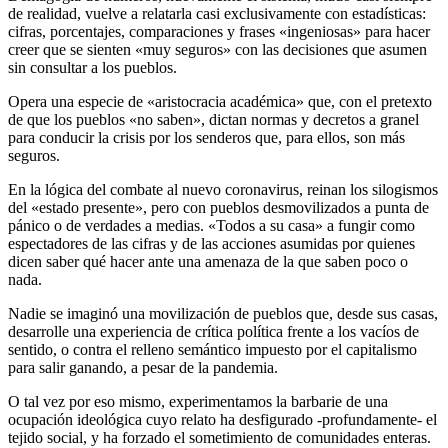
de realidad, vuelve a relatarla casi exclusivamente con estadísticas:
cifras, porcentajes, comparaciones y frases «ingeniosas» para hacer
creer que se sienten «muy seguros» con las decisiones que asumen
sin consultar a los pueblos.
Opera una especie de «aristocracia académica» que, con el pretexto
de que los pueblos «no saben», dictan normas y decretos a granel
para conducir la crisis por los senderos que, para ellos, son más
seguros.
En la lógica del combate al nuevo coronavirus, reinan los silogismos
del «estado presente», pero con pueblos desmovilizados a punta de
pánico o de verdades a medias. «Todos a su casa» a fungir como
espectadores de las cifras y de las acciones asumidas por quienes
dicen saber qué hacer ante una amenaza de la que saben poco o
nada.
Nadie se imaginó una movilización de pueblos que, desde sus casas,
desarrolle una experiencia de crítica política frente a los vacíos de
sentido, o contra el relleno semántico impuesto por el capitalismo
para salir ganando, a pesar de la pandemia.
O tal vez por eso mismo, experimentamos la barbarie de una
ocupación ideológica cuyo relato ha desfigurado -profundamente- el
tejido social, y ha forzado el sometimiento de comunidades enteras.