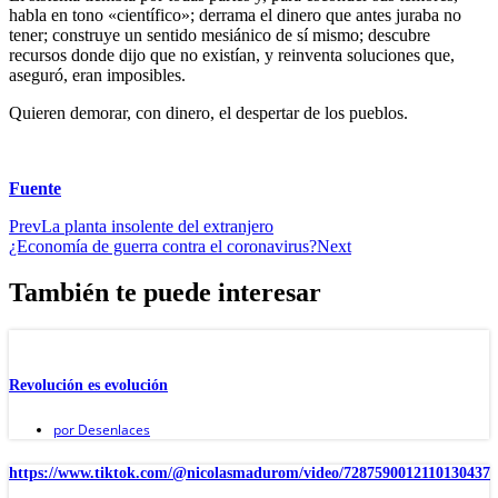
habla en tono «científico»; derrama el dinero que antes juraba no
tener; construye un sentido mesiánico de sí mismo; descubre
recursos donde dijo que no existían, y reinventa soluciones que,
aseguró, eran imposibles.
Quieren demorar, con dinero, el despertar de los pueblos.
Fuente
Prev
La planta insolente del extranjero
¿Economía de guerra contra el coronavirus?
Next
También te puede interesar
Revolución es evolución
por
Desenlaces
https://www.tiktok.com/@nicolasmadurom/video/7287590012110130437