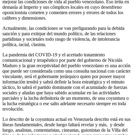
mejorar las condiciones de vida al pueblo venezolano. Eso irrita en
demasía al Imperio y sus cómplices locales en cuyo desenfreno
oposicionista cometen y comenten errores y errores de todos los
calibres y dimensiones.
Actualmente, las condiciones se van prefigurando para la debida
sanción y para extirpar del mundo político, de las relaciones
partidistas y societales todo rasgo de violencia, de intolerancia
política, racial, clasista.
La pandemia del COVID-19 y el acertado tratamiento
comunicacional y terapéutico por parte del gobierno de Nicolás
Maduro y la gran receptividad del pueblo venezolano es una acción
que puede ser considerada como una consulta nacional con carácter
vinculante, será el gobernante jerárquico quien por poseer mayor
información tendrá y sabrá definir la hora estratégica y el minuto
táctico, lo sabrá el partido dominante con el acumulado de fuerzas
sociales y aliadas que haya sabido acumular en las actividades
parciales y la lucha definitoria de un momento, de una coyuntura o
la lucha estratégica o ese salto adelante necesario siempre en toda
revolución.
Lo descrito de la coyuntura actual en Venezuela descrito está en sus
líneas fundamentales, desde luego faltará revelar y más, y desde
luego, analistas, comentaristas, cineastas, guionistas de la Villa del