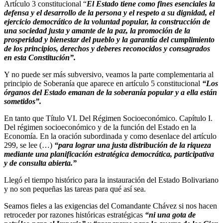
Artículo 3 constitucional “
El Estado tiene como fines esenciales la
defensa y el desarrollo de la persona y el respeto a su dignidad, el
ejercicio democrático de la voluntad popular, la construcción de
una sociedad justa y amante de la paz, la promoción de la
prosperidad y bienestar del pueblo y la garantía del cumplimiento
de los principios, derechos y deberes reconocidos y consagrados
en esta Constitución”.
Y no puede ser más subversivo, veamos la parte complementaria al
principio de Soberanía que aparece en artículo 5 constitucional
“Los
órganos del Estado emanan de la soberanía popular y a ella están
sometidos”.
En tanto que Título VI. Del Régimen Socioeconómico. Capítulo I.
Del régimen socioeconómico y de la función del Estado en la
Economía. En la oración subordinada y como desenlace del artículo
299, se lee (…)
“para lograr una justa distribución de la riqueza
mediante una planificación estratégica democrática, participativa
y de consulta abierta.”
Llegó el tiempo histórico para la instauración del Estado Bolivariano
y no son pequeñas las tareas para qué así sea.
Seamos fieles a las exigencias del Comandante Chávez si nos hacen
retroceder por razones históricas estratégicas
“ni una gota de