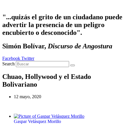
Ir
al
contenido
"...quizás el grito de un ciudadano puede
advertir la presencia de un peligro
encubierto o desconocido".
Simón Bolívar,
Discurso de Angostura
Facebook
Twitter
Search
Chuao, Hollywood y el Estado
Bolivariano
12 mayo, 2020
Gaspar Velásquez Morillo