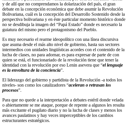
y de allí que no comprendamos la dolarización del país, el gran
debate en la concepción económica que debe asumir la Revolución
Bolivariana, cuál es la concepción del Desarrollo Sostenido desde la
perspectiva bolivariana y en éste particular momento histórico donde
no se desdibuja la imagen del “Papá Estado” donde es necesario la
guiatura del mismo pero el protagonismo del Pueblo.
Es muy necesario el rearme ideopolítico con una línea discursiva
que asuma desde el más alto nivel de gobierno, hasta sus sectores
intermedios con unidades lingüísticas acordes con el contenido de la
lucha de clases, no para adornar, es para expresar de parte de con
quien se está, el funcionariado de la revolución tiene que tener la
identidad con la revolución por eso Lenin asevera que “
el lenguaje
es la envoltura de la conciencia
”.
El liderazgo del gobierno y partidista de la Revolución -a todos los
niveles- son como los catalizadores “
aceleran o retrasan los
procesos
”.
Para que no quede a la interpretación a debates estéril donde velada
o abiertamente se me ataque, porque de repente a algunos les resulta
más excitante el pugilato diario y no la lucha de clases y menos los
avances paulatinos y hay veces imperceptibles de los cambios
estructurantes estratégicos.