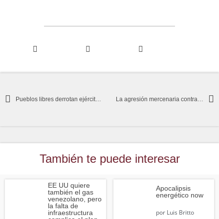
Pueblos libres derrotan ejércitos poderosos
La agresión mercenaria contra Venezuela
También te puede interesar
EE UU quiere
Apocalipsis
también el gas
energético now
venezolano, pero
la falta de
por
Luis Britto
infraestructura