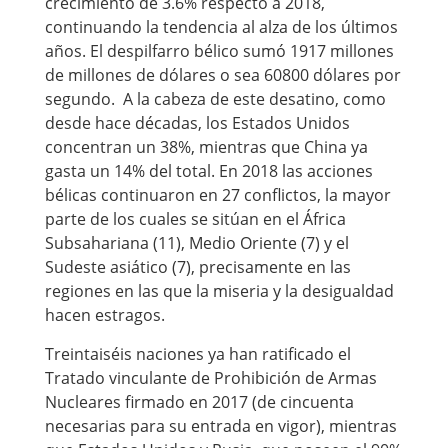
crecimiento de 3.6% respecto a 2018,
continuando la tendencia al alza de los últimos
años. El despilfarro bélico sumó 1917 millones
de millones de dólares o sea 60800 dólares por
segundo. A la cabeza de este desatino, como
desde hace décadas, los Estados Unidos
concentran un 38%, mientras que China ya
gasta un 14% del total. En 2018 las acciones
bélicas continuaron en 27 conflictos, la mayor
parte de los cuales se sitúan en el África
Subsahariana (11), Medio Oriente (7) y el
Sudeste asiático (7), precisamente en las
regiones en las que la miseria y la desigualdad
hacen estragos.
Treintaiséis naciones ya han ratificado el
Tratado vinculante de Prohibición de Armas
Nucleares firmado en 2017 (de cincuenta
necesarias para su entrada en vigor), mientras