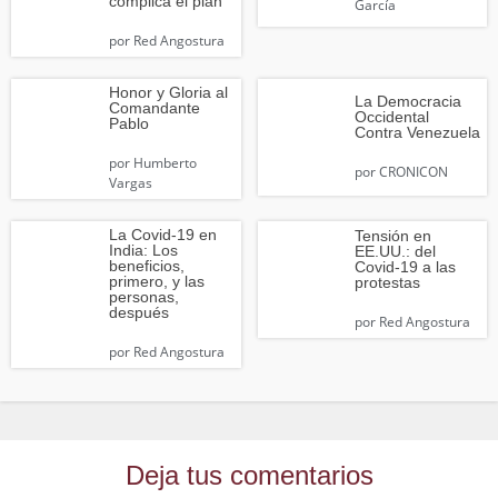
complica el plan
García
por
Red Angostura
Honor y Gloria al
La Democracia
Comandante
Occidental
Pablo
Contra Venezuela
por
Humberto
por
CRONICON
Vargas
La Covid-19 en
Tensión en
India: Los
EE.UU.: del
beneficios,
Covid-19 a las
primero, y las
protestas
personas,
después
por
Red Angostura
por
Red Angostura
Deja tus comentarios