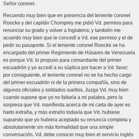
Señor coronel:
Recuerdo muy bien que en presencia del teniente coronel
Roocke y del capitán Chomprey me pidió Vd. permiso para
renunciar su grado y volver a Inglaterra; y también me
acuerdo muy bien que le concedí a Vd. ese permiso y el de
pedir su pasaporte. Si el teniente coronel Roocke se ha
encargado del primer Regimiento de Húsares de Venezuela
es porque Vd. lo propuso para comandante del primer
escuadrón y yo accedí a su súplica por hacer a Vd. favor;
por consiguiente, el teniente coronel no se ha hecho cargo
del primer escuadrón ni de la primera compañía, sino de
algunos oficiales y soldados sueltos. Juzga Vd. muy bien
cuando supone que yo no faltaría a mi palabra, pero la
sorpresa que Vd. manifiesta acerca de mi carta de ayer es
harto extraña, y más extraño todavía que Vd. hubiese
supuesto que yo hubiera aceptado su renuncia completa y
absolutamente sin más formalidad que una simple
conversación. Vd. debe conocer muy bien el servicio inglés