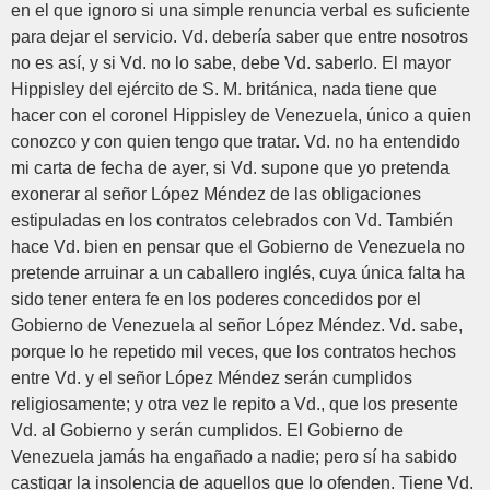
en el que ignoro si una simple renuncia verbal es suficiente
para dejar el servicio. Vd. debería saber que entre nosotros
no es así, y si Vd. no lo sabe, debe Vd. saberlo. El mayor
Hippisley del ejército de S. M. británica, nada tiene que
hacer con el coronel Hippisley de Venezuela, único a quien
conozco y con quien tengo que tratar. Vd. no ha entendido
mi carta de fecha de ayer, si Vd. supone que yo pretenda
exonerar al señor López Méndez de las obligaciones
estipuladas en los contratos celebrados con Vd. También
hace Vd. bien en pensar que el Gobierno de Venezuela no
pretende arruinar a un caballero inglés, cuya única falta ha
sido tener entera fe en los poderes concedidos por el
Gobierno de Venezuela al señor López Méndez. Vd. sabe,
porque lo he repetido mil veces, que los contratos hechos
entre Vd. y el señor López Méndez serán cumplidos
religiosamente; y otra vez le repito a Vd., que los presente
Vd. al Gobierno y serán cumplidos. El Gobierno de
Venezuela jamás ha engañado a nadie; pero sí ha sabido
castigar la insolencia de aquellos que lo ofenden. Tiene Vd.