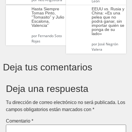
León
Hasta Siempre
EEUU vs. Rusia y
Tomas Pinto,
China: «Es una
“Tomasito” y Julio
pelea que no
Escalona,
podrá ganar, sin
Valencia”
importar quién se
ponga de su
lado»
por
Fernando Soto
Rojas
por
José Negrón
Valera
Deja tus comentarios
Deja una respuesta
Tu dirección de correo electrónico no será publicada.
Los
campos obligatorios están marcados con
*
Comentario
*