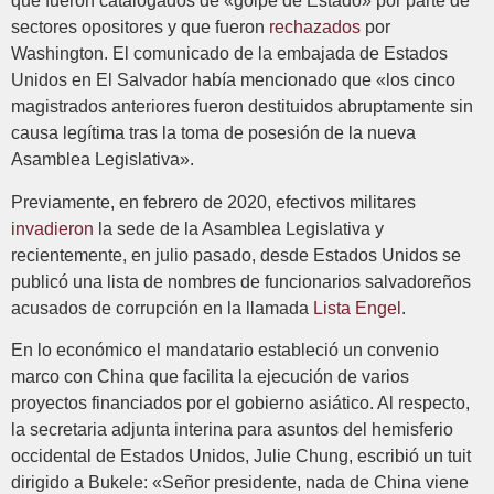
que fueron catalogados de «golpe de Estado» por parte de
sectores opositores y que fueron
rechazados
por
Washington. El comunicado de la embajada de Estados
Unidos en El Salvador había mencionado que «los cinco
magistrados anteriores fueron destituidos abruptamente sin
causa legítima tras la toma de posesión de la nueva
Asamblea Legislativa».
Previamente, en febrero de 2020, efectivos militares
invadieron
la sede de la Asamblea Legislativa y
recientemente, en julio pasado, desde Estados Unidos se
publicó una lista de nombres de funcionarios salvadoreños
acusados de corrupción en la llamada
Lista Engel
.
En lo económico el mandatario estableció un convenio
marco con China que facilita la ejecución de varios
proyectos financiados por el gobierno asiático. Al respecto,
la secretaria adjunta interina para asuntos del hemisferio
occidental de Estados Unidos, Julie Chung, escribió un tuit
dirigido a Bukele: «Señor presidente, nada de China viene