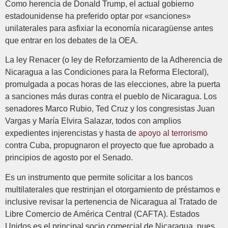
Como herencia de Donald Trump, el actual gobierno
estadounidense ha preferido optar por «sanciones»
unilaterales para asfixiar la economía nicaragüense antes
que entrar en los debates de la OEA.
La ley Renacer (o ley de Reforzamiento de la Adherencia de
Nicaragua a las Condiciones para la Reforma Electoral),
promulgada a pocas horas de las elecciones, abre la puerta
a sanciones más duras contra el pueblo de Nicaragua. Los
senadores Marco Rubio, Ted Cruz y los congresistas Juan
Vargas y María Elvira Salazar, todos con amplios
expedientes injerencistas y hasta de
apoyo al terrorismo
contra Cuba, propugnaron el proyecto que fue aprobado a
principios de agosto por el Senado.
Es un instrumento que permite solicitar a los bancos
multilaterales que restrinjan el otorgamiento de préstamos e
inclusive revisar la pertenencia de Nicaragua al Tratado de
Libre Comercio de América Central (CAFTA). Estados
Unidos es el principal socio comercial de Nicaragua, pues