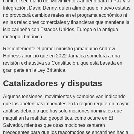
como el secretario del Movimiento Caribeño para la Paz y la
Integración, David Denny, quien afirmó que el nuevo estatus
no provocará cambios reales en el programa económico ni
en las relaciones comerciales y financieras que mantiene la
isla caribeña con Estados Unidos, Europa o la antigua
metrópoli británica.
Recientemente el primer ministro jamaiquino Andrew
Holness anunció que en 2022 Jamaica someterá a una
revisión exhaustiva su Constitución, que está basada en
gran parte en la Ley Británica.
Catalizadores y disputas
Algunas tensiones, movimientos y cambios van indicando
que las apetencias imperiales en la región requieren mayor
análisis debido a que hay solo mociones nominales que
maquillan la realidad geopolítica, como ocurre en El
Salvador, mientras que otras mociones sentarán
precedentes para que los reacomodos se encaminen hacia