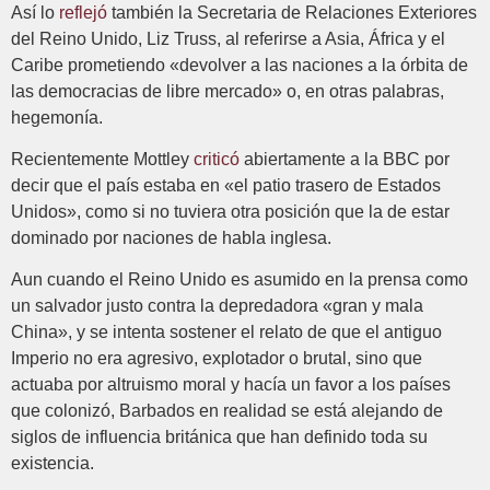
Así lo
reflejó
también la Secretaria de Relaciones Exteriores
del Reino Unido, Liz Truss, al referirse a Asia, África y el
Caribe prometiendo «devolver a las naciones a la órbita de
las democracias de libre mercado» o, en otras palabras,
hegemonía.
Recientemente Mottley
criticó
abiertamente a la BBC por
decir que el país estaba en «el patio trasero de Estados
Unidos», como si no tuviera otra posición que la de estar
dominado por naciones de habla inglesa.
Aun cuando el Reino Unido es asumido en la prensa como
un salvador justo contra la depredadora «gran y mala
China», y se intenta sostener el relato de que el antiguo
Imperio no era agresivo, explotador o brutal, sino que
actuaba por altruismo moral y hacía un favor a los países
que colonizó, Barbados en realidad se está alejando de
siglos de influencia británica que han definido toda su
existencia.