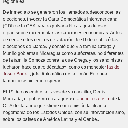
regionales.
De inmediato se generaron los llamados a desconocer las
elecciones, invocar la Carta Democrática Interamericana
(CDI) de la OEA para expulsar a Nicaragua de este
organismo e incrementar las sanciones económicas. Antes
de cerrarse los centros de votación Joe Biden calificó las
elecciones de «farsa» y señaló que «la familia Ortega y
Murillo gobiernan Nicaragua como autócratas, no diferentes
de la familia Somoza contra la que Ortega y los sandinistas
lucharon hace cuatro décadas», como es menester
las de
Josep Borrell
, jefe diplomático de la Unión Europea,
tampoco se hicieron esperar.
El 19 de noviembre, a través de su canciller, Denis
Moncada, el gobierno nicaragüense
anunció su retiro
de la
OEA declarando que «tiene como misión facilitar la
hegemonía de los Estados Unidos; con su intervencionismo,
sobre los países de América Latina y el Caribe».