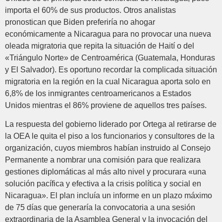
importa el 60% de sus productos. Otros analistas
pronostican que Biden preferiría no ahogar
económicamente a Nicaragua para no provocar una nueva
oleada migratoria que repita la situación de Haití o del
«Triángulo Norte» de Centroamérica (Guatemala, Honduras
y El Salvador). Es oportuno recordar la complicada situación
migratoria en la región en la cual Nicaragua aporta solo en
6,8% de los inmigrantes centroamericanos a Estados
Unidos mientras el 86% proviene de aquellos tres países.
La respuesta del gobierno liderado por Ortega al retirarse de
la OEA le quita el piso a los funcionarios y consultores de la
organización, cuyos miembros habían instruido al Consejo
Permanente a nombrar una comisión para que realizara
gestiones diplomáticas al más alto nivel y procurara «una
solución pacífica y efectiva a la crisis política y social en
Nicaragua». El plan incluía un informe en un plazo máximo
de 75 días que generaría la convocatoria a una sesión
extraordinaria de la Asamblea General y la invocación del