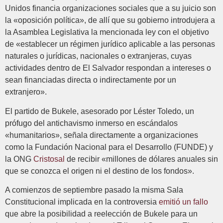
Unidos financia organizaciones sociales que a su juicio son
la «oposición política», de allí que su gobierno introdujera a
la Asamblea Legislativa la mencionada ley con el objetivo
de «establecer un régimen jurídico aplicable a las personas
naturales o jurídicas, nacionales o extranjeras, cuyas
actividades dentro de El Salvador respondan a intereses o
sean financiadas directa o indirectamente por un
extranjero».
El partido de Bukele, asesorado por Léster Toledo, un
prófugo del antichavismo inmerso en escándalos
«humanitarios», señala directamente a organizaciones
como la Fundación Nacional para el Desarrollo (FUNDE) y
la ONG
Cristosal
de recibir «millones de dólares anuales sin
que se conozca el origen ni el destino de los fondos».
A comienzos de septiembre pasado la misma Sala
Constitucional implicada en la controversia
emitió un fallo
que abre la posibilidad a reelección de Bukele para un