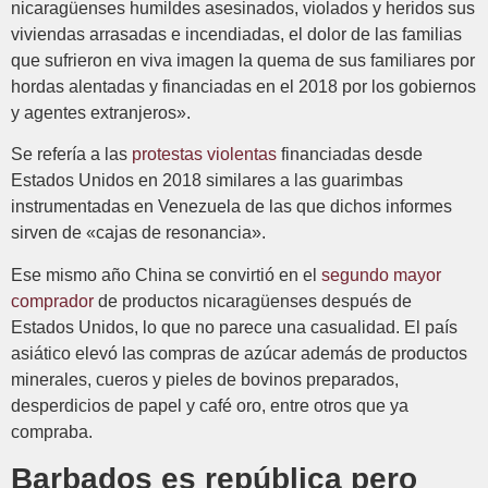
nicaragüenses humildes asesinados, violados y heridos sus
viviendas arrasadas e incendiadas, el dolor de las familias
que sufrieron en viva imagen la quema de sus familiares por
hordas alentadas y financiadas en el 2018 por los gobiernos
y agentes extranjeros».
Se refería a las
protestas violentas
financiadas desde
Estados Unidos en 2018 similares a las guarimbas
instrumentadas en Venezuela de las que dichos informes
sirven de «cajas de resonancia».
Ese mismo año China se convirtió en el
segundo mayor
comprador
de productos nicaragüenses después de
Estados Unidos, lo que no parece una casualidad. El país
asiático elevó las compras de azúcar además de productos
minerales, cueros y pieles de bovinos preparados,
desperdicios de papel y café oro, entre otros que ya
compraba.
B
arbados es república
pero