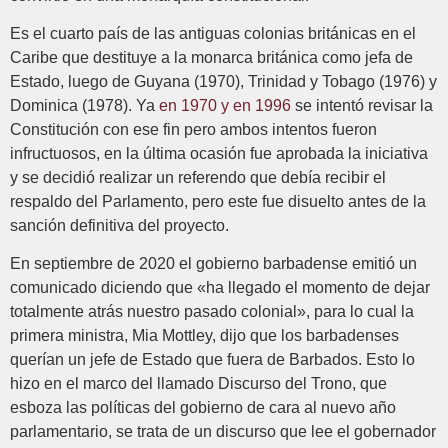
Es el cuarto país de las antiguas colonias británicas en el
Caribe que destituye a la monarca británica como jefa de
Estado, luego de Guyana (1970), Trinidad y Tobago (1976) y
Dominica (1978). Ya
en 1970 y en 1996
se intentó revisar la
Constitución con ese fin pero ambos intentos fueron
infructuosos, en la última ocasión fue aprobada la iniciativa
y se decidió realizar un referendo que debía recibir el
respaldo del Parlamento, pero este fue disuelto antes de la
sanción definitiva del proyecto.
En septiembre de 2020 el gobierno barbadense emitió un
comunicado diciendo que «ha llegado el momento de dejar
totalmente atrás nuestro pasado colonial», para lo cual la
primera ministra, Mia Mottley, dijo que los barbadenses
querían un jefe de Estado que fuera de Barbados. Esto lo
hizo en el marco del llamado Discurso del Trono, que
esboza las políticas del gobierno de cara al nuevo año
parlamentario, se trata de un discurso que lee el gobernador