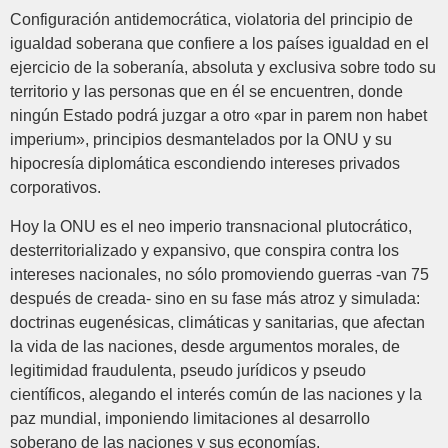
Configuración antidemocrática, violatoria del principio de
igualdad soberana que confiere a los países igualdad en el
ejercicio de la soberanía, absoluta y exclusiva sobre todo su
territorio y las personas que en él se encuentren, donde
ningún Estado podrá juzgar a otro «par in parem non habet
imperium», principios desmantelados por la ONU y su
hipocresía diplomática escondiendo intereses privados
corporativos.
Hoy la ONU es el neo imperio transnacional plutocrático,
desterritorializado y expansivo, que conspira contra los
intereses nacionales, no sólo promoviendo guerras -van 75
después de creada- sino en su fase más atroz y simulada:
doctrinas eugenésicas, climáticas y sanitarias, que afectan
la vida de las naciones, desde argumentos morales, de
legitimidad fraudulenta, pseudo jurídicos y pseudo
científicos, alegando el interés común de las naciones y la
paz mundial, imponiendo limitaciones al desarrollo
soberano de las naciones y sus economías.