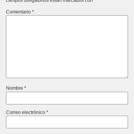
campos obligatorios están marcados con
*
Comentario
*
Nombre
*
Correo electrónico
*