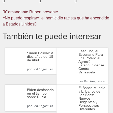
Comandante Rubén presente
«No puedo respirar»: el homicidio racista que ha encendido
a Estados Unidos
También te puede interesar
Esequibo, el
Simón Bolívar: A
Escenario Para
diez años del 19
una Potencial
de Abril
Agresión
Estadounidense
Contra
por
Red Angostura
Venezuela
por
Red Angostura
El Banco Mundial
Biden desfasado
y El Banco de
en el tiempo
Los Brics:
sobre Rusia
Nuevos
Dirigentes y
Perspectivas
por
Red Angostura
Diferentes.