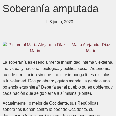
Soberanía amputada
3 junio, 2020
María Alejandra Díaz
Marín
La soberanía es esencialmente inmunidad interna y externa,
individual y nacional, biológica y política social. Autonomía,
autodeterminación sin que nadie te imponga fines distintos
a tu voluntad. Dos palabras: ¿quién manda: la gente o una
potencia extranjera? Debería ser el pueblo quien gobierna y
cada nación que se gobierna a sí misma (Fonte).
Actualmente, lo mejor de Occidente, sus Repúblicas
soberanas luchan contra lo peor de Occidente, su
declinación (ergastung) expresado como neo imperio