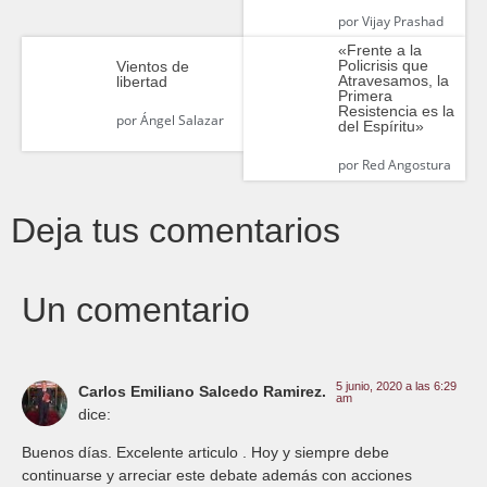
por
Vijay Prashad
«Frente a la
Policrisis que
Vientos de
Atravesamos, la
libertad
Primera
Resistencia es la
por
Ángel Salazar
del Espíritu»
por
Red Angostura
Deja tus comentarios
Un comentario
5 junio, 2020 a las 6:29
Carlos Emiliano Salcedo Ramirez.
am
dice:
Buenos días. Excelente articulo . Hoy y siempre debe
continuarse y arreciar este debate además con acciones