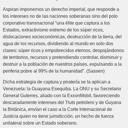
Aspiran imponernos un derecho imperial, que responde a
los intereses no de las naciones soberanas sino del polo
corporativo transnacional “una élite que captura a los
Estados, extractivismo extremo de los súper ricos,
dislocaciones socieconómicas, destrucción de la tierra, del
agua de los recursos, dividiendo al mundo en solo dos
clases: súper ricos y empobrecidos eternos, despojándonos
de territorios, recursos y pretendiendo controlar, disminuir y
destruir a la población de nuestros países, expulsando a la
periferia pobre al 99% de la humanidad”. (Sassen)
Dicha estrategia de captura y piratería se la aplican a
Venezuela: la Guayana Esequiba. La ONU y su Secretario
General Guterres, aliado con la ExxonMobil, favoreciendo
descaradamente intereses del Truts petrolero y de Guyana
la Británica, envían el caso a la Corte Internacional de
Justicia quien no tiene jurisdicción, un hecho de fuerza
unilateral sobre un Estado soberano.