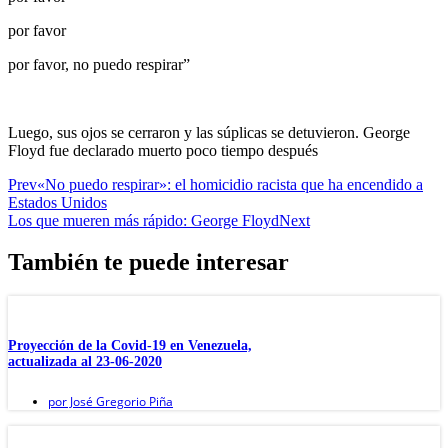
por favor
por favor, no puedo respirar”
Luego, sus ojos se cerraron y las súplicas se detuvieron. George
Floyd fue declarado muerto poco tiempo después
Prev
«No puedo respirar»: el homicidio racista que ha encendido a
Estados Unidos
Los que mueren más rápido: George Floyd
Next
También te puede interesar
Proyección de la Covid-19 en Venezuela,
actualizada al 23-06-2020
por
José Gregorio Piña