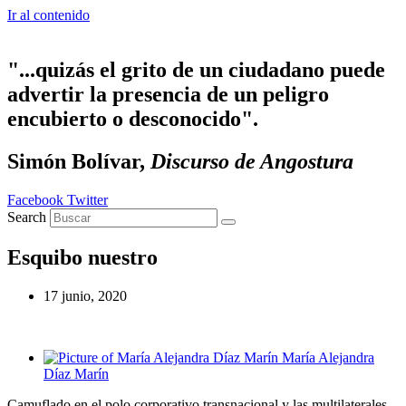
Ir al contenido
"...quizás el grito de un ciudadano puede
advertir la presencia de un peligro
encubierto o desconocido".
Simón Bolívar,
Discurso de Angostura
Facebook
Twitter
Search
Esquibo nuestro
17 junio, 2020
María Alejandra
Díaz Marín
Camuflado en el polo corporativo transnacional y las multilaterales,