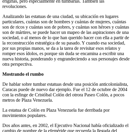
erigirlas, pero especialmente en tumbarlas. También las
revoluciones.
Analizando las estatuas de una ciudad, su ubicación en lugares
particulares, cuántas son de hombres y cuántas de mujeres, cuántas
son de ricos y cuántas son de pobres, y cuántas son héroes y cuántas
son de mártires, se puede hacer un mapeo de las aspiraciones de una
sociedad, o al menos de lo que han querido hacer con ella a partir de
la reconstrucción estratégica de su pasado. Y cuando esa sociedad,
por sus propias manos, se da a la tarea de revisitar esos relatos y
romper esos ídolos, es porque sin duda se encamina a escribir una
nueva historia, ponderando y engrandeciendo a sus personajes desde
otra perspectiva.
Mostrando el rumbo
De hablar sobre tumbar estatuas desde una posición anticolonialista,
Caracas puede de nuevo dar ejemplo. Fue el 12 de octubre de 2004
con la esfinge de Cristóbal Colón del otrora Paseo Colón, a pocos
metros de Plaza Venezuela.
La estatua de Colón en Plaza Venezuela fue derribada por
movimientos populares.
Dos años antes, en 2002, el Ejecutivo Nacional había oficializado el
cambio de nombre de la efeméride que recuerda la llegada del