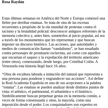
Rosa Raydán
Estas últimas semanas en América del Norte y Europa comenzó una
fiebre por derribar estatuas. Se trata de otra de las escenas
recurrentes a propósito de la ola mundial de protestas contra el
racismo y la brutalidad policial: desconocer antiguos referentes de la
memoria colectiva y, antes bien, someterlos al juicio popular, así sea
a través de los monumentos que les representan y que buscan
imponer un discurso histórico. Las acciones, que autoridades y
medios de comunicación llaman “vandalismo”, se han ensañado
contra personajes de prontuario esclavista, así como con aquellos
que encarnan el saqueo y la expoliación del territorio americano
(entre otros), comenzando, desde luego, por Cristóbal Colón. A
Venezuela esta historia llegó hace 16 años.
“Obra de escultura labrada a imitación del natural que representa a
una persona para ponderar y engrandecer sus acciones”. Así define
la Real Academia Española en una de sus acepciones a la palabra
“estatua”. Las estatuas se pueden analizar desde distintos puntos de
vista: el artístico, el patrimonial, el urbanístico o el histórico.
Simbólicamente buscan perpetuar gestas en la memoria común, a
veces de forma consensuada y otras, la mayoría, como una
imposición desde el poder. Los conquistadores son expertos en