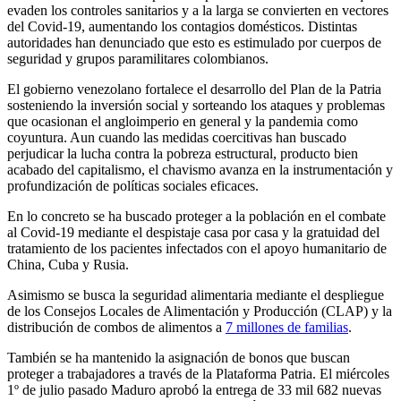
evaden los controles sanitarios y a la larga se convierten en vectores
del Covid-19, aumentando los contagios domésticos. Distintas
autoridades han denunciado que esto es estimulado por cuerpos de
seguridad y grupos paramilitares colombianos.
El gobierno venezolano fortalece el desarrollo del Plan de la Patria
sosteniendo la inversión social y sorteando los ataques y problemas
que ocasionan el angloimperio en general y la pandemia como
coyuntura. Aun cuando las medidas coercitivas han buscado
perjudicar la lucha contra la pobreza estructural, producto bien
acabado del capitalismo, el chavismo avanza en la instrumentación y
profundización de políticas sociales eficaces.
En lo concreto se ha buscado proteger a la población en el combate
al Covid-19 mediante el despistaje casa por casa y la gratuidad del
tratamiento de los pacientes infectados con el apoyo humanitario de
China, Cuba y Rusia.
Asimismo se busca la seguridad alimentaria mediante el despliegue
de los Consejos Locales de Alimentación y Producción (CLAP) y la
distribución de combos de alimentos a
7 millones de familias
.
También se ha mantenido la asignación de bonos que buscan
proteger a trabajadores a través de la Plataforma Patria. El miércoles
1º de julio pasado Maduro aprobó la entrega de 33 mil 682 nuevas