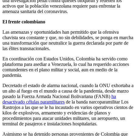
una investigación penal contra quienes bloquean y retienen los
activos que la población venezolana requiere para enfrentar la
amenaza sanitaria del coronavirus.
El frente colombiano
Las amenazas y oportunidades han permitido que la ofensiva
chavista sea constante y que, no sin debilidades, se ponga en marcha
una transformación que neutralice la guerra declarada por parte de
las élites transnacionales.
En coordinación con Estados Unidos, Colombia ha servido como
plataforma para asediar a Venezuela, lo cual ha requerido acciones
contundentes en el plano militar y social, aun en medio de la
pandemia.
Decretado el estado de alarma nacional, cuando la ONU exhortaba a
un alto al fuego en el mundo a causa de la pandemia, desde marzo
pasado la Fuerza Armada Nacional Bolivariana (FANB)
ha
desactivado células paramilitares
de la banda narcoparamilitar Los
Rastrojos a las que se le ha incautado en varios operativos cientos de
kilos de explosivos, armamento y evidencias de planos y
procedimientos para atacar unidades militares, un aeropuerto, un
terminal de pasajeros e instalaciones hospitalarias.
Asimismo se ha detenido personas provenientes de Colombia que