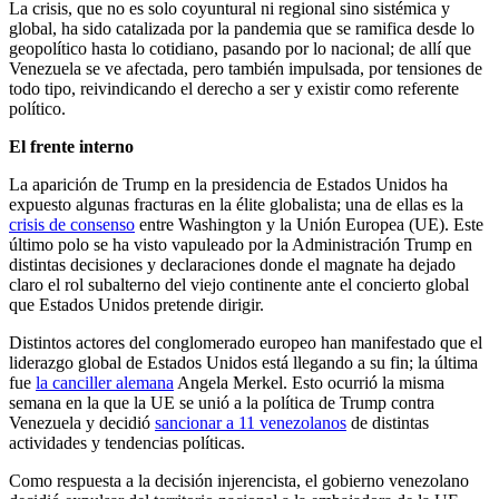
La crisis, que no es solo coyuntural ni regional sino sistémica y
global, ha sido catalizada por la pandemia que se ramifica desde lo
geopolítico hasta lo cotidiano, pasando por lo nacional; de allí que
Venezuela se ve afectada, pero también impulsada, por tensiones de
todo tipo, reivindicando el derecho a ser y existir como referente
político.
El frente interno
La aparición de Trump en la presidencia de Estados Unidos ha
expuesto algunas fracturas en la élite globalista; una de ellas es la
crisis de consenso
entre Washington y la Unión Europea (UE). Este
último polo se ha visto vapuleado por la Administración Trump en
distintas decisiones y declaraciones donde el magnate ha dejado
claro el rol subalterno del viejo continente ante el concierto global
que Estados Unidos pretende dirigir.
Distintos actores del conglomerado europeo han manifestado que el
liderazgo global de Estados Unidos está llegando a su fin; la última
fue
la canciller alemana
Angela Merkel. Esto ocurrió la misma
semana en la que la UE se unió a la política de Trump contra
Venezuela y decidió
sancionar a 11 venezolanos
de distintas
actividades y tendencias políticas.
Como respuesta a la decisión injerencista, el gobierno venezolano