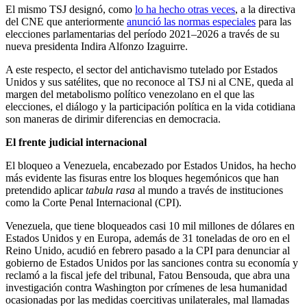
El mismo TSJ designó, como
lo ha hecho otras veces
, a la directiva
del CNE que anteriormente
anunció las normas especiales
para las
elecciones parlamentarias del período 2021–2026 a través de su
nueva presidenta Indira Alfonzo Izaguirre.
A este respecto, el sector del antichavismo tutelado por Estados
Unidos y sus satélites, que no reconoce al TSJ ni al CNE, queda al
margen del metabolismo político venezolano en el que las
elecciones, el diálogo y la participación política en la vida cotidiana
son maneras de dirimir diferencias en democracia.
El frente judicial internacional
El bloqueo a Venezuela, encabezado por Estados Unidos, ha hecho
más evidente las fisuras entre los bloques hegemónicos que han
pretendido aplicar
tabula rasa
al mundo a través de instituciones
como la Corte Penal Internacional (CPI).
Venezuela, que tiene bloqueados casi 10 mil millones de dólares en
Estados Unidos y en Europa, además de 31 toneladas de oro en el
Reino Unido, acudió en febrero pasado a la CPI para denunciar al
gobierno de Estados Unidos por las sanciones contra su economía y
reclamó a la fiscal jefe del tribunal, Fatou Bensouda, que abra una
investigación contra Washington por crímenes de lesa humanidad
ocasionadas por las medidas coercitivas unilaterales, mal llamadas