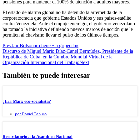
pensiones para mantener el 100% de atención a adultos mayores.
El estado de alarma global no ha detenido la arremetida de la
corporatocracia que gobierna Estados Unidos y sus países-satélite
contra Venezuela. Ante el empuje enemigo, el gobierno venezolano
ha tomado la iniciativa definiendo nuevos marcos de acción que le
permiten al chavismo llevar el pulso de los últimos tiempos.
Prev
Jair Bolsonaro tiene «la gripecita»
Discurso de Miguel Mario Díaz-Canel Bermúdez, Presidente de la
República de Cuba, en la Cumbre Mundial Virtual de la
Organización Internacional del Trabajo
Next
También te puede interesar
¿Era Marx eco-socialista?
por
Daniel Tanuro
Recordatorio a la Asamblea Nacional