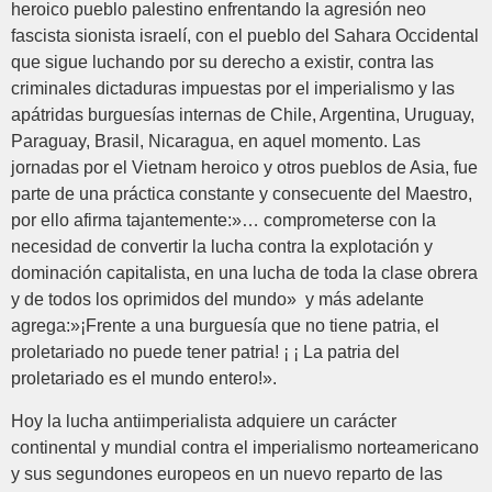
heroico pueblo palestino enfrentando la agresión neo
fascista sionista israelí, con el pueblo del Sahara Occidental
que sigue luchando por su derecho a existir, contra las
criminales dictaduras impuestas por el imperialismo y las
apátridas burguesías internas de Chile, Argentina, Uruguay,
Paraguay, Brasil, Nicaragua, en aquel momento. Las
jornadas por el Vietnam heroico y otros pueblos de Asia, fue
parte de una práctica constante y consecuente del Maestro,
por ello afirma tajantemente:»… comprometerse con la
necesidad de convertir la lucha contra la explotación y
dominación capitalista, en una lucha de toda la clase obrera
y de todos los oprimidos del mundo» y más adelante
agrega:»¡Frente a una burguesía que no tiene patria, el
proletariado no puede tener patria! ¡ ¡ La patria del
proletariado es el mundo entero!».
Hoy la lucha antiimperialista adquiere un carácter
continental y mundial contra el imperialismo norteamericano
y sus segundones europeos en un nuevo reparto de las