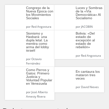
Congreso de la
Luces y Sombras
Nueva Época con
de la «Vía
los Movimientos
Democrática» Al
Sociales
Socialismo
por
Red Angostura
por
JACOBIN
Sionismo y
Bolivia: «Del
Hasbará: una
estado de
dupla letal. La
excepción al
mentira como
estado de
arma del lobby
rebelión»
israelí
por
Red Angostura
por
Octavio
Fernández
Como Perros y
En cantaura los
Gatos: Primero
mataron tres
Justicia y
veces
Voluntad Popular
en Venezuela
por
David Nieves
por
José Alberto
Amesty Rivera