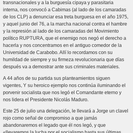
transnacionales y a la burguesía cipaya y parasitaria
interna, nos convocó a Cabimas (al lado de los camaradas
de los CLP) a denunciar esa treta burguesa en el año 1975,
y aquel junio del 76, a la marcha nacional contra el hambre
y la represión al lado de los camaradas del Movimiento
político RUPTURA, que el enemigo nos negó el derecho a
hacerla y nos concentramos en el antiguo comedor de la
Universidad de Carabobo. Allí lo recordamos con su
humildad de siempre y su firmeza revolucionaria que días
después va a demostrar ante sus criminales materiales.
A 44 años de su partida sus planteamientos siguen
vigentes, Y su heroico ejemplo nos continúa iluminando el
porvenir socialista que nos legó el Comandante eterno y
nos lidera el Presidente Nicolás Maduro.
Este 25 de julio una delegación, le llevará a Jorge un clavel
rojo como señal de compromiso a que jamás
abandonaremos el legado que él nos legó, y que
«llevaremos la lucha por el socialismo hasta sus últimas