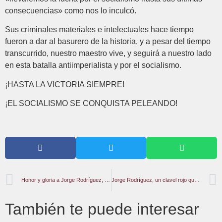
consecuencias» como nos lo inculcó.
Sus criminales materiales e intelectuales hace tiempo
fueron a dar al basurero de la historia, y a pesar del tiempo
transcurrido, nuestro maestro vive, y seguirá a nuestro lado
en esta batalla antiimperialista y por el socialismo.
¡HASTA LA VICTORIA SIEMPRE!
¡EL SOCIALISMO SE CONQUISTA PELEANDO!
Honor y gloria a Jorge Rodríguez, un revolucionario integral
Jorge Rodríguez, un clavel rojo que se mantiene en batalla
También te puede interesar